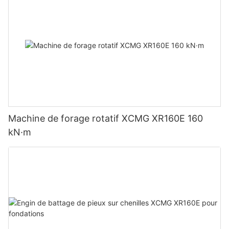
Machine de forage rotatif XCMG XR160E 160
kN·m