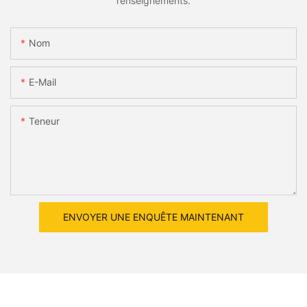
renseignements.
Nom
E-Mail
Teneur
ENVOYER UNE ENQUÊTE MAINTENANT