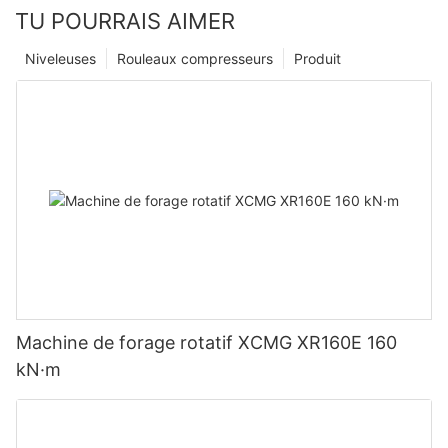
TU POURRAIS AIMER
Niveleuses
Rouleaux compresseurs
Produit
Machine de forage rotatif XCMG XR160E 160
kN·m