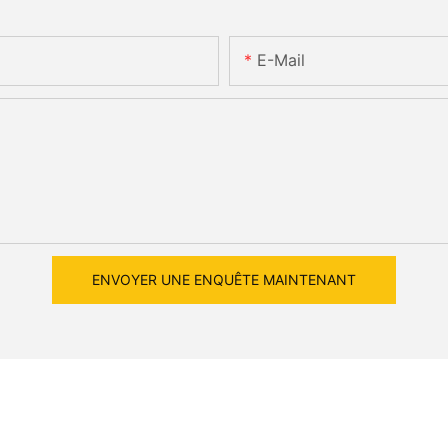
E-Mail
ENVOYER UNE ENQUÊTE MAINTENANT