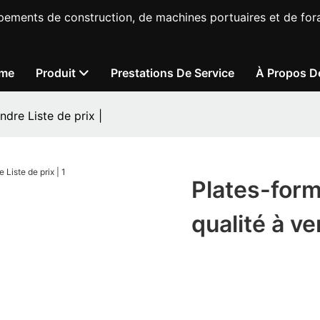
pements de construction, de machines portuaires et de fora
me
Produit
Prestations De Service
À Propos D
dre Liste de prix |
Plates-for
qualité à ve