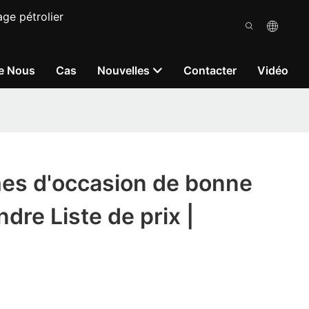
ge pétrolier
e Nous
Cas
Nouvelles
Contacter
Vidéo
mes d'occasion de bonne
ndre Liste de prix |