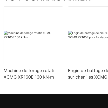
Machine de forage rotatif
Engin de battage d
XCMG XR160E 160 kN·m
sur chenilles XCM
pour fondations