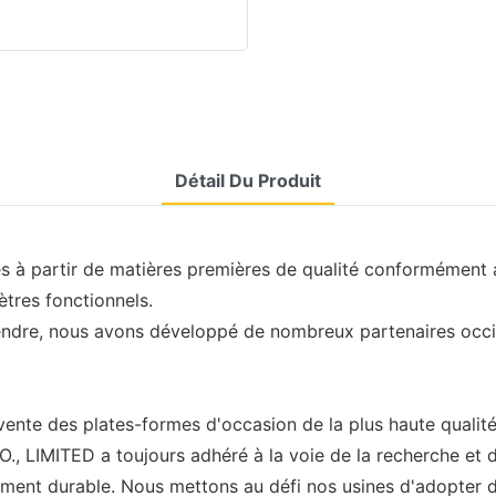
Détail Du Produit
s à partir de matières premières de qualité conformément a
ètres fonctionnels.
vendre, nous avons développé de nombreux partenaires occ
vente des plates-formes d'occasion de la plus haute qualité
 LIMITED a toujours adhéré à la voie de la recherche et
ent durable. Nous mettons au défi nos usines d'adopter de