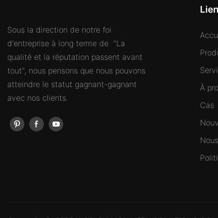
Lie
Sous la direction de notre foi
Accu
d'entreprise à long terme de "La
Prod
qualité et la réputation passent avant
Serv
tout", nous pensons que nous pouvons
atteindre le statut gagnant-gagnant
À pr
avec nos clients.
Cas
Nouv
Nous
Polit