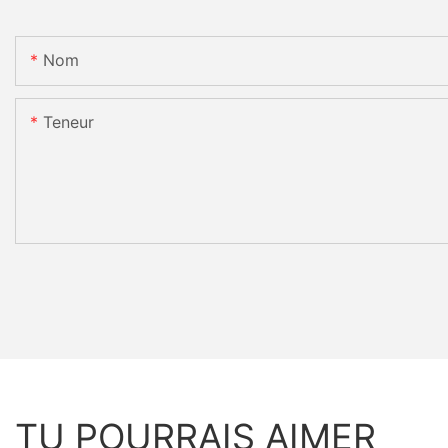
Nom
Teneur
TU POURRAIS AIMER