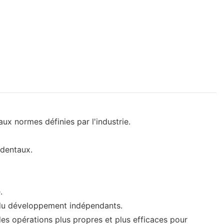
ux normes définies par l'industrie.
identaux.
.
 du développement indépendants.
s opérations plus propres et plus efficaces pour