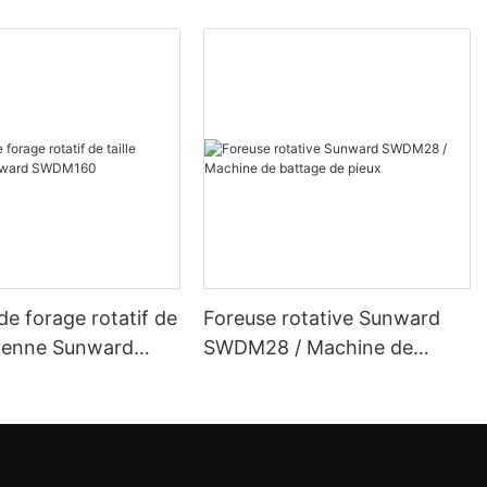
e forage rotatif de
Foreuse rotative Sunward
oyenne Sunward
SWDM28 / Machine de
0
battage de pieux