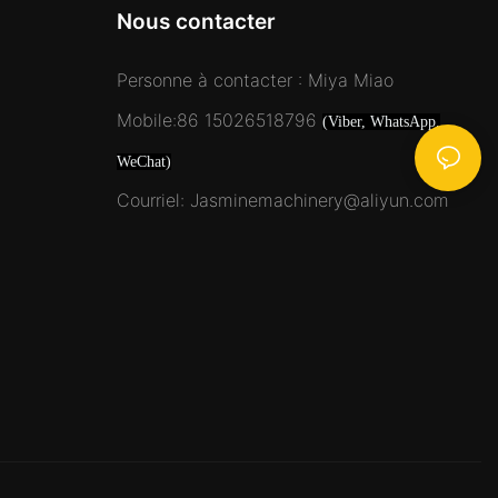
Nous contacter
Personne à contacter : Miya Miao
Mobile:86 15026518796
(Viber, WhatsApp,
WeChat)
Courriel: Jasminemachinery@aliyun.com