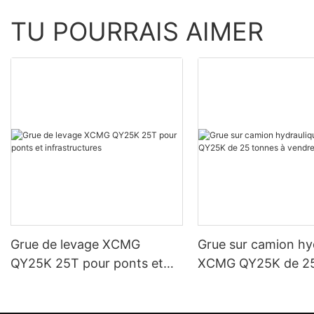
TU POURRAIS AIMER
Grue de levage XCMG
Grue sur camion hy
QY25K 25T pour ponts et
XCMG QY25K de 25
infrastructures
à vendre