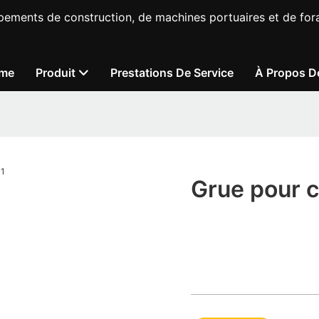
pements de construction, de machines portuaires et de fora
me
Produit
Prestations De Service
À Propos D
Grue pour c