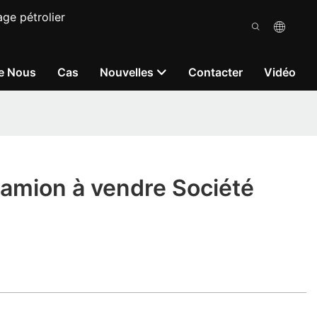
ge pétrolier
e Nous
Cas
Nouvelles
Contacter
Vidéo
amion à vendre Société