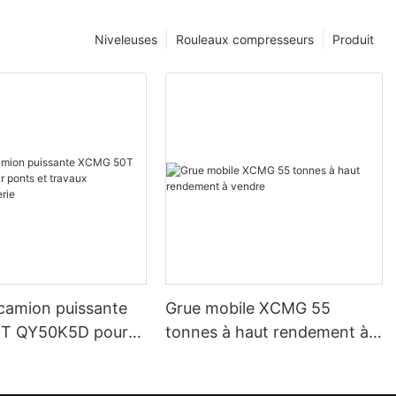
Niveleuses
Rouleaux compresseurs
Produit
 camion puissante
Grue mobile XCMG 55
T QY50K5D pour
tonnes à haut rendement à
travaux d'ingénierie
vendre