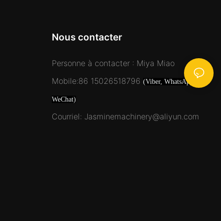
Nous contacter
Personne à contacter : Miya Miao
Mobile:86 15026518796
(Viber, WhatsApp,
WeChat)
Courriel: Jasminemachinery@aliyun.com