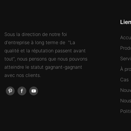
Lie
Sous la direction de notre foi
Accu
d'entreprise à long terme de "La
Prod
qualité et la réputation passent avant
Serv
tout", nous pensons que nous pouvons
atteindre le statut gagnant-gagnant
À pr
avec nos clients.
Cas
Nouv
Nous
Polit