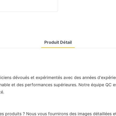
Produit Détail
iciens dévoués et expérimentés avec des années d'expérien
nable et des performances supérieures. Notre équipe QC est
té.
les produits ? Nous vous fournirons des images détaillées e