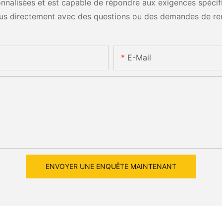
nalisées et est capable de répondre aux exigences spécifiq
us directement avec des questions ou des demandes de re
E-Mail
ENVOYER UNE ENQUÊTE MAINTENANT