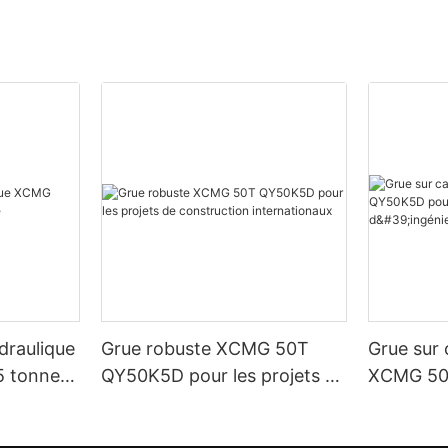
draulique
Grue robuste XCMG 50T
Grue sur
 tonnes
QY50K5D pour les projets de
XCMG 50
construction internationaux
ponts et 