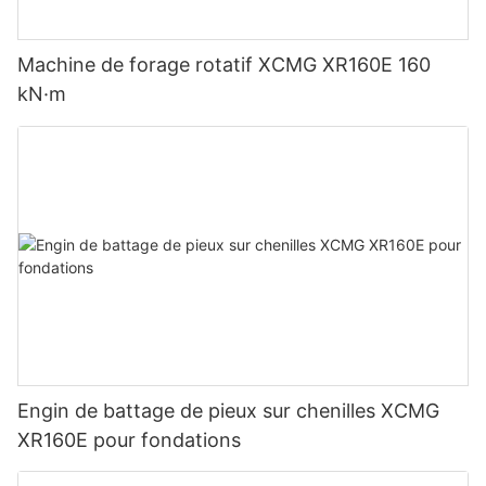
Machine de forage rotatif XCMG XR160E 160
kN·m
Engin de battage de pieux sur chenilles XCMG
XR160E pour fondations