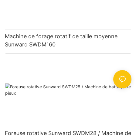
Machine de forage rotatif de taille moyenne
Sunward SWDM160
Foreuse rotative Sunward SWDM28 / Machine de