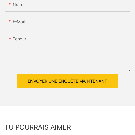
Nom
E-Mail
Teneur
ENVOYER UNE ENQUÊTE MAINTENANT
TU POURRAIS AIMER