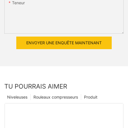
Teneur
ENVOYER UNE ENQUÊTE MAINTENANT
TU POURRAIS AIMER
Niveleuses
Rouleaux compresseurs
Produit