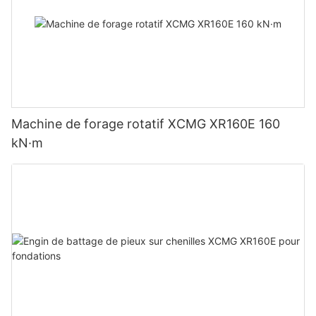
Machine de forage rotatif XCMG XR160E 160
kN·m