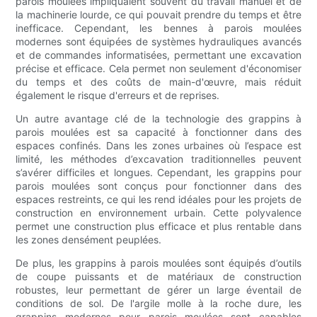
parois moulées impliquaient souvent du travail manuel et de
la machinerie lourde, ce qui pouvait prendre du temps et être
inefficace. Cependant, les bennes à parois moulées
modernes sont équipées de systèmes hydrauliques avancés
et de commandes informatisées, permettant une excavation
précise et efficace. Cela permet non seulement d'économiser
du temps et des coûts de main-d'œuvre, mais réduit
également le risque d'erreurs et de reprises.
Un autre avantage clé de la technologie des grappins à
parois moulées est sa capacité à fonctionner dans des
espaces confinés. Dans les zones urbaines où l’espace est
limité, les méthodes d’excavation traditionnelles peuvent
s’avérer difficiles et longues. Cependant, les grappins pour
parois moulées sont conçus pour fonctionner dans des
espaces restreints, ce qui les rend idéales pour les projets de
construction en environnement urbain. Cette polyvalence
permet une construction plus efficace et plus rentable dans
les zones densément peuplées.
De plus, les grappins à parois moulées sont équipés d’outils
de coupe puissants et de matériaux de construction
robustes, leur permettant de gérer un large éventail de
conditions de sol. De l'argile molle à la roche dure, les
grappins modernes pour parois moulées sont capables