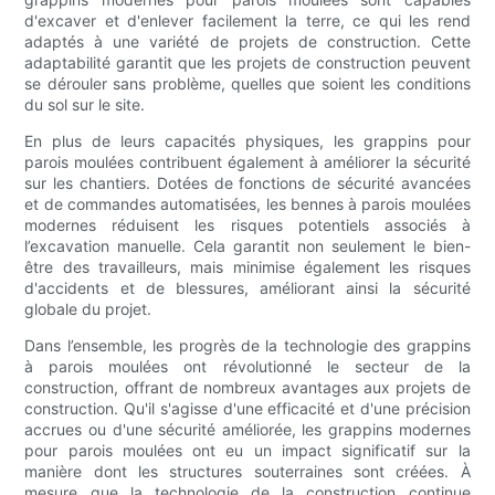
d'excaver et d'enlever facilement la terre, ce qui les rend
adaptés à une variété de projets de construction. Cette
adaptabilité garantit que les projets de construction peuvent
se dérouler sans problème, quelles que soient les conditions
du sol sur le site.
En plus de leurs capacités physiques, les grappins pour
parois moulées contribuent également à améliorer la sécurité
sur les chantiers. Dotées de fonctions de sécurité avancées
et de commandes automatisées, les bennes à parois moulées
modernes réduisent les risques potentiels associés à
l’excavation manuelle. Cela garantit non seulement le bien-
être des travailleurs, mais minimise également les risques
d'accidents et de blessures, améliorant ainsi la sécurité
globale du projet.
Dans l’ensemble, les progrès de la technologie des grappins
à parois moulées ont révolutionné le secteur de la
construction, offrant de nombreux avantages aux projets de
construction. Qu'il s'agisse d'une efficacité et d'une précision
accrues ou d'une sécurité améliorée, les grappins modernes
pour parois moulées ont eu un impact significatif sur la
manière dont les structures souterraines sont créées. À
mesure que la technologie de la construction continue