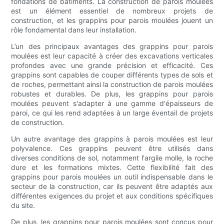
fondations de bâtiments. La construction de parois moulées
est un élément essentiel de nombreux projets de
construction, et les grappins pour parois moulées jouent un
rôle fondamental dans leur installation.
L’un des principaux avantages des grappins pour parois
moulées est leur capacité à créer des excavations verticales
profondes avec une grande précision et efficacité. Ces
grappins sont capables de couper différents types de sols et
de roches, permettant ainsi la construction de parois moulées
robustes et durables. De plus, les grappins pour parois
moulées peuvent s'adapter à une gamme d'épaisseurs de
paroi, ce qui les rend adaptées à un large éventail de projets
de construction.
Un autre avantage des grappins à parois moulées est leur
polyvalence. Ces grappins peuvent être utilisés dans
diverses conditions de sol, notamment l'argile molle, la roche
dure et les formations mixtes. Cette flexibilité fait des
grappins pour parois moulées un outil indispensable dans le
secteur de la construction, car ils peuvent être adaptés aux
différentes exigences du projet et aux conditions spécifiques
du site.
De plus, les grappins pour parois moulées sont conçus pour