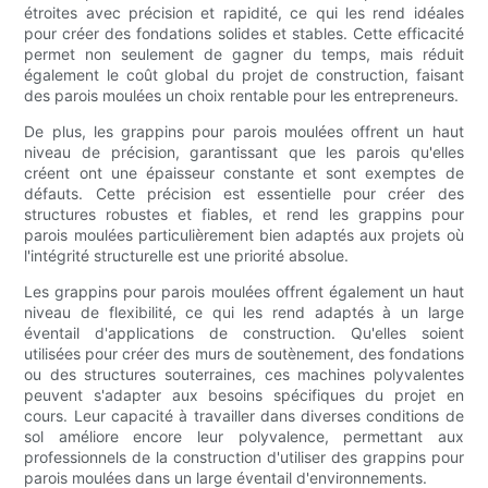
étroites avec précision et rapidité, ce qui les rend idéales
pour créer des fondations solides et stables. Cette efficacité
permet non seulement de gagner du temps, mais réduit
également le coût global du projet de construction, faisant
des parois moulées un choix rentable pour les entrepreneurs.
De plus, les grappins pour parois moulées offrent un haut
niveau de précision, garantissant que les parois qu'elles
créent ont une épaisseur constante et sont exemptes de
défauts. Cette précision est essentielle pour créer des
structures robustes et fiables, et rend les grappins pour
parois moulées particulièrement bien adaptés aux projets où
l'intégrité structurelle est une priorité absolue.
Les grappins pour parois moulées offrent également un haut
niveau de flexibilité, ce qui les rend adaptés à un large
éventail d'applications de construction. Qu'elles soient
utilisées pour créer des murs de soutènement, des fondations
ou des structures souterraines, ces machines polyvalentes
peuvent s'adapter aux besoins spécifiques du projet en
cours. Leur capacité à travailler dans diverses conditions de
sol améliore encore leur polyvalence, permettant aux
professionnels de la construction d'utiliser des grappins pour
parois moulées dans un large éventail d'environnements.