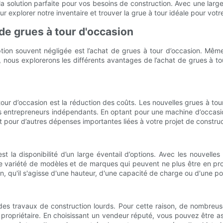
 la solution parfaite pour vos besoins de construction. Avec une lar
ur explorer notre inventaire et trouver la grue à tour idéale pour votr
de grues à tour d'occasion
option souvent négligée est l’achat de grues à tour d’occasion. Mêm
nous explorerons les différents avantages de l’achat de grues à tou
tour d’occasion est la réduction des coûts. Les nouvelles grues à tou
es entrepreneurs indépendants. En optant pour une machine d’occasi
t pour d’autres dépenses importantes liées à votre projet de construc
t la disponibilité d’un large éventail d’options. Avec les nouvelle
e variété de modèles et de marques qui peuvent ne plus être en pr
, qu'il s'agisse d'une hauteur, d'une capacité de charge ou d'une po
 des travaux de construction lourds. Pour cette raison, de nombreus
propriétaire. En choisissant un vendeur réputé, vous pouvez être a