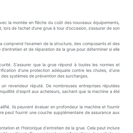
e. Avec la montée en flèche du coût des nouveaux équipements,
lors de l’achat d’une grue à tour d’occasion, s’assurer de son
Cela comprend l'examen de la structure, des composants et des
d’entretien et de réparation de la grue pour déterminer si elle
curité. S'assurer que la grue répond à toutes les normes et
rification d'une protection adéquate contre les chutes, d'une
et des systèmes de prévention des surcharges.
 ou un revendeur réputé. De nombreuses entreprises réputées
nquillité d'esprit aux acheteurs, sachant que la machine a été
ualifié. Ils peuvent évaluer en profondeur la machine et fournir
aire peut fournir une couche supplémentaire de assurance aux
ation et l'historique d'entretien de la grue. Cela peut inclure