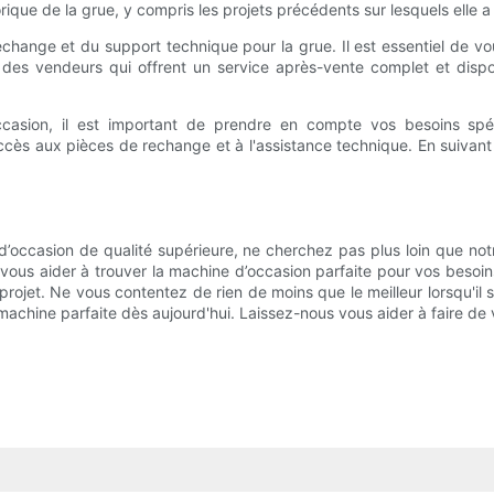
ue de la grue, y compris les projets précédents sur lesquels elle a été
change et du support technique pour la grue. Il est essentiel de vo
des vendeurs qui offrent un service après-vente complet et dis
occasion, il est important de prendre en compte vos besoins spé
ès aux pièces de rechange et à l'assistance technique. En suivant 
d’occasion de qualité supérieure, ne cherchez pas plus loin que not
vous aider à trouver la machine d’occasion parfaite pour vos besoins
 projet. Ne vous contentez de rien de moins que le meilleur lorsqu'il 
achine parfaite dès aujourd'hui. Laissez-nous vous aider à faire de 