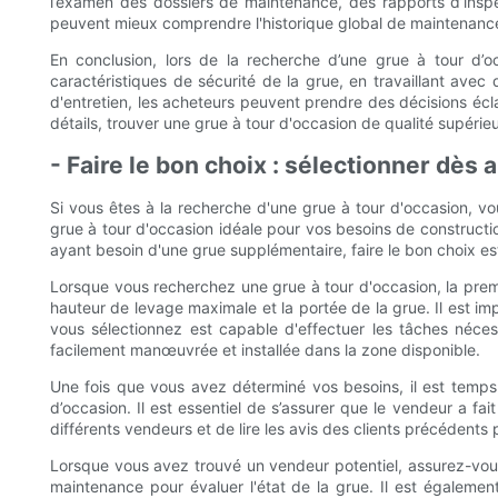
l’examen des dossiers de maintenance, des rapports d’inspe
peuvent mieux comprendre l'historique global de maintenance e
En conclusion, lors de la recherche d’une grue à tour d’o
caractéristiques de sécurité de la grue, en travaillant avec
d'entretien, les acheteurs peuvent prendre des décisions écla
détails, trouver une grue à tour d'occasion de qualité supérieu
- Faire le bon choix : sélectionner dès 
Si vous êtes à la recherche d'une grue à tour d'occasion, vo
grue à tour d'occasion idéale pour vos besoins de constructi
ayant besoin d'une grue supplémentaire, faire le bon choix est
Lorsque vous recherchez une grue à tour d'occasion, la prem
hauteur de levage maximale et la portée de la grue. Il est im
vous sélectionnez est capable d'effectuer les tâches néces
facilement manœuvrée et installée dans la zone disponible.
Une fois que vous avez déterminé vos besoins, il est temp
d’occasion. Il est essentiel de s’assurer que le vendeur a fa
différents vendeurs et de lire les avis des clients précédents
Lorsque vous avez trouvé un vendeur potentiel, assurez-vou
maintenance pour évaluer l'état de la grue. Il est également 