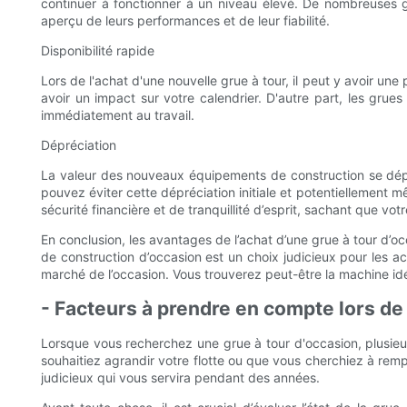
continuer à fonctionner à un niveau élevé. De nombreuses g
aperçu de leurs performances et de leur fiabilité.
Disponibilité rapide
Lors de l'achat d'une nouvelle grue à tour, il peut y avoir une
avoir un impact sur votre calendrier. D'autre part, les grue
immédiatement au travail.
Dépréciation
La valeur des nouveaux équipements de construction se dépr
pouvez éviter cette dépréciation initiale et potentiellement m
sécurité financière et de tranquillité d’esprit, sachant que v
En conclusion, les avantages de l’achat d’une grue à tour d’occa
de construction d’occasion est un choix judicieux pour les act
marché de l’occasion. Vous trouverez peut-être la machine id
- Facteurs à prendre en compte lors de 
Lorsque vous recherchez une grue à tour d'occasion, plusieu
souhaitiez agrandir votre flotte ou que vous cherchiez à remp
judicieux qui vous servira pendant des années.