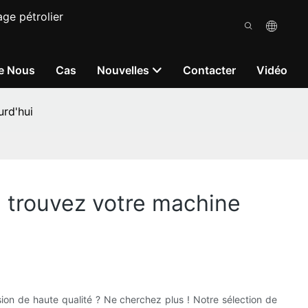
ge pétrolier
e Nous
Cas
Nouvelles
Contacter
Vidéo
urd'hui
: trouvez votre machine
ion de haute qualité ? Ne cherchez plus ! Notre sélection de