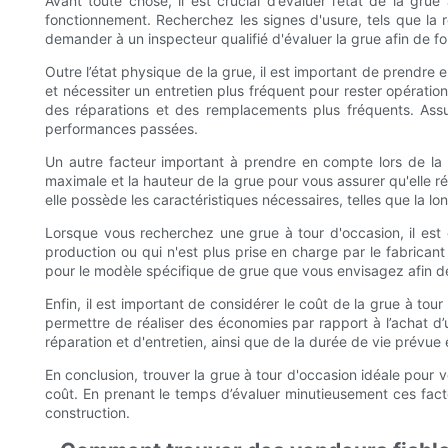
Avant toute chose, il est crucial d’évaluer l’état de la 
fonctionnement. Recherchez les signes d'usure, tels que la 
demander à un inspecteur qualifié d'évaluer la grue afin de fo
Outre l’état physique de la grue, il est important de prendre
et nécessiter un entretien plus fréquent pour rester opérati
des réparations et des remplacements plus fréquents. Ass
performances passées.
Un autre facteur important à prendre en compte lors de la 
maximale et la hauteur de la grue pour vous assurer qu'elle ré
elle possède les caractéristiques nécessaires, telles que la l
Lorsque vous recherchez une grue à tour d'occasion, il est 
production ou qui n'est plus prise en charge par le fabricant 
pour le modèle spécifique de grue que vous envisagez afin de
Enfin, il est important de considérer le coût de la grue à to
permettre de réaliser des économies par rapport à l’achat d
réparation et d'entretien, ainsi que de la durée de vie prévue
En conclusion, trouver la grue à tour d'occasion idéale pour 
coût. En prenant le temps d’évaluer minutieusement ces facte
construction.