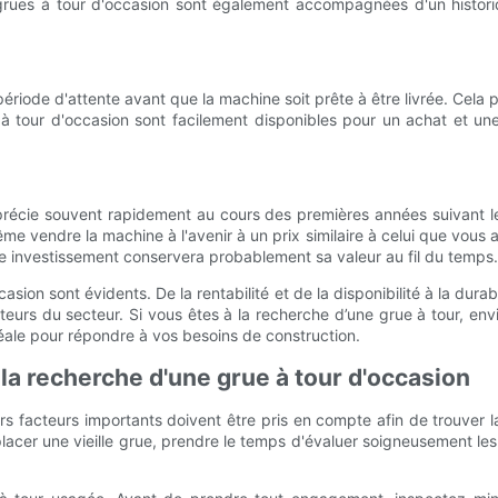
rues à tour d'occasion sont également accompagnées d'un historique
 période d'attente avant que la machine soit prête à être livrée. Cela
s à tour d'occasion sont facilement disponibles pour un achat et u
écie souvent rapidement au cours des premières années suivant le
ême vendre la machine à l'avenir à un prix similaire à celui que vous a
otre investissement conservera probablement sa valeur au fil du temps.
sion sont évidents. De la rentabilité et de la disponibilité à la durab
eurs du secteur. Si vous êtes à la recherche d’une grue à tour, envi
éale pour répondre à vos besoins de construction.
la recherche d'une grue à tour d'occasion
rs facteurs importants doivent être pris en compte afin de trouver 
lacer une vieille grue, prendre le temps d'évaluer soigneusement les