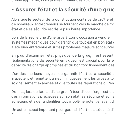
- Assurer l'état et la sécurité d'une gru
Alors que le secteur de la construction continue de croître 
de nombreux entrepreneurs se tournent vers le marché de l’occ
état et de sa sécurité est de la plus haute importance.
Lors de la recherche d’une grue à tour d’occasion à vendre, 
systèmes mécaniques pour garantir que tout est en bon état de 
a été bien entretenue et si des problèmes majeurs sont surve
En plus d'examiner l'état physique de la grue, il est esse
réglementations de sécurité en vigueur est crucial pour la s
capacité de charge appropriée et du bon fonctionnement des d
L'un des meilleurs moyens de garantir l'état et la sécurit
inspectent et remettent à neuf minutieusement les grues à tou
soigneusement examinée et que toutes les réparations ou l'ent
De plus, lors de l’achat d’une grue à tour d’occasion, il est c
des informations précieuses sur son état, sa sécurité et so
acheteurs et aider à identifier tout problème potentiel avant de
Un autre aspect important pour garantir l'état et la sécurité 