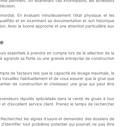
ité pertinent. En examinant ces informations, les acheteurs
décision.
mordial. En évaluant minutieusement l'état physique et les
 qualifiés et en examinant sa documentation et son historique
tion. Avec la bonne approche et une attention particulière aux
le
urs essentiels à prendre en compte lors de la sélection de la
à agrandir sa flotte ou une grande entreprise de construction
mpte de facteurs tels que la capacité de levage maximale, la
s travaillez habituellement et de vous assurer que la grue que
antier de construction et choisissez une grue qui peut être
vendeurs réputés spécialisés dans la vente de grues à tour
é et d’excellent service client. Prenez le temps de rechercher
. Recherchez les signes d'usure et demandez des dossiers de
 d'identifier tout problème potentiel qui pourrait ne pas être