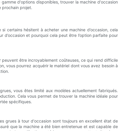
ge gamme d'options disponibles, trouver la machine d'occasion
e prochain projet.
e si certains hésitent à acheter une machine d’occasion, cela
r d’occasion et pourquoi cela peut être l’option parfaite pour
r peuvent être incroyablement coûteuses, ce qui rend difficile
on, vous pourrez acquérir le matériel dont vous avez besoin à
tion.
s grues, vous êtes limité aux modèles actuellement fabriqués.
oduction. Cela vous permet de trouver la machine idéale pour
rtée spécifiques.
es grues à tour d'occasion sont toujours en excellent état de
ssuré que la machine a été bien entretenue et est capable de