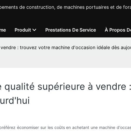
pements de construction, de machines portuaires et de fora
me
Produit
Prestations De Service
À Propos D
 vendre : trouvez votre machine d'occasion idéale dès aujo
 qualité supérieure à vendre 
urd'hui
 préférez économiser sur les coûts en achetant une machine d'occas