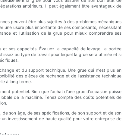
inutieusement la grue pour vous assurer de son bon état de
réparations antérieurs. Il peut également être avantageux de
nciennes peuvent être plus sujettes à des problèmes mécaniques
nter une usure plus importante de ses composants, nécessitant
nce et l'utilisation de la grue pour mieux comprendre ses
 et ses capacités. Évaluez la capacité de levage, la portée
ssez au type de travail pour lequel la grue sera utilisée et si
écifiques.
rechange et du support technique. Une grue qui n'est plus en
sponibilité des pièces de rechange et de l'assistance technique
le à long terme.
ement potentiel. Bien que l’achat d’une grue d’occasion puisse
 globale de la machine. Tenez compte des coûts potentiels de
ion.
t, de son âge, de ses spécifications, de son support et de son
r un investissement de haute qualité pour votre entreprise de