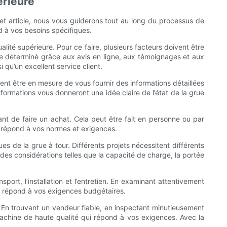
érieure
cet article, nous vous guiderons tout au long du processus de
d à vos besoins spécifiques.
lité supérieure. Pour ce faire, plusieurs facteurs doivent être
re déterminé grâce aux avis en ligne, aux témoignages et aux
 qu’un excellent service client.
ent être en mesure de vous fournir des informations détaillées
formations vous donneront une idée claire de l’état de la grue
ant de faire un achat. Cela peut être fait en personne ou par
lle répond à vos normes et exigences.
s de la grue à tour. Différents projets nécessitent différents
des considérations telles que la capacité de charge, la portée
port, l’installation et l’entretien. En examinant attentivement
ue répond à vos exigences budgétaires.
s. En trouvant un vendeur fiable, en inspectant minutieusement
chine de haute qualité qui répond à vos exigences. Avec la