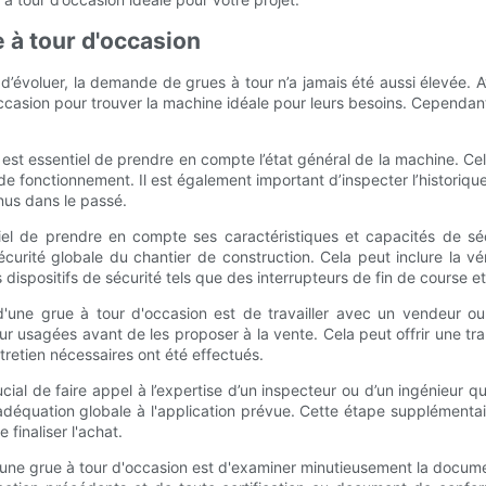
e à tour d'occasion
et d’évoluer, la demande de grues à tour n’a jamais été aussi élevé
asion pour trouver la machine idéale pour leurs besoins. Cependant, 
il est essentiel de prendre en compte l’état général de la machine. 
fonctionnement. Il est également important d’inspecter l’historique 
nus dans le passé.
ntiel de prendre en compte ses caractéristiques et capacités de sé
écurité globale du chantier de construction. Cela peut inclure la vé
ispositifs de sécurité tels que des interrupteurs de fin de course 
é d'une grue à tour d'occasion est de travailler avec un vendeur
r usagées avant de les proposer à la vente. Cela peut offrir une tra
retien nécessaires ont été effectués.
rucial de faire appel à l’expertise d’un inspecteur ou d’un ingénieur q
n adéquation globale à l'application prévue. Cette étape supplément
 finaliser l'achat.
d'une grue à tour d'occasion est d'examiner minutieusement la document