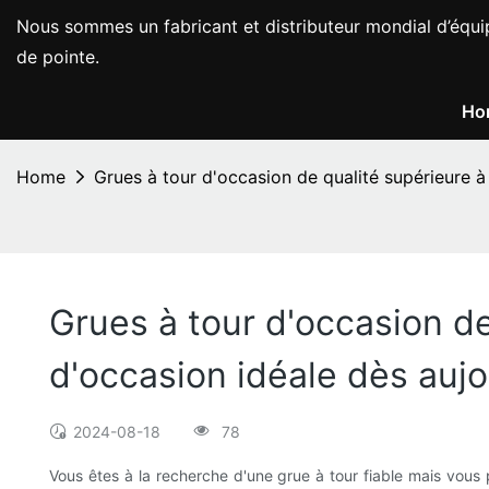
Nous sommes un fabricant et distributeur mondial d’équi
de pointe.
Ho
Home
Grues à tour d'occasion de qualité supérieure à
Grues à tour d'occasion de
d'occasion idéale dès aujo
2024-08-18
78
Vous êtes à la recherche d'une grue à tour fiable mais vous