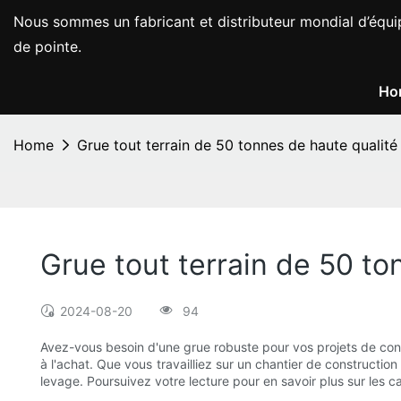
Nous sommes un fabricant et distributeur mondial d’équi
de pointe.
Ho
Home
Grue tout terrain de 50 tonnes de haute qualité 
Grue tout terrain de 50 to
2024-08-20
94
Avez-vous besoin d'une grue robuste pour vos projets de cons
à l'achat. Que vous travailliez sur un chantier de constructio
levage. Poursuivez votre lecture pour en savoir plus sur les 