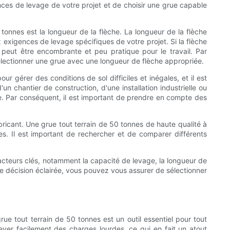
ences de levage de votre projet et de choisir une grue capable
tonnes est la longueur de la flèche. La longueur de la flèche
x exigences de levage spécifiques de votre projet. Si la flèche
e peut être encombrante et peu pratique pour le travail. Par
sélectionner une grue avec une longueur de flèche appropriée.
ur gérer des conditions de sol difficiles et inégales, et il est
un chantier de construction, d'une installation industrielle ou
ue. Par conséquent, il est important de prendre en compte des
bricant. Une grue tout terrain de 50 tonnes de haute qualité à
es. Il est important de rechercher et de comparer différents
facteurs clés, notamment la capacité de levage, la longueur de
une décision éclairée, vous pouvez vous assurer de sélectionner
rue tout terrain de 50 tonnes est un outil essentiel pour tout
ulever facilement des charges lourdes, ce qui en fait un atout