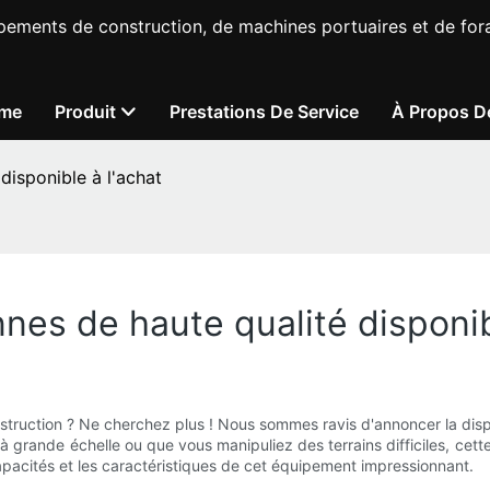
pements de construction, de machines portuaires et de fora
me
Produit
Prestations De Service
À Propos D
disponible à l'achat
nnes de haute qualité disponib
truction ? Ne cherchez plus ! Nous sommes ravis d'annoncer la dispon
n à grande échelle ou que vous manipuliez des terrains difficiles, cett
capacités et les caractéristiques de cet équipement impressionnant.