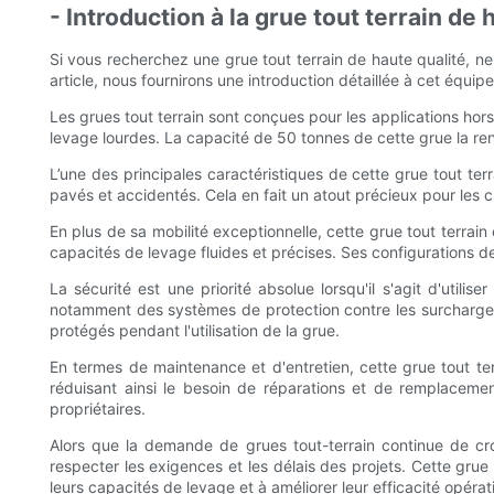
- Introduction à la grue tout terrain de 
Si vous recherchez une grue tout terrain de haute qualité, n
article, nous fournirons une introduction détaillée à cet équi
Les grues tout terrain sont conçues pour les applications hors 
levage lourdes. La capacité de 50 tonnes de cette grue la re
L’une des principales caractéristiques de cette grue tout ter
pavés et accidentés. Cela en fait un atout précieux pour les c
En plus de sa mobilité exceptionnelle, cette grue tout terrai
capacités de levage fluides et précises. Ses configurations d
La sécurité est une priorité absolue lorsqu'il s'agit d'utili
notamment des systèmes de protection contre les surcharges, 
protégés pendant l'utilisation de la grue.
En termes de maintenance et d'entretien, cette grue tout t
réduisant ainsi le besoin de réparations et de remplacemen
propriétaires.
Alors que la demande de grues tout-terrain continue de croî
respecter les exigences et les délais des projets. Cette grue
leurs capacités de levage et à améliorer leur efficacité opérat