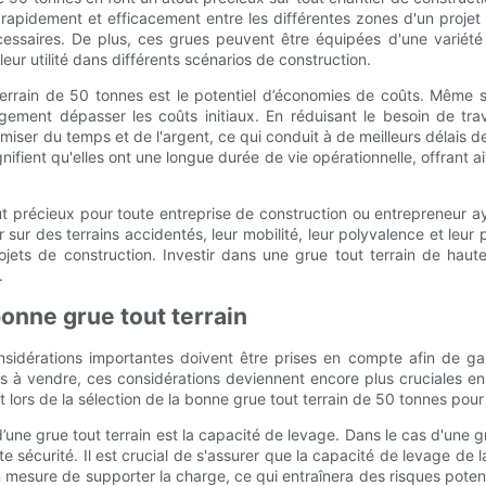
rapidement et efficacement entre les différentes zones d'un projet d
 nécessaires. De plus, ces grues peuvent être équipées d'une variét
ur utilité dans différents scénarios de construction.
errain de 50 tonnes est le potentiel d’économies de coûts. Même si 
ement dépasser les coûts initiaux. En réduisant le besoin de trav
iser du temps et de l'argent, ce qui conduit à de meilleurs délais de
nifient qu'elles ont une longue durée de vie opérationnelle, offrant a
ut précieux pour toute entreprise de construction ou entrepreneur a
 sur des terrains accidentés, leur mobilité, leur polyvalence et leu
ets de construction. Investir dans une grue tout terrain de haute 
.
bonne grue tout terrain
 considérations importantes doivent être prises en compte afin de 
s à vendre, ces considérations deviennent encore plus cruciales en
 lors de la sélection de la bonne grue tout terrain de 50 tonnes pour 
 d’une grue tout terrain est la capacité de levage. Dans le cas d'une 
 sécurité. Il est crucial de s'assurer que la capacité de levage de 
mesure de supporter la charge, ce qui entraînera des risques potentie