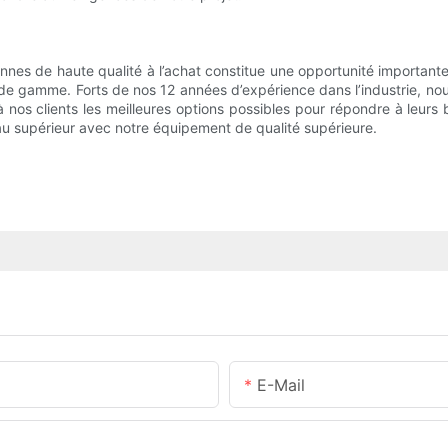
tonnes de haute qualité à l’achat constitue une opportunité important
 gamme. Forts de nos 12 années d’expérience dans l’industrie, nous co
à nos clients les meilleures options possibles pour répondre à leur
au supérieur avec notre équipement de qualité supérieure.
E-Mail