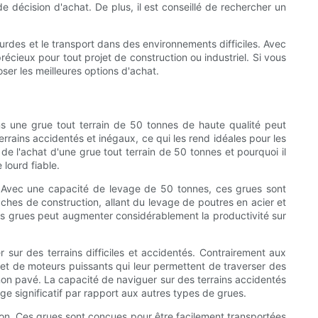
de décision d'achat. De plus, il est conseillé de rechercher un
urdes et le transport dans des environnements difficiles. Avec
précieux pour tout projet de construction ou industriel. Si vous
ser les meilleures options d'achat.
ans une grue tout terrain de 50 tonnes de haute qualité peut
rains accidentés et inégaux, ce qui les rend idéales pour les
 de l'achat d'une grue tout terrain de 50 tonnes et pourquoi il
lourd fiable.
. Avec une capacité de levage de 50 tonnes, ces grues sont
ches de construction, allant du levage de poutres en acier et
 grues peut augmenter considérablement la productivité sur
sur des terrains difficiles et accidentés. Contrairement aux
es et de moteurs puissants qui leur permettent de traverser des
u non pavé. La capacité de naviguer sur des terrains accidentés
ge significatif par rapport aux autres types de grues.
tion. Ces grues sont conçues pour être facilement transportées