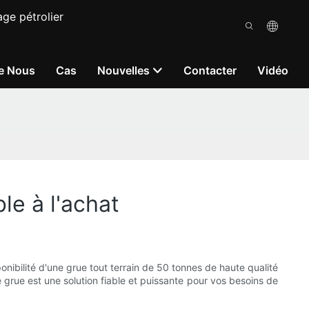
ge pétrolier
e Nous
Cas
Nouvelles
Contacter
Vidéo
le à l'achat
ibilité d'une grue tout terrain de 50 tonnes de haute qualité
e grue est une solution fiable et puissante pour vos besoins de