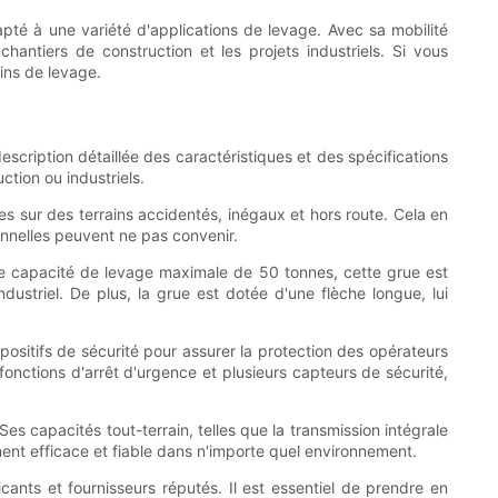
apté à une variété d'applications de levage. Avec sa mobilité
chantiers de construction et les projets industriels. Si vous
ins de levage.
escription détaillée des caractéristiques et des spécifications
tion ou industriels.
s sur des terrains accidentés, inégaux et hors route. Cela en
tionnelles peuvent ne pas convenir.
une capacité de levage maximale de 50 tonnes, cette grue est
dustriel. De plus, la grue est dotée d'une flèche longue, lui
sitifs de sécurité pour assurer la protection des opérateurs
fonctions d'arrêt d'urgence et plusieurs capteurs de sécurité,
es capacités tout-terrain, telles que la transmission intégrale
nement efficace et fiable dans n'importe quel environnement.
ants et fournisseurs réputés. Il est essentiel de prendre en