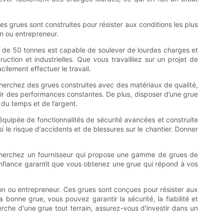
. Ces grues sont construites pour résister aux conditions les plus
on ou entrepreneur.
ain de 50 tonnes est capable de soulever de lourdes charges et
ction et industrielles. Que vous travailliez sur un projet de
cilement effectuer le travail.
Recherchez des grues construites avec des matériaux de qualité,
frir des performances constantes. De plus, disposer d’une grue
r du temps et de l’argent.
e équipée de fonctionnalités de sécurité avancées et construite
si le risque d'accidents et de blessures sur le chantier. Donner
. Recherchez un fournisseur qui propose une gamme de grues de
e confiance garantit que vous obtenez une grue qui répond à vos
tion ou entrepreneur. Ces grues sont conçues pour résister aux
a bonne grue, vous pouvez garantir la sécurité, la fiabilité et
herche d'une grue tout terrain, assurez-vous d'investir dans un