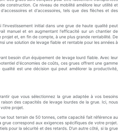
e construction. Ce niveau de mobilité améliore leur utilité et
é d'accessoires et d'accessoires, tels que des flèches et des
l’investissement initial dans une grue de haute qualité peut
ail manuel et en augmentant l'efficacité sur un chantier de
 projet et, en fin de compte, à une plus grande rentabilité. De
insi une solution de levage fiable et rentable pour les années à
yant besoin d’un équipement de levage lourd fiable. Avec leur
r potentiel d'économies de coûts, ces grues offrent une gamme
qualité est une décision qui peut améliorer la productivité,
garantir que vous sélectionnez la grue adaptée à vos besoins
 raison des capacités de levage lourdes de la grue. Ici, nous
votre projet.
grue tout terrain de 50 tonnes, cette capacité fait référence au
la grue correspond aux exigences spécifiques de votre projet.
ls pour la sécurité et des retards. D’un autre côté, si la grue