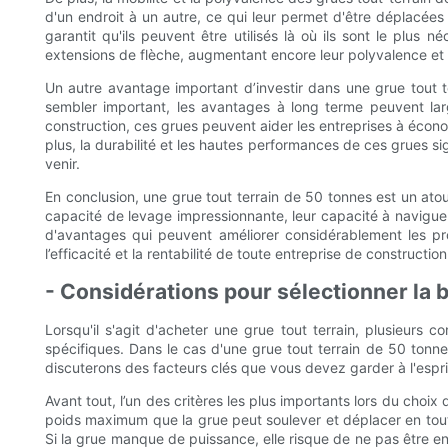
d'un endroit à un autre, ce qui leur permet d'être déplacées 
garantit qu'ils peuvent être utilisés là où ils sont le plus
extensions de flèche, augmentant encore leur polyvalence et le
Un autre avantage important d’investir dans une grue tout t
sembler important, les avantages à long terme peuvent larg
construction, ces grues peuvent aider les entreprises à économ
plus, la durabilité et les hautes performances de ces grues sig
venir.
En conclusion, une grue tout terrain de 50 tonnes est un ato
capacité de levage impressionnante, leur capacité à naviguer
d'avantages qui peuvent améliorer considérablement les proj
l’efficacité et la rentabilité de toute entreprise de construction
- Considérations pour sélectionner la 
Lorsqu'il s'agit d'acheter une grue tout terrain, plusieurs
spécifiques. Dans le cas d'une grue tout terrain de 50 tonne
discuterons des facteurs clés que vous devez garder à l'esprit
Avant tout, l’un des critères les plus importants lors du choix
poids maximum que la grue peut soulever et déplacer en toute
Si la grue manque de puissance, elle risque de ne pas être en 