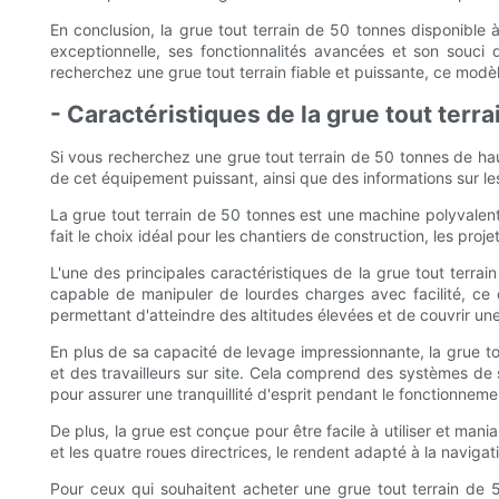
En conclusion, la grue tout terrain de 50 tonnes disponible 
exceptionnelle, ses fonctionnalités avancées et son souci de
recherchez une grue tout terrain fiable et puissante, ce mod
- Caractéristiques de la grue tout terr
Si vous recherchez une grue tout terrain de 50 tonnes de haute
de cet équipement puissant, ainsi que des informations sur le
La grue tout terrain de 50 tonnes est une machine polyvalent
fait le choix idéal pour les chantiers de construction, les proje
L'une des principales caractéristiques de la grue tout terr
capable de manipuler de lourdes charges avec facilité, ce qu
permettant d'atteindre des altitudes élevées et de couvrir une
En plus de sa capacité de levage impressionnante, la grue t
et des travailleurs sur site. Cela comprend des systèmes de s
pour assurer une tranquillité d'esprit pendant le fonctionneme
De plus, la grue est conçue pour être facile à utiliser et man
et les quatre roues directrices, le rendent adapté à la navigat
Pour ceux qui souhaitent acheter une grue tout terrain de 5