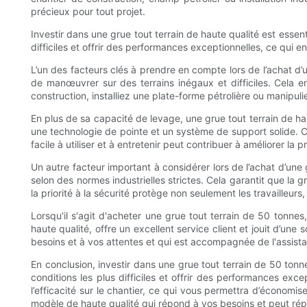
précieux pour tout projet.
Investir dans une grue tout terrain de haute qualité est essentie
difficiles et offrir des performances exceptionnelles, ce qui 
L’un des facteurs clés à prendre en compte lors de l’achat d’
de manœuvrer sur des terrains inégaux et difficiles. Cela en
construction, installiez une plate-forme pétrolière ou manipuli
En plus de sa capacité de levage, une grue tout terrain de hau
une technologie de pointe et un système de support solide. Ce
facile à utiliser et à entretenir peut contribuer à améliorer la
Un autre facteur important à considérer lors de l’achat d’une 
selon des normes industrielles strictes. Cela garantit que la g
la priorité à la sécurité protège non seulement les travailleurs
Lorsqu'il s'agit d'acheter une grue tout terrain de 50 tonne
haute qualité, offre un excellent service client et jouit d’un
besoins et à vos attentes et qui est accompagnée de l'assista
En conclusion, investir dans une grue tout terrain de 50 tonn
conditions les plus difficiles et offrir des performances exce
l’efficacité sur le chantier, ce qui vous permettra d’économis
modèle de haute qualité qui répond à vos besoins et peut ré