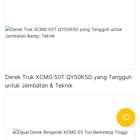
Derek Truk XCMG 50T QY50K5D yang Tangguh
untuk Jembatan & Teknik