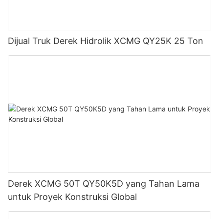
Dijual Truk Derek Hidrolik XCMG QY25K 25 Ton
Derek XCMG 50T QY50K5D yang Tahan Lama
untuk Proyek Konstruksi Global