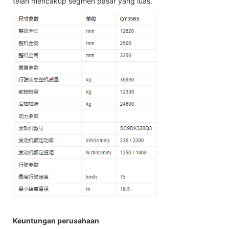
telah mencakup segmen pasar yang luas.
Keuntungan perusahaan