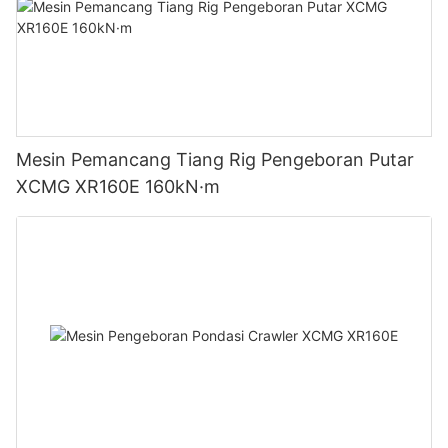
Mesin Pemancang Tiang Rig Pengeboran Putar
XCMG XR160E 160kN·m