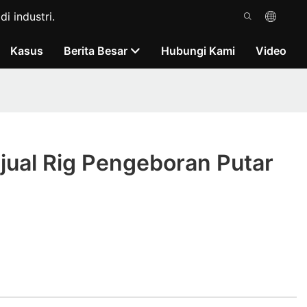
i industri.
Kasus
Berita Besar
Hubungi Kami
Video
jual Rig Pengeboran Putar