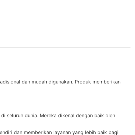
 tradisional dan mudah digunakan. Produk memberikan
di seluruh dunia. Mereka dikenal dengan baik oleh
endiri dan memberikan layanan yang lebih baik bagi