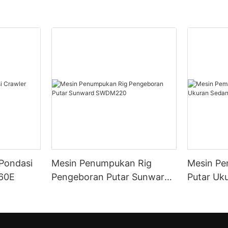
Pondasi
Mesin Penumpukan Rig
Mesin Pe
60E
Pengeboran Putar Sunward
Putar Uk
SWDM220
Sunward