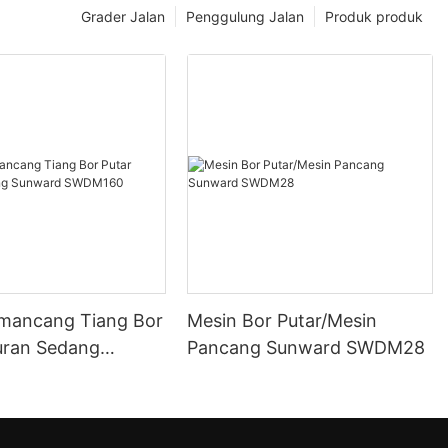
Grader Jalan
Penggulung Jalan
Produk produk
mancang Tiang Bor
Mesin Bor Putar/Mesin
uran Sedang
Pancang Sunward SWDM28
 SWDM160