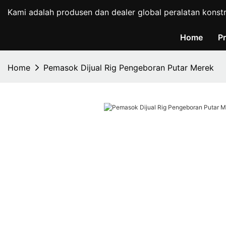
Kami adalah produsen dan dealer global peralatan konst
Home
P
Home
Pemasok Dijual Rig Pengeboran Putar Merek