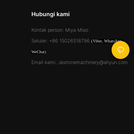
Hubungi kami
Kontak person: Miya Miao
Seluler: +86 15026518796
(Viber, WhatsApp,
WeChat)
Email kami: Jasminemachinery@aliyun.com