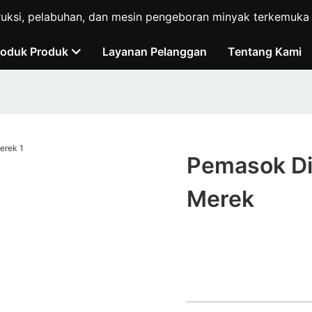
ruksi, pelabuhan, dan mesin pengeboran minyak terkemuka d
roduk Produk
Layanan Pelanggan
Tentang Kami
Pemasok Di
Merek