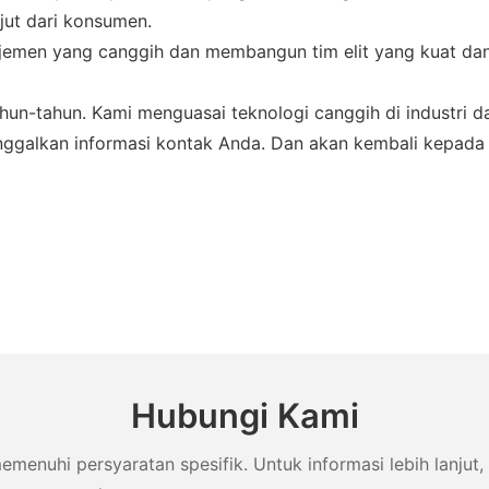
ut dari konsumen.
emen yang canggih dan membangun tim elit yang kuat dan
ahun-tahun. Kami menguasai teknologi canggih di industri
 tinggalkan informasi kontak Anda. Dan akan kembali kepad
Hubungi Kami
uhi persyaratan spesifik. Untuk informasi lebih lanjut, 