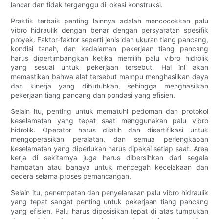
lancar dan tidak terganggu di lokasi konstruksi.
Praktik terbaik penting lainnya adalah mencocokkan palu
vibro hidraulik dengan benar dengan persyaratan spesifik
proyek. Faktor-faktor seperti jenis dan ukuran tiang pancang,
kondisi tanah, dan kedalaman pekerjaan tiang pancang
harus dipertimbangkan ketika memilih palu vibro hidrolik
yang sesuai untuk pekerjaan tersebut. Hal ini akan
memastikan bahwa alat tersebut mampu menghasilkan daya
dan kinerja yang dibutuhkan, sehingga menghasilkan
pekerjaan tiang pancang dan pondasi yang efisien.
Selain itu, penting untuk mematuhi pedoman dan protokol
keselamatan yang tepat saat menggunakan palu vibro
hidrolik. Operator harus dilatih dan disertifikasi untuk
mengoperasikan peralatan, dan semua perlengkapan
keselamatan yang diperlukan harus dipakai setiap saat. Area
kerja di sekitarnya juga harus dibersihkan dari segala
hambatan atau bahaya untuk mencegah kecelakaan dan
cedera selama proses pemancangan.
Selain itu, penempatan dan penyelarasan palu vibro hidraulik
yang tepat sangat penting untuk pekerjaan tiang pancang
yang efisien. Palu harus diposisikan tepat di atas tumpukan