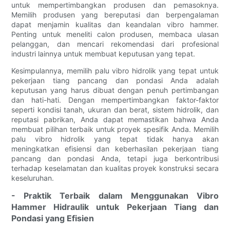
untuk mempertimbangkan produsen dan pemasoknya.
Memilih produsen yang bereputasi dan berpengalaman
dapat menjamin kualitas dan keandalan vibro hammer.
Penting untuk meneliti calon produsen, membaca ulasan
pelanggan, dan mencari rekomendasi dari profesional
industri lainnya untuk membuat keputusan yang tepat.
Kesimpulannya, memilih palu vibro hidrolik yang tepat untuk
pekerjaan tiang pancang dan pondasi Anda adalah
keputusan yang harus dibuat dengan penuh pertimbangan
dan hati-hati. Dengan mempertimbangkan faktor-faktor
seperti kondisi tanah, ukuran dan berat, sistem hidrolik, dan
reputasi pabrikan, Anda dapat memastikan bahwa Anda
membuat pilihan terbaik untuk proyek spesifik Anda. Memilih
palu vibro hidrolik yang tepat tidak hanya akan
meningkatkan efisiensi dan keberhasilan pekerjaan tiang
pancang dan pondasi Anda, tetapi juga berkontribusi
terhadap keselamatan dan kualitas proyek konstruksi secara
keseluruhan.
- Praktik Terbaik dalam Menggunakan Vibro
Hammer Hidraulik untuk Pekerjaan Tiang dan
Pondasi yang Efisien