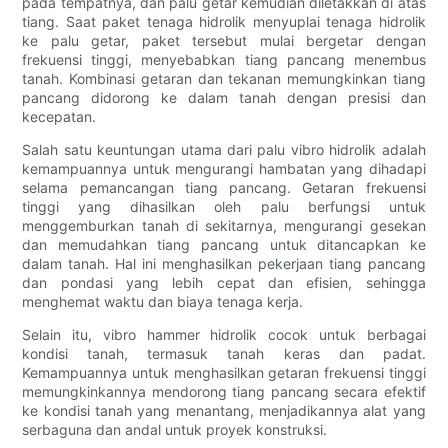
pada tempatnya, dan palu getar kemudian diletakkan di atas
tiang. Saat paket tenaga hidrolik menyuplai tenaga hidrolik
ke palu getar, paket tersebut mulai bergetar dengan
frekuensi tinggi, menyebabkan tiang pancang menembus
tanah. Kombinasi getaran dan tekanan memungkinkan tiang
pancang didorong ke dalam tanah dengan presisi dan
kecepatan.
Salah satu keuntungan utama dari palu vibro hidrolik adalah
kemampuannya untuk mengurangi hambatan yang dihadapi
selama pemancangan tiang pancang. Getaran frekuensi
tinggi yang dihasilkan oleh palu berfungsi untuk
menggemburkan tanah di sekitarnya, mengurangi gesekan
dan memudahkan tiang pancang untuk ditancapkan ke
dalam tanah. Hal ini menghasilkan pekerjaan tiang pancang
dan pondasi yang lebih cepat dan efisien, sehingga
menghemat waktu dan biaya tenaga kerja.
Selain itu, vibro hammer hidrolik cocok untuk berbagai
kondisi tanah, termasuk tanah keras dan padat.
Kemampuannya untuk menghasilkan getaran frekuensi tinggi
memungkinkannya mendorong tiang pancang secara efektif
ke kondisi tanah yang menantang, menjadikannya alat yang
serbaguna dan andal untuk proyek konstruksi.