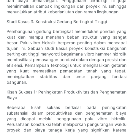
dan biaya pemasangan. Penggunaan teknologi ini juga
meminimalkan dampak lingkungan dari proyek ini, sehingga
menunjukkan atribut keberlanjutan dan ramah lingkungan.
Studi Kasus 3: Konstruksi Gedung Bertingkat Tinggi
Pembangunan gedung bertingkat memerlukan pondasi yang
kuat dan mampu menahan beban struktur yang sangat
besar. Palu vibro hidrolik berperan penting dalam mencapai
tujuan ini. Sebuah studi kasus proyek konstruksi bangunan
bertingkat tinggi menyoroti bagaimana vibro hammer hidrolik
memfasilitasi pemasangan pondasi dalam dengan presisi dan
efisiensi. Kemampuan teknologi untuk menghasilkan getaran
yang kuat memastikan pemadatan tanah yang tepat,
meningkatkan stabilitas dan umur panjang fondasi
bangunan.
Kisah Sukses 1: Peningkatan Produktivitas dan Penghematan
Biaya
Beberapa kisah sukses berkisar pada peningkatan
substansial dalam produktivitas dan penghematan biaya
yang dicapai melalui penggunaan palu vibro hidrolik.
Perusahaan konstruksi telah melaporkan pengurangan waktu
proyek dan biaya tenaga kerja yang signifikan karena