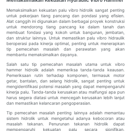
Memaksimalkan Kekuatan Hydraulic Vibro Hammer
Memaksimalkan kekuatan palu vibro hidrolik sangat penting
untuk pekerjaan tiang pancang dan pondasi yang efisien.
Alat canggih ini digunakan dalam berbagai proyek konstruksi
untuk mendorong tiang pancang ke dalam tanah dan
membuat fondasi yang kokoh untuk bangunan, jembatan,
dan struktur lainnya. Untuk memastikan palu vibro hidraulik
beroperasi pada kinerja optimal, penting untuk menerapkan
tip pemecahan masalah dan perawatan yang akan
membantu memaksimalkan dayanya.
Salah satu tip pemecahan masalah utama untuk vibro
hammer hidrolik adalah memeriksa tanda-tanda keausan.
Pemeriksaan rutin terhadap komponen, termasuk motor
getar, bantalan, dan selang hidrolik, sangat penting untuk
mengidentifikasi potensi masalah yang dapat mempengaruhi
kinerja palu. Tanda-tanda kerusakan atau malfungsi apa pun
harus segera diatasi untuk mencegah kerusakan lebih lanjut
dan memastikan kelancaran pengoperasian.
Tip pemecahan masalah penting lainnya adalah memantau
sistem hidrolik untuk mengetahui adanya kebocoran atau
masalah tekanan. Penurunan tekanan hidrolik dapat
mempengaruhi kekuatan palu secara signifikan,