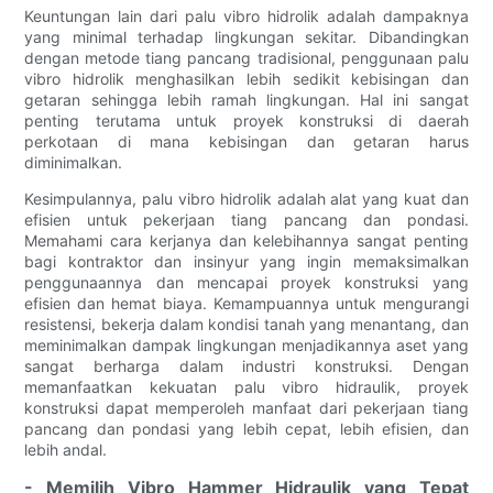
Keuntungan lain dari palu vibro hidrolik adalah dampaknya
yang minimal terhadap lingkungan sekitar. Dibandingkan
dengan metode tiang pancang tradisional, penggunaan palu
vibro hidrolik menghasilkan lebih sedikit kebisingan dan
getaran sehingga lebih ramah lingkungan. Hal ini sangat
penting terutama untuk proyek konstruksi di daerah
perkotaan di mana kebisingan dan getaran harus
diminimalkan.
Kesimpulannya, palu vibro hidrolik adalah alat yang kuat dan
efisien untuk pekerjaan tiang pancang dan pondasi.
Memahami cara kerjanya dan kelebihannya sangat penting
bagi kontraktor dan insinyur yang ingin memaksimalkan
penggunaannya dan mencapai proyek konstruksi yang
efisien dan hemat biaya. Kemampuannya untuk mengurangi
resistensi, bekerja dalam kondisi tanah yang menantang, dan
meminimalkan dampak lingkungan menjadikannya aset yang
sangat berharga dalam industri konstruksi. Dengan
memanfaatkan kekuatan palu vibro hidraulik, proyek
konstruksi dapat memperoleh manfaat dari pekerjaan tiang
pancang dan pondasi yang lebih cepat, lebih efisien, dan
lebih andal.
- Memilih Vibro Hammer Hidraulik yang Tepat