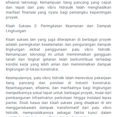
efisiensi teknologi. Kemampuan tiang pancang yang cepat
dan tepat dari palu vibro hidraulik telah menghasilkan
manfaat finansial yang nyata bagi pemangku kepentingan
proyek.
Kisah Sukses 2: Peningkatan Keamanan dan Dampak
Lingkungan
Kisah sukses lain yang juga diterapkan di berbagai proyek
adalah peningkatan keselamatan dan pengurangan dampak
lingkungan akibat penggunaan palu vibro hidrolik.
Kemampuan teknologi ini untuk meminimalkan gangguan
tanah dan tingkat getaran telah berkontribusi terhadap
kondisi kerja yang lebih aman dan meminimalkan dampak
lingkungan di lokasi konstruksi.
Kesimpulannya, palu vibro hidrolik telah merevolusi pekerjaan
tiang pancang dan pondasi di industri konstruksi.
Keserbagunaan, efisiensi, dan manfaatnya bagi lingkungan
menjadikannya solusi tepat untuk berbagai proyek, mulai dari
pembangunan infrastruktur perkotaan hingga instalasi lepas
pantai. Studi kasus dan kisah sukses yang disajikan di sini
menggarisbawahi dampak transformatif dari palu vibro
hidrolik, memposisikannya sebagai faktor kunci dalam