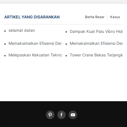
ARTIKEL YANG DISARANKAN
Berita Besar
Kasus
selamat datang di mesin dunia
Dampak Kuat Palu Vibro Hidra
Memaksimalkan Efisiensi Dengan Vibro Hammer Hidraulik: Solu
Memaksimalkan Efisiensi Deng
Melepaskan Kekuatan Teknologi Hidrolik Vibro Hammer
Tower Crane Bekas Terjangkau 