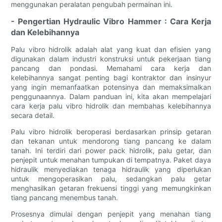
menggunakan peralatan pengubah permainan ini.
- Pengertian Hydraulic Vibro Hammer : Cara Kerja
dan Kelebihannya
Palu vibro hidrolik adalah alat yang kuat dan efisien yang
digunakan dalam industri konstruksi untuk pekerjaan tiang
pancang dan pondasi. Memahami cara kerja dan
kelebihannya sangat penting bagi kontraktor dan insinyur
yang ingin memanfaatkan potensinya dan memaksimalkan
penggunaannya. Dalam panduan ini, kita akan mempelajari
cara kerja palu vibro hidrolik dan membahas kelebihannya
secara detail.
Palu vibro hidrolik beroperasi berdasarkan prinsip getaran
dan tekanan untuk mendorong tiang pancang ke dalam
tanah. Ini terdiri dari power pack hidrolik, palu getar, dan
penjepit untuk menahan tumpukan di tempatnya. Paket daya
hidraulik menyediakan tenaga hidraulik yang diperlukan
untuk mengoperasikan palu, sedangkan palu getar
menghasilkan getaran frekuensi tinggi yang memungkinkan
tiang pancang menembus tanah.
Prosesnya dimulai dengan penjepit yang menahan tiang