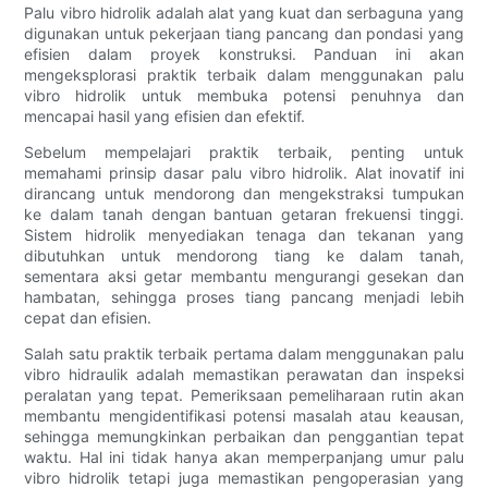
Palu vibro hidrolik adalah alat yang kuat dan serbaguna yang
digunakan untuk pekerjaan tiang pancang dan pondasi yang
efisien dalam proyek konstruksi. Panduan ini akan
mengeksplorasi praktik terbaik dalam menggunakan palu
vibro hidrolik untuk membuka potensi penuhnya dan
mencapai hasil yang efisien dan efektif.
Sebelum mempelajari praktik terbaik, penting untuk
memahami prinsip dasar palu vibro hidrolik. Alat inovatif ini
dirancang untuk mendorong dan mengekstraksi tumpukan
ke dalam tanah dengan bantuan getaran frekuensi tinggi.
Sistem hidrolik menyediakan tenaga dan tekanan yang
dibutuhkan untuk mendorong tiang ke dalam tanah,
sementara aksi getar membantu mengurangi gesekan dan
hambatan, sehingga proses tiang pancang menjadi lebih
cepat dan efisien.
Salah satu praktik terbaik pertama dalam menggunakan palu
vibro hidraulik adalah memastikan perawatan dan inspeksi
peralatan yang tepat. Pemeriksaan pemeliharaan rutin akan
membantu mengidentifikasi potensi masalah atau keausan,
sehingga memungkinkan perbaikan dan penggantian tepat
waktu. Hal ini tidak hanya akan memperpanjang umur palu
vibro hidrolik tetapi juga memastikan pengoperasian yang