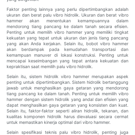
Faktor penting lainnya yang perlu dipertimbangkan adalah
ukuran dan berat palu vibro hidrolik. Ukuran dan berat vibro
hammer akan menentukan kemampuannya dalam
mendorong tiang pancang ke dalam tanah secara efisien.
Penting untuk memilih vibro hammer yang memiliki tingkat
kekuatan yang tepat untuk ukuran dan jenis tiang pancang
yang akan Anda kerjakan. Selain itu, bobot vibro hammer
akan berdampak pada kemudahan transportasi dan
kemampuan manuver di lokasi konstruksi. Penting untuk
mencapai keseimbangan yang tepat antara kekuatan dan
kepraktisan saat memilih palu vibro hidrolik.
Selain itu, sistem hidrolik vibro hammer merupakan aspek
penting untuk dipertimbangkan. Sistem hidrolik bertanggung
jawab untuk menghasilkan gaya getaran yang mendorong
tiang pancang ke dalam tanah. Penting untuk memilih vibro
hammer dengan sistem hidrolik yang andal dan efisien yang
dapat menghasilkan gaya getaran yang konsisten dan kuat.
Selain itu, faktor-faktor seperti aliran hidrolik, tekanan, dan
kualitas komponen hidrolik harus dievaluasi secara cermat
untuk memastikan kinerja optimal dari vibro hammer.
Selain spesifikasi teknis palu vibro hidrolik, penting juga