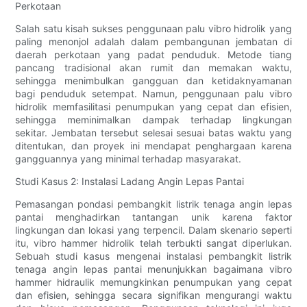
Perkotaan
Salah satu kisah sukses penggunaan palu vibro hidrolik yang
paling menonjol adalah dalam pembangunan jembatan di
daerah perkotaan yang padat penduduk. Metode tiang
pancang tradisional akan rumit dan memakan waktu,
sehingga menimbulkan gangguan dan ketidaknyamanan
bagi penduduk setempat. Namun, penggunaan palu vibro
hidrolik memfasilitasi penumpukan yang cepat dan efisien,
sehingga meminimalkan dampak terhadap lingkungan
sekitar. Jembatan tersebut selesai sesuai batas waktu yang
ditentukan, dan proyek ini mendapat penghargaan karena
gangguannya yang minimal terhadap masyarakat.
Studi Kasus 2: Instalasi Ladang Angin Lepas Pantai
Pemasangan pondasi pembangkit listrik tenaga angin lepas
pantai menghadirkan tantangan unik karena faktor
lingkungan dan lokasi yang terpencil. Dalam skenario seperti
itu, vibro hammer hidrolik telah terbukti sangat diperlukan.
Sebuah studi kasus mengenai instalasi pembangkit listrik
tenaga angin lepas pantai menunjukkan bagaimana vibro
hammer hidraulik memungkinkan penumpukan yang cepat
dan efisien, sehingga secara signifikan mengurangi waktu