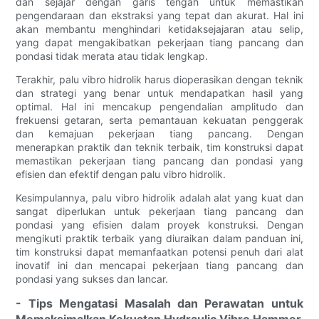
dan sejajar dengan garis tengah untuk memastikan
pengendaraan dan ekstraksi yang tepat dan akurat. Hal ini
akan membantu menghindari ketidaksejajaran atau selip,
yang dapat mengakibatkan pekerjaan tiang pancang dan
pondasi tidak merata atau tidak lengkap.
Terakhir, palu vibro hidrolik harus dioperasikan dengan teknik
dan strategi yang benar untuk mendapatkan hasil yang
optimal. Hal ini mencakup pengendalian amplitudo dan
frekuensi getaran, serta pemantauan kekuatan penggerak
dan kemajuan pekerjaan tiang pancang. Dengan
menerapkan praktik dan teknik terbaik, tim konstruksi dapat
memastikan pekerjaan tiang pancang dan pondasi yang
efisien dan efektif dengan palu vibro hidrolik.
Kesimpulannya, palu vibro hidrolik adalah alat yang kuat dan
sangat diperlukan untuk pekerjaan tiang pancang dan
pondasi yang efisien dalam proyek konstruksi. Dengan
mengikuti praktik terbaik yang diuraikan dalam panduan ini,
tim konstruksi dapat memanfaatkan potensi penuh dari alat
inovatif ini dan mencapai pekerjaan tiang pancang dan
pondasi yang sukses dan lancar.
- Tips Mengatasi Masalah dan Perawatan untuk