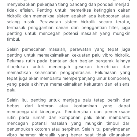
menyebabkan pekerjaan tiang pancang dan pondasi menjadi
tidak efisien. Penting untuk memeriksa ketinggian cairan
hidrolik dan memeriksa sistem apakah ada kebocoran atau
selang rusak. Perawatan sistem hidrolik secara teratur,
termasuk penggantian cairan dan penggantian filter, juga
penting untuk mencegah potensi masalah yang mungkin
timbul.
Selain pemecahan masalah, perawatan yang tepat juga
penting untuk memaksimalkan kekuatan palu vibro hidrolik.
Pelumas rutin pada bantalan dan bagian bergerak lainnya
diperlukan untuk mencegah gesekan berlebihan dan
memastikan kelancaran pengoperasian. Pelumasan yang
tepat juga akan membantu memperpanjang umur komponen,
yang pada akhirnya memaksimalkan kekuatan dan efisiensi
palu.
Selain itu, penting untuk menjaga palu tetap bersih dan
bebas dari kotoran atau kontaminan yang dapat
mempengaruhi kinerjanya. Pembersihan dan pemeriksaan
rutin pada rumah dan komponen palu akan membantu
mencegah potensi masalah yang mungkin timbul dari
penumpukan kotoran atau serpihan. Selain itu, penyimpanan
vibro hammer hidraulik yang benar saat tidak digunakan