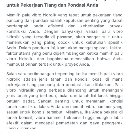
untuk Pekerjaan Tiang dan Pondasi Anda
Memilih palu vibro hidrolik yang tepat untuk pekerjaan tiang
pancang dan pondasi adalah keputusan penting yang dapat
berdampak pada efisiensi dan keberhasilan proyek
konstruksi Anda. Dengan banyaknya variasi palu vibro
hidrolik yang tersedia di pasaran, akan sangat sulit untuk
menemukan yang paling cocok untuk kebutuhan spesifik
Anda. Dalam panduan ini, kami akan mengeksplorasi faktor-
faktor utama yang perlu dipertimbangkan ketika memilih palu
vibro hidrolik, dan bagaimana memastikan bahwa Anda
membuat pilihan terbaik untuk proyek Anda.
Salah satu pertimbangan terpenting ketika memilih palu vibro
hidrolik adalah jenis tanah dan kondisi lokasi di mana
pekerjaan tiang pancang dan pondasi akan dilakukan. Palu
vibro hidraulik yang berbeda dirancang untuk menangani
jenis tanah yang berbeda, mulai dari tanah liat lunak hingga
batuan padat. Sangat penting untuk memahami kondisi
tanah spesifik di lokasi Anda dan memilih vibro hammer yang
sesuai untuk kondisi tersebut. Misalnya, jika Anda bekerja di
tanah kohesif, vibro hammer frekuensi tinggi mungkin lebih
efektif dalam mencapai pemadatan dan gaya penggerak
yang diinginkan.