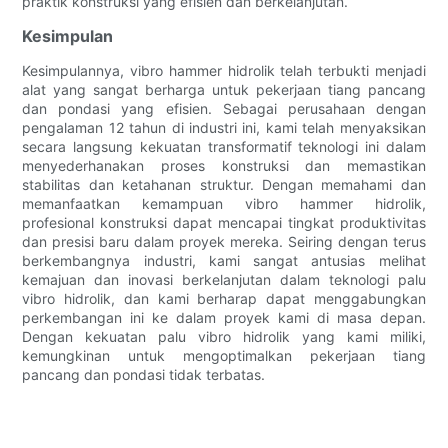
praktik konstruksi yang efisien dan berkelanjutan.
Kesimpulan
Kesimpulannya, vibro hammer hidrolik telah terbukti menjadi
alat yang sangat berharga untuk pekerjaan tiang pancang
dan pondasi yang efisien. Sebagai perusahaan dengan
pengalaman 12 tahun di industri ini, kami telah menyaksikan
secara langsung kekuatan transformatif teknologi ini dalam
menyederhanakan proses konstruksi dan memastikan
stabilitas dan ketahanan struktur. Dengan memahami dan
memanfaatkan kemampuan vibro hammer hidrolik,
profesional konstruksi dapat mencapai tingkat produktivitas
dan presisi baru dalam proyek mereka. Seiring dengan terus
berkembangnya industri, kami sangat antusias melihat
kemajuan dan inovasi berkelanjutan dalam teknologi palu
vibro hidrolik, dan kami berharap dapat menggabungkan
perkembangan ini ke dalam proyek kami di masa depan.
Dengan kekuatan palu vibro hidrolik yang kami miliki,
kemungkinan untuk mengoptimalkan pekerjaan tiang
pancang dan pondasi tidak terbatas.