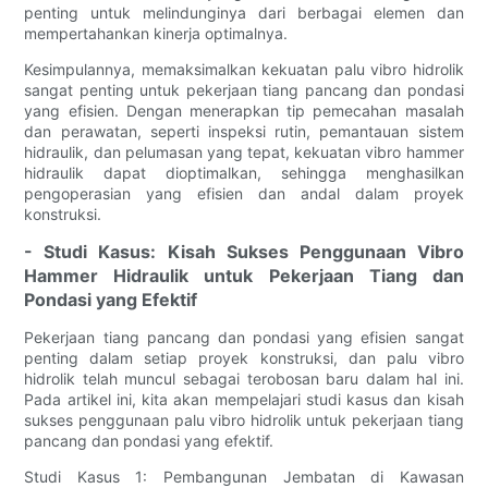
penting untuk melindunginya dari berbagai elemen dan
mempertahankan kinerja optimalnya.
Kesimpulannya, memaksimalkan kekuatan palu vibro hidrolik
sangat penting untuk pekerjaan tiang pancang dan pondasi
yang efisien. Dengan menerapkan tip pemecahan masalah
dan perawatan, seperti inspeksi rutin, pemantauan sistem
hidraulik, dan pelumasan yang tepat, kekuatan vibro hammer
hidraulik dapat dioptimalkan, sehingga menghasilkan
pengoperasian yang efisien dan andal dalam proyek
konstruksi.
- Studi Kasus: Kisah Sukses Penggunaan Vibro
Hammer Hidraulik untuk Pekerjaan Tiang dan
Pondasi yang Efektif
Pekerjaan tiang pancang dan pondasi yang efisien sangat
penting dalam setiap proyek konstruksi, dan palu vibro
hidrolik telah muncul sebagai terobosan baru dalam hal ini.
Pada artikel ini, kita akan mempelajari studi kasus dan kisah
sukses penggunaan palu vibro hidrolik untuk pekerjaan tiang
pancang dan pondasi yang efektif.
Studi Kasus 1: Pembangunan Jembatan di Kawasan