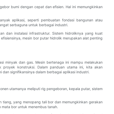
ebor bumi dengan cepat dan efisien. Hal ini memungkinkan
banyak aplikasi, seperti pembuatan fondasi bangunan atau
angat serbaguna untuk berbagai industri.
n dan instalasi infrastruktur. Sistem hidroliknya yang kuat
iensinya, mesin bor putar hidrolik merupakan alat penting
orasi minyak dan gas. Mesin bertenaga ini mampu melakukan
 proyek konstruksi. Dalam panduan utama ini, kita akan
an signifikansinya dalam berbagai aplikasi industri.
nen utamanya meliputi rig pengeboran, kepala putar, sistem
 tiang, yang menopang tali bor dan memungkinkan gerakan
an mata bor untuk menembus tanah.