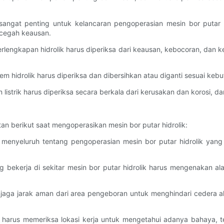
angat penting untuk kelancaran pengoperasian mesin bor putar h
ncegah keausan.
erlengkapan hidrolik harus diperiksa dari keausan, kebocoran, dan 
stem hidrolik harus diperiksa dan dibersihkan atau diganti sesuai ke
istrik harus diperiksa secara berkala dari kerusakan dan korosi, d
tan berikut saat mengoperasikan mesin bor putar hidrolik:
han menyeluruh tentang pengoperasian mesin bor putar hidrolik 
 bekerja di sekitar mesin bor putar hidrolik harus mengenakan ala
njaga jarak aman dari area pengeboran untuk menghindari cedera 
or harus memeriksa lokasi kerja untuk mengetahui adanya bahaya, t