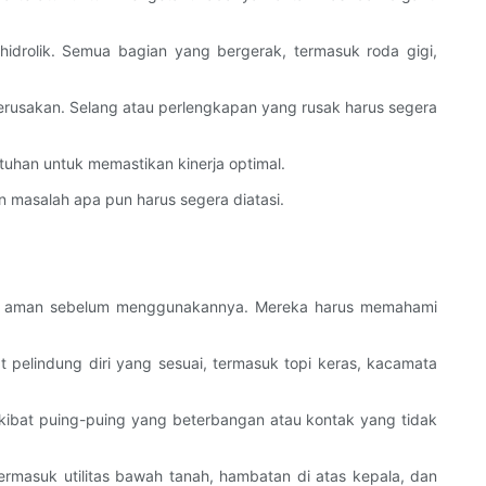
idrolik. Semua bagian yang bergerak, termasuk roda gigi,
kerusakan. Selang atau perlengkapan yang rusak harus segera
butuhan untuk memastikan kinerja optimal.
an masalah apa pun harus segera diatasi.
yang aman sebelum menggunakannya. Mereka harus memahami
t pelindung diri yang sesuai, termasuk topi keras, kacamata
akibat puing-puing yang beterbangan atau kontak yang tidak
ermasuk utilitas bawah tanah, hambatan di atas kepala, dan