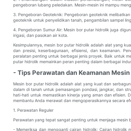
pengeboran lubang peledakan. Mesin-mesin ini mampu mengeb
3. Pengeboran Geoteknik: Pengeboran geoteknik melibatkan p
geoteknik untuk penyelidikan tanah, pengambilan sampel lin
4. Pengeboran Sumur Air: Mesin bor putar hidrolik juga digu
irigasi, dan pasokan air kota.
Kesimpulannya, mesin bor putar hidrolik adalah alat yang ku
dan presisi, keserbagunaan, efisiensi, dan keamanan. P
peralatan penting untuk berbagai jenis proyek. Baik untuk
putar hidrolik memainkan peran penting dalam berbagai indu
- Tips Perawatan dan Keamanan Mesin 
Mesin bor putar hidrolik adalah alat yang kuat dan serbag
dalam di tanah untuk pemasangan pondasi, jangkar, dan stru
hati-hati untuk memastikan kinerja yang aman dan efisien.
membantu Anda merawat dan mengoperasikannya secara efek
1. Perawatan Reguler
Perawatan yang tepat sangat penting untuk menjaga mesin bor 
- Memeriksa dan mengganti cairan hidrolik: Cairan hidroli