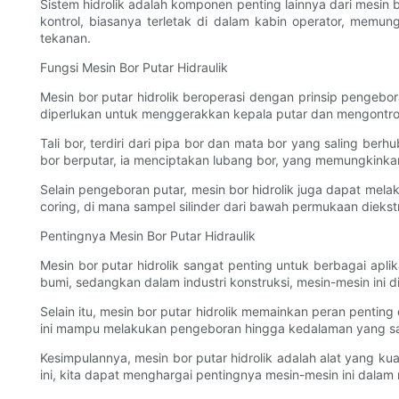
Sistem hidrolik adalah komponen penting lainnya dari mesin
kontrol, biasanya terletak di dalam kabin operator, memu
tekanan.
Fungsi Mesin Bor Putar Hidraulik
Mesin bor putar hidrolik beroperasi dengan prinsip pengeb
diperlukan untuk menggerakkan kepala putar dan mengontrol
Tali bor, terdiri dari pipa bor dan mata bor yang saling 
bor berputar, ia menciptakan lubang bor, yang memungkinkan
Selain pengeboran putar, mesin bor hidrolik juga dapat mel
coring, di mana sampel silinder dari bawah permukaan diekstra
Pentingnya Mesin Bor Putar Hidraulik
Mesin bor putar hidrolik sangat penting untuk berbagai apli
bumi, sedangkan dalam industri konstruksi, mesin-mesin ini
Selain itu, mesin bor putar hidrolik memainkan peran pentin
ini mampu melakukan pengeboran hingga kedalaman yang san
Kesimpulannya, mesin bor putar hidrolik adalah alat yang 
ini, kita dapat menghargai pentingnya mesin-mesin ini dal