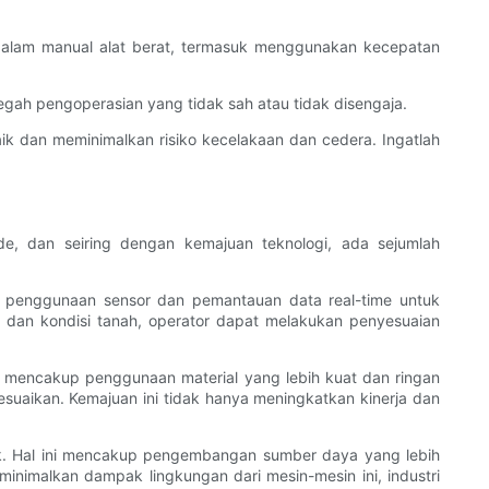
dalam manual alat berat, termasuk menggunakan kecepatan
cegah pengoperasian yang tidak sah atau tidak disengaja.
ik dan meminimalkan risiko kecelakaan dan cedera. Ingatlah
de, dan seiring dengan kemajuan teknologi, ada sejumlah
kup penggunaan sensor dan pemantauan data real-time untuk
, dan kondisi tanah, operator dapat melakukan penyesuaian
ni mencakup penggunaan material yang lebih kuat dan ringan
uaikan. Kemajuan ini tidak hanya meningkatkan kinerja dan
lik. Hal ini mencakup pengembangan sumber daya yang lebih
eminimalkan dampak lingkungan dari mesin-mesin ini, industri