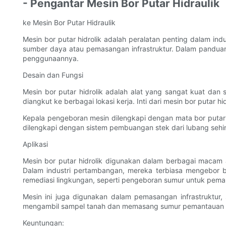
- Pengantar Mesin Bor Putar Hidraulik
ke Mesin Bor Putar Hidraulik
Mesin bor putar hidrolik adalah peralatan penting dalam i
sumber daya atau pemasangan infrastruktur. Dalam panduan ut
penggunaannya.
Desain dan Fungsi
Mesin bor putar hidrolik adalah alat yang sangat kuat da
diangkut ke berbagai lokasi kerja. Inti dari mesin bor puta
Kepala pengeboran mesin dilengkapi dengan mata bor putar 
dilengkapi dengan sistem pembuangan stek dari lubang sehi
Aplikasi
Mesin bor putar hidrolik digunakan dalam berbagai macam a
Dalam industri pertambangan, mereka terbiasa mengebor 
remediasi lingkungan, seperti pengeboran sumur untuk peman
Mesin ini juga digunakan dalam pemasangan infrastruktur, s
mengambil sampel tanah dan memasang sumur pemantauan unt
Keuntungan: