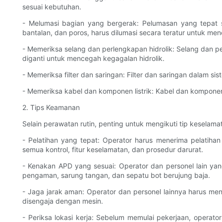
sesuai kebutuhan.
- Melumasi bagian yang bergerak: Pelumasan yang tepat s
bantalan, dan poros, harus dilumasi secara teratur untuk me
- Memeriksa selang dan perlengkapan hidrolik: Selang dan p
diganti untuk mencegah kegagalan hidrolik.
- Memeriksa filter dan saringan: Filter dan saringan dalam si
- Memeriksa kabel dan komponen listrik: Kabel dan komponen l
2. Tips Keamanan
Selain perawatan rutin, penting untuk mengikuti tip keselama
- Pelatihan yang tepat: Operator harus menerima pelati
semua kontrol, fitur keselamatan, dan prosedur darurat.
- Kenakan APD yang sesuai: Operator dan personel lain yang
pengaman, sarung tangan, dan sepatu bot berujung baja.
- Jaga jarak aman: Operator dan personel lainnya harus me
disengaja dengan mesin.
- Periksa lokasi kerja: Sebelum memulai pekerjaan, operat