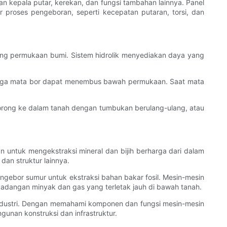
n kepala putar, kerekan, dan fungsi tambahan lainnya. Panel
 proses pengeboran, seperti kecepatan putaran, torsi, dan
tong permukaan bumi. Sistem hidrolik menyediakan daya yang
ehingga mata bor dapat menembus bawah permukaan. Saat mata
idorong ke dalam tanah dengan tumbukan berulang-ulang, atau
an untuk mengekstraksi mineral dan bijih berharga dari dalam
an struktur lainnya.
engebor sumur untuk ekstraksi bahan bakar fosil. Mesin-mesin
dangan minyak dan gas yang terletak jauh di bawah tanah.
 industri. Dengan memahami komponen dan fungsi mesin-mesin
unan konstruksi dan infrastruktur.