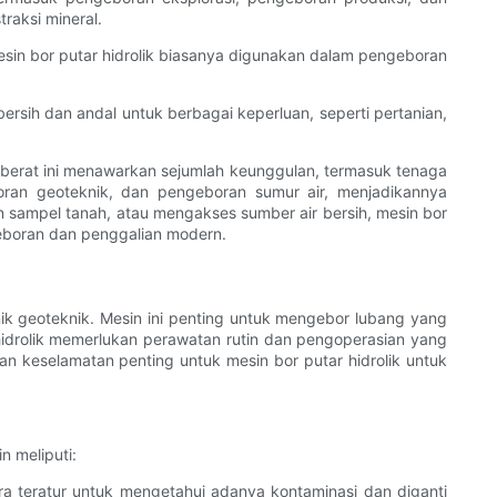
raksi mineral.
esin bor putar hidrolik biasanya digunakan dalam pengeboran
ersih dan andal untuk berbagai keperluan, seperti pertanian,
at berat ini menawarkan sejumlah keunggulan, termasuk tenaga
oran geoteknik, dan pengeboran sumur air, menjadikannya
 sampel tanah, atau mengakses sumber air bersih, mesin bor
geboran dan penggalian modern.
ik geoteknik. Mesin ini penting untuk mengebor lubang yang
 hidrolik memerlukan perawatan rutin dan pengoperasian yang
n keselamatan penting untuk mesin bor putar hidrolik untuk
n meliputi:
ra teratur untuk mengetahui adanya kontaminasi dan diganti