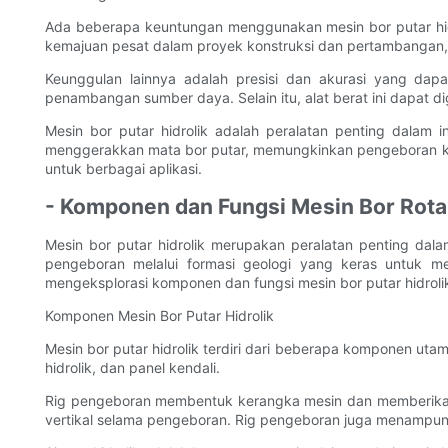
Ada beberapa keuntungan menggunakan mesin bor putar hid
kemajuan pesat dalam proyek konstruksi dan pertambangan
Keunggulan lainnya adalah presisi dan akurasi yang dapa
penambangan sumber daya. Selain itu, alat berat ini dapat d
Mesin bor putar hidrolik adalah peralatan penting dalam in
menggerakkan mata bor putar, memungkinkan pengeboran ke 
untuk berbagai aplikasi.
- Komponen dan Fungsi Mesin Bor Rotar
Mesin bor putar hidrolik merupakan peralatan penting dal
pengeboran melalui formasi geologi yang keras untuk m
mengeksplorasi komponen dan fungsi mesin bor putar hidrolik
Komponen Mesin Bor Putar Hidrolik
Mesin bor putar hidrolik terdiri dari beberapa komponen u
hidrolik, dan panel kendali.
Rig pengeboran membentuk kerangka mesin dan memberikan
vertikal selama pengeboran. Rig pengeboran juga menampun