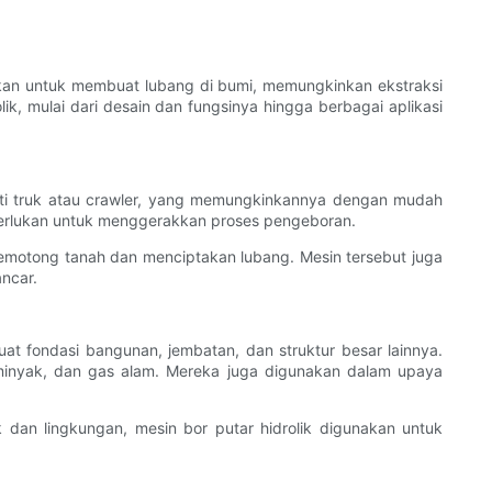
nakan untuk membuat lubang di bumi, memungkinkan ekstraksi
ik, mulai dari desain dan fungsinya hingga berbagai aplikasi
erti truk atau crawler, yang memungkinkannya dengan mudah
diperlukan untuk menggerakkan proses pengeboran.
memotong tanah dan menciptakan lubang. Mesin tersebut juga
ncar.
at fondasi bangunan, jembatan, dan struktur besar lainnya.
minyak, dan gas alam. Mereka juga digunakan dalam upaya
ik dan lingkungan, mesin bor putar hidrolik digunakan untuk