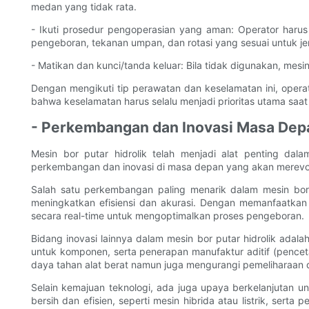
medan yang tidak rata.
- Ikuti prosedur pengoperasian yang aman: Operator har
pengeboran, tekanan umpan, dan rotasi yang sesuai untuk jen
- Matikan dan kunci/tanda keluar: Bila tidak digunakan, mesi
Dengan mengikuti tip perawatan dan keselamatan ini, opera
bahwa keselamatan harus selalu menjadi prioritas utama saat
- Perkembangan dan Inovasi Masa Depa
Mesin bor putar hidrolik telah menjadi alat penting da
perkembangan dan inovasi di masa depan yang akan merevolus
Salah satu perkembangan paling menarik dalam mesin bor p
meningkatkan efisiensi dan akurasi. Dengan memanfaatkan 
secara real-time untuk mengoptimalkan proses pengeboran.
Bidang inovasi lainnya dalam mesin bor putar hidrolik ada
untuk komponen, serta penerapan manufaktur aditif (pence
daya tahan alat berat namun juga mengurangi pemeliharaan 
Selain kemajuan teknologi, ada juga upaya berkelanjutan 
bersih dan efisien, seperti mesin hibrida atau listrik, ser