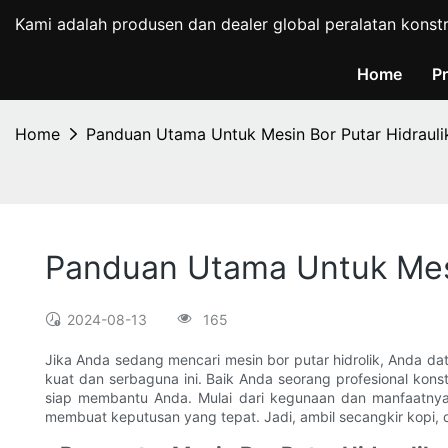
Kami adalah produsen dan dealer global peralatan konst
Home
P
Home
Panduan Utama Untuk Mesin Bor Putar Hidrauli
Panduan Utama Untuk Mesi
2024-08-13
165
Jika Anda sedang mencari mesin bor putar hidrolik, Anda 
kuat dan serbaguna ini. Baik Anda seorang profesional konstr
siap membantu Anda. Mulai dari kegunaan dan manfaatnya 
membuat keputusan yang tepat. Jadi, ambil secangkir kopi, du