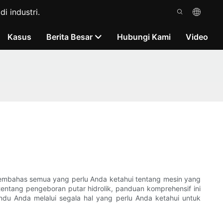
i industri.
Kasus
Berita Besar
Hubungi Kami
Video
membahas semua yang perlu Anda ketahui tentang mesin yang
t tentang pengeboran putar hidrolik, panduan komprehensif ini
du Anda melalui segala hal yang perlu Anda ketahui untuk