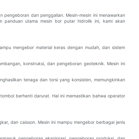
uan pengeboran dan penggalian. Mesin-mesin ini menawarkan
m panduan utama mesin bor putar hidrolik ini, kami akan
i mampu mengebor material keras dengan mudah, dan sistem
ambangan, konstruksi, dan pengeboran geoteknik. Mesin ini
menghasilkan tenaga dan torsi yang konsisten, memungkinkan
tombol berhenti darurat. Hal ini memastikan bahwa operator
ngkar, dan caisson. Mesin ini mampu mengebor berbagai jenis
termasuk pengeboran eksplorasi, pengeboran produksi, dan