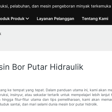
ruksi, pelabuhan, dan mesin pengeboran minyak terkemuka d
roduk Produk
Layanan Pelanggan
Tentang Kami
k
n Bor Putar Hidraulik
datang ke tempat yang tepat. Dalam panduan utama ini, kami akan 
uksi, insinyur, atau sekadar tertarik untuk mempelajari lebih lanju
hingga fitur-fitur utama dan tips pemeliharaan, kami akan meman
duk santai, dan mari selami dunia mesin bor putar hidrolik.