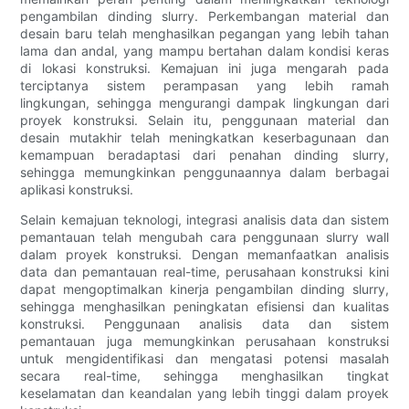
pengambilan dinding slurry. Perkembangan material dan
desain baru telah menghasilkan pegangan yang lebih tahan
lama dan andal, yang mampu bertahan dalam kondisi keras
di lokasi konstruksi. Kemajuan ini juga mengarah pada
terciptanya sistem perampasan yang lebih ramah
lingkungan, sehingga mengurangi dampak lingkungan dari
proyek konstruksi. Selain itu, penggunaan material dan
desain mutakhir telah meningkatkan keserbagunaan dan
kemampuan beradaptasi dari penahan dinding slurry,
sehingga memungkinkan penggunaannya dalam berbagai
aplikasi konstruksi.
Selain kemajuan teknologi, integrasi analisis data dan sistem
pemantauan telah mengubah cara penggunaan slurry wall
dalam proyek konstruksi. Dengan memanfaatkan analisis
data dan pemantauan real-time, perusahaan konstruksi kini
dapat mengoptimalkan kinerja pengambilan dinding slurry,
sehingga menghasilkan peningkatan efisiensi dan kualitas
konstruksi. Penggunaan analisis data dan sistem
pemantauan juga memungkinkan perusahaan konstruksi
untuk mengidentifikasi dan mengatasi potensi masalah
secara real-time, sehingga menghasilkan tingkat
keselamatan dan keandalan yang lebih tinggi dalam proyek