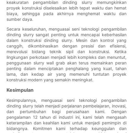
keakuratan pengambilan dinding slurry memungkinkan
proyek konstruksi diselesaikan lebih tepat waktu dan hemat
biaya, sehingga pada akhirnya menghemat waktu dan
sumber daya.
Secara keseluruhan, menguasai seni teknologi pengambilan
dinding slurry sangat penting untuk mencapai keberhasilan
dalam konstruksi dinding slurry. Mesin dan kontrol yang
canggih, dikombinasikan dengan presisi dan efisiensi,
merevolusi bidang teknik sipil dan konstruksi. Ketika
lingkungan perkotaan menjadi lebih kompleks dan menuntut,
penggunaan slurry wall grab akan terus memainkan peran
penting dalam menciptakan penghalang yang kuat, tahan
lama, dan kedap air yang memenuhi tuntutan proyek
konstruksi modern yang semakin meningkat.
Kesimpulan
Kesimpulannya, menguasai seni teknologi pengambilan
dinding slurry telah menjadi perjalanan pembelajaran, inovasi,
dan pertumbuhan bagi perusahaan kami. Dengan
pengalaman 12 tahun di industri ini, kami telah mengasah
keterampilan dan keahlian kami untuk menjadi pemimpin di
bidangnya. Komitmen kami terhadap keunggulan dan