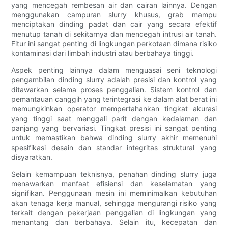
yang mencegah rembesan air dan cairan lainnya. Dengan
menggunakan campuran slurry khusus, grab mampu
menciptakan dinding padat dan cair yang secara efektif
menutup tanah di sekitarnya dan mencegah intrusi air tanah.
Fitur ini sangat penting di lingkungan perkotaan dimana risiko
kontaminasi dari limbah industri atau berbahaya tinggi.
Aspek penting lainnya dalam menguasai seni teknologi
pengambilan dinding slurry adalah presisi dan kontrol yang
ditawarkan selama proses penggalian. Sistem kontrol dan
pemantauan canggih yang terintegrasi ke dalam alat berat ini
memungkinkan operator mempertahankan tingkat akurasi
yang tinggi saat menggali parit dengan kedalaman dan
panjang yang bervariasi. Tingkat presisi ini sangat penting
untuk memastikan bahwa dinding slurry akhir memenuhi
spesifikasi desain dan standar integritas struktural yang
disyaratkan.
Selain kemampuan teknisnya, penahan dinding slurry juga
menawarkan manfaat efisiensi dan keselamatan yang
signifikan. Penggunaan mesin ini meminimalkan kebutuhan
akan tenaga kerja manual, sehingga mengurangi risiko yang
terkait dengan pekerjaan penggalian di lingkungan yang
menantang dan berbahaya. Selain itu, kecepatan dan