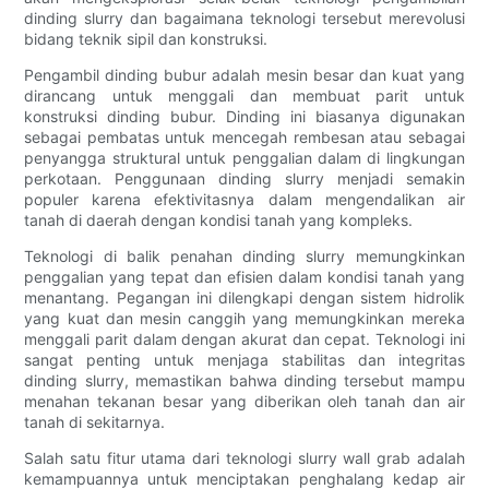
dinding slurry dan bagaimana teknologi tersebut merevolusi
bidang teknik sipil dan konstruksi.
Pengambil dinding bubur adalah mesin besar dan kuat yang
dirancang untuk menggali dan membuat parit untuk
konstruksi dinding bubur. Dinding ini biasanya digunakan
sebagai pembatas untuk mencegah rembesan atau sebagai
penyangga struktural untuk penggalian dalam di lingkungan
perkotaan. Penggunaan dinding slurry menjadi semakin
populer karena efektivitasnya dalam mengendalikan air
tanah di daerah dengan kondisi tanah yang kompleks.
Teknologi di balik penahan dinding slurry memungkinkan
penggalian yang tepat dan efisien dalam kondisi tanah yang
menantang. Pegangan ini dilengkapi dengan sistem hidrolik
yang kuat dan mesin canggih yang memungkinkan mereka
menggali parit dalam dengan akurat dan cepat. Teknologi ini
sangat penting untuk menjaga stabilitas dan integritas
dinding slurry, memastikan bahwa dinding tersebut mampu
menahan tekanan besar yang diberikan oleh tanah dan air
tanah di sekitarnya.
Salah satu fitur utama dari teknologi slurry wall grab adalah
kemampuannya untuk menciptakan penghalang kedap air