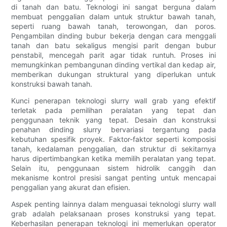
di tanah dan batu. Teknologi ini sangat berguna dalam
membuat penggalian dalam untuk struktur bawah tanah,
seperti ruang bawah tanah, terowongan, dan poros.
Pengambilan dinding bubur bekerja dengan cara menggali
tanah dan batu sekaligus mengisi parit dengan bubur
penstabil, mencegah parit agar tidak runtuh. Proses ini
memungkinkan pembangunan dinding vertikal dan kedap air,
memberikan dukungan struktural yang diperlukan untuk
konstruksi bawah tanah.
Kunci penerapan teknologi slurry wall grab yang efektif
terletak pada pemilihan peralatan yang tepat dan
penggunaan teknik yang tepat. Desain dan konstruksi
penahan dinding slurry bervariasi tergantung pada
kebutuhan spesifik proyek. Faktor-faktor seperti komposisi
tanah, kedalaman penggalian, dan struktur di sekitarnya
harus dipertimbangkan ketika memilih peralatan yang tepat.
Selain itu, penggunaan sistem hidrolik canggih dan
mekanisme kontrol presisi sangat penting untuk mencapai
penggalian yang akurat dan efisien.
Aspek penting lainnya dalam menguasai teknologi slurry wall
grab adalah pelaksanaan proses konstruksi yang tepat.
Keberhasilan penerapan teknologi ini memerlukan operator