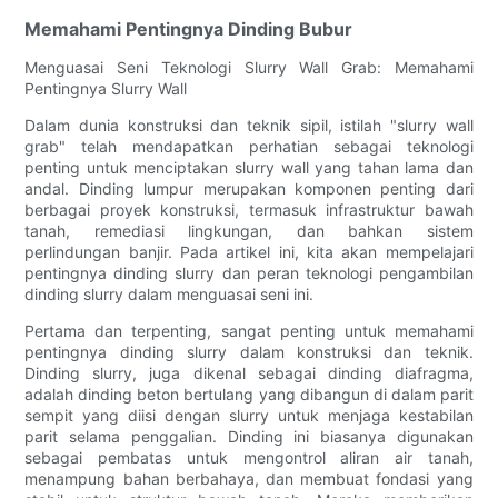
Memahami Pentingnya Dinding Bubur
Menguasai Seni Teknologi Slurry Wall Grab: Memahami
Pentingnya Slurry Wall
Dalam dunia konstruksi dan teknik sipil, istilah "slurry wall
grab" telah mendapatkan perhatian sebagai teknologi
penting untuk menciptakan slurry wall yang tahan lama dan
andal. Dinding lumpur merupakan komponen penting dari
berbagai proyek konstruksi, termasuk infrastruktur bawah
tanah, remediasi lingkungan, dan bahkan sistem
perlindungan banjir. Pada artikel ini, kita akan mempelajari
pentingnya dinding slurry dan peran teknologi pengambilan
dinding slurry dalam menguasai seni ini.
Pertama dan terpenting, sangat penting untuk memahami
pentingnya dinding slurry dalam konstruksi dan teknik.
Dinding slurry, juga dikenal sebagai dinding diafragma,
adalah dinding beton bertulang yang dibangun di dalam parit
sempit yang diisi dengan slurry untuk menjaga kestabilan
parit selama penggalian. Dinding ini biasanya digunakan
sebagai pembatas untuk mengontrol aliran air tanah,
menampung bahan berbahaya, dan membuat fondasi yang