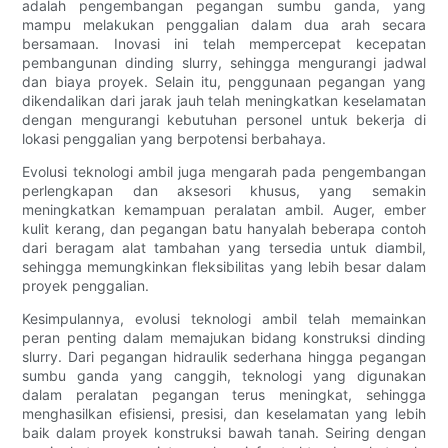
adalah pengembangan pegangan sumbu ganda, yang
mampu melakukan penggalian dalam dua arah secara
bersamaan. Inovasi ini telah mempercepat kecepatan
pembangunan dinding slurry, sehingga mengurangi jadwal
dan biaya proyek. Selain itu, penggunaan pegangan yang
dikendalikan dari jarak jauh telah meningkatkan keselamatan
dengan mengurangi kebutuhan personel untuk bekerja di
lokasi penggalian yang berpotensi berbahaya.
Evolusi teknologi ambil juga mengarah pada pengembangan
perlengkapan dan aksesori khusus, yang semakin
meningkatkan kemampuan peralatan ambil. Auger, ember
kulit kerang, dan pegangan batu hanyalah beberapa contoh
dari beragam alat tambahan yang tersedia untuk diambil,
sehingga memungkinkan fleksibilitas yang lebih besar dalam
proyek penggalian.
Kesimpulannya, evolusi teknologi ambil telah memainkan
peran penting dalam memajukan bidang konstruksi dinding
slurry. Dari pegangan hidraulik sederhana hingga pegangan
sumbu ganda yang canggih, teknologi yang digunakan
dalam peralatan pegangan terus meningkat, sehingga
menghasilkan efisiensi, presisi, dan keselamatan yang lebih
baik dalam proyek konstruksi bawah tanah. Seiring dengan