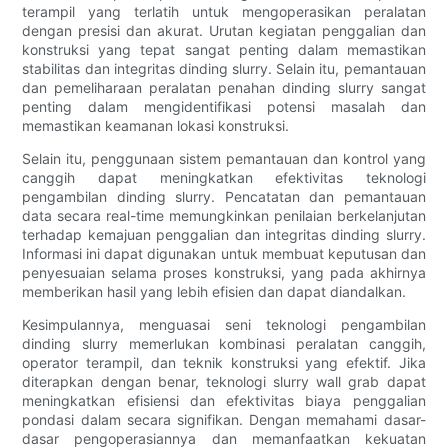
terampil yang terlatih untuk mengoperasikan peralatan
dengan presisi dan akurat. Urutan kegiatan penggalian dan
konstruksi yang tepat sangat penting dalam memastikan
stabilitas dan integritas dinding slurry. Selain itu, pemantauan
dan pemeliharaan peralatan penahan dinding slurry sangat
penting dalam mengidentifikasi potensi masalah dan
memastikan keamanan lokasi konstruksi.
Selain itu, penggunaan sistem pemantauan dan kontrol yang
canggih dapat meningkatkan efektivitas teknologi
pengambilan dinding slurry. Pencatatan dan pemantauan
data secara real-time memungkinkan penilaian berkelanjutan
terhadap kemajuan penggalian dan integritas dinding slurry.
Informasi ini dapat digunakan untuk membuat keputusan dan
penyesuaian selama proses konstruksi, yang pada akhirnya
memberikan hasil yang lebih efisien dan dapat diandalkan.
Kesimpulannya, menguasai seni teknologi pengambilan
dinding slurry memerlukan kombinasi peralatan canggih,
operator terampil, dan teknik konstruksi yang efektif. Jika
diterapkan dengan benar, teknologi slurry wall grab dapat
meningkatkan efisiensi dan efektivitas biaya penggalian
pondasi dalam secara signifikan. Dengan memahami dasar-
dasar pengoperasiannya dan memanfaatkan kekuatan