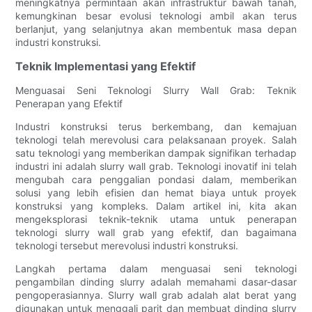
meningkatnya permintaan akan infrastruktur bawah tanah,
kemungkinan besar evolusi teknologi ambil akan terus
berlanjut, yang selanjutnya akan membentuk masa depan
industri konstruksi.
Teknik Implementasi yang Efektif
Menguasai Seni Teknologi Slurry Wall Grab: Teknik
Penerapan yang Efektif
Industri konstruksi terus berkembang, dan kemajuan
teknologi telah merevolusi cara pelaksanaan proyek. Salah
satu teknologi yang memberikan dampak signifikan terhadap
industri ini adalah slurry wall grab. Teknologi inovatif ini telah
mengubah cara penggalian pondasi dalam, memberikan
solusi yang lebih efisien dan hemat biaya untuk proyek
konstruksi yang kompleks. Dalam artikel ini, kita akan
mengeksplorasi teknik-teknik utama untuk penerapan
teknologi slurry wall grab yang efektif, dan bagaimana
teknologi tersebut merevolusi industri konstruksi.
Langkah pertama dalam menguasai seni teknologi
pengambilan dinding slurry adalah memahami dasar-dasar
pengoperasiannya. Slurry wall grab adalah alat berat yang
digunakan untuk menggali parit dan membuat dinding slurry