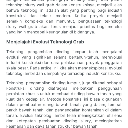
teknologi slurry wall grab dalam konstruksinya, menjadi jelas
bahwa teknologi ini adalah alat yang penting bagi industri
konstruksi dan teknik modern. Ketika proyek menjadi
semakin kompleks dan menuntut, penguasaan teknologi
slurry wall grab akan terus menjadi prioritas bagi mereka
yang ingin mencapai keunggulan di bidangnya.
Menjelajahi Evolusi Teknologi Grab
Teknologi pengambilan dinding lumpur telah mengalami
evolusi yang signifikan selama bertahun-tahun, merevolusi
industri konstruksi dan cara pelaksanaan proyek penggalian
skala besar. Pada artikel ini, kita akan mengeksplorasi evolusi
teknologi ambil dan dampaknya terhadap industri konstruksi.
Teknologi pengambilan dinding lumpur, juga dikenal sebagai
konstruksi dinding diafragma, melibatkan penggunaan
peralatan khusus untuk membuat dinding bawah tanah yang
kuat dan kedap air. Metode konstruksi ini biasa digunakan
dalam pembuatan ruang bawah tanah yang dalam, tempat
parkir bawah tanah, dan pengendalian kontaminan di dalam
tanah. Evolusi teknologi ambil telah meningkatkan efisiensi
dan ketepatan pembuatan dinding slurry, meningkatkan
keamanan dan daya tahan struktur bawah tanah.