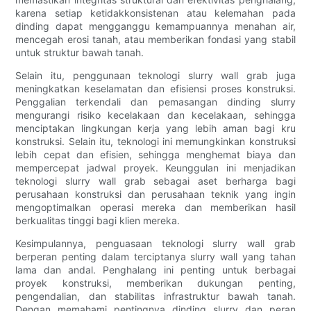
karena setiap ketidakkonsistenan atau kelemahan pada
dinding dapat mengganggu kemampuannya menahan air,
mencegah erosi tanah, atau memberikan fondasi yang stabil
untuk struktur bawah tanah.
Selain itu, penggunaan teknologi slurry wall grab juga
meningkatkan keselamatan dan efisiensi proses konstruksi.
Penggalian terkendali dan pemasangan dinding slurry
mengurangi risiko kecelakaan dan kecelakaan, sehingga
menciptakan lingkungan kerja yang lebih aman bagi kru
konstruksi. Selain itu, teknologi ini memungkinkan konstruksi
lebih cepat dan efisien, sehingga menghemat biaya dan
mempercepat jadwal proyek. Keunggulan ini menjadikan
teknologi slurry wall grab sebagai aset berharga bagi
perusahaan konstruksi dan perusahaan teknik yang ingin
mengoptimalkan operasi mereka dan memberikan hasil
berkualitas tinggi bagi klien mereka.
Kesimpulannya, penguasaan teknologi slurry wall grab
berperan penting dalam terciptanya slurry wall yang tahan
lama dan andal. Penghalang ini penting untuk berbagai
proyek konstruksi, memberikan dukungan penting,
pengendalian, dan stabilitas infrastruktur bawah tanah.
Dengan memahami pentingnya dinding slurry dan peran