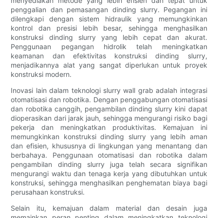
menyediakan metode yang lebih efisien dan tepat untuk
penggalian dan pemasangan dinding slurry. Pegangan ini
dilengkapi dengan sistem hidraulik yang memungkinkan
kontrol dan presisi lebih besar, sehingga menghasilkan
konstruksi dinding slurry yang lebih cepat dan akurat.
Penggunaan pegangan hidrolik telah meningkatkan
keamanan dan efektivitas konstruksi dinding slurry,
menjadikannya alat yang sangat diperlukan untuk proyek
konstruksi modern.
Inovasi lain dalam teknologi slurry wall grab adalah integrasi
otomatisasi dan robotika. Dengan penggabungan otomatisasi
dan robotika canggih, pengambilan dinding slurry kini dapat
dioperasikan dari jarak jauh, sehingga mengurangi risiko bagi
pekerja dan meningkatkan produktivitas. Kemajuan ini
memungkinkan konstruksi dinding slurry yang lebih aman
dan efisien, khususnya di lingkungan yang menantang dan
berbahaya. Penggunaan otomatisasi dan robotika dalam
pengambilan dinding slurry juga telah secara signifikan
mengurangi waktu dan tenaga kerja yang dibutuhkan untuk
konstruksi, sehingga menghasilkan penghematan biaya bagi
perusahaan konstruksi.
Selain itu, kemajuan dalam material dan desain juga
memainkan peran penting dalam meningkatkan teknologi