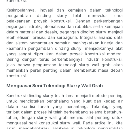
konstruksi.
Kesimpulannya, inovasi dan kemajuan dalam teknologi
pengambilan dinding slurry telah merevolusi cara
pelaksanaan proyek konstruksi. Dengan perkembangan
pegangan hidrolik, otomatisasi dan robotika, serta kemajuan
dalam material dan desain, pegangan dinding slurry menjadi
lebih efisien, presisi, dan serbaguna. Integrasi analisis data
dan sistem pemantauan semakin meningkatkan kinerja dan
keamanan pengambilan dinding slurry, menjadikannya alat
yang sangat diperlukan dalam proyek konstruksi modern.
Seiring dengan terus berkembangnya industri konstruksi,
jelas bahwa penguasaan teknologi slurry wall grab akan
memainkan peran penting dalam membentuk masa depan
konstruksi.
Menguasai Seni Teknologi Slurry Wall Grab
Konstruksi dinding slurry telah lama menjadi metode penting
untuk menciptakan penghalang yang kuat dan kedap air
dalam kondisi tanah yang menantang. Teknologi yang
terlibat dalam proses ini telah berkembang selama bertahun-
tahun, dengan slurry wall grab menjadi alat penting untuk
menguasai seni konstruksi slurry wall. Pada artikel ini, kita
akan mengeksplorasi seluk-beluk teknologi pengambilan