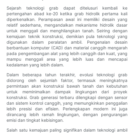
Sejarah teknologi grab dapat ditelusuri kembali ke
pertengahan abad ke-20 ketika grab hidrolik pertama kali
diperkenalkan. Perampasan awal ini memiliki desain yang
relatif sederhana, mengandalkan mekanisme hidrolik dasar
untuk menggali dan menghilangkan tanah. Seiring dengan
kemajuan teknik konstruksi, demikian pula teknologi yang
digunakan dalam peralatan ambil. Pengenalan desain
berbantuan komputer (CAD) dan material canggih mengarah
pada pengembangan alat yang lebih canggih dan kuat, yang
mampu menggali area yang lebih luas dan mencapai
kedalaman yang lebih dalam.
Dalam beberapa tahun terakhir, evolusi teknologi grab
didorong oleh sejumlah faktor, termasuk meningkatnya
permintaan akan konstruksi bawah tanah dan kebutuhan
untuk meminimalkan dampak lingkungan dari proyek
konstruksi. Grab generasi terbaru dilengkapi dengan sensor
dan sistem kontrol canggih, yang memungkinkan penggalian
lebih presisi dan efisien. Perlengkapan modern ini juga
dirancang lebih ramah lingkungan, dengan pengurangan
emisi dan tingkat kebisingan.
Salah satu kemajuan paling signifikan dalam teknologi ambil