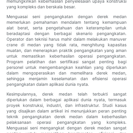
memungkinkan keberhasilan penyelesaian upaya konstruksi
yang kompleks dan berskala besar.
Menguasai seni pengangkatan dengan derek medan
memerlukan pemahaman mendalam tentang kemampuan
alat berat, serta pengetahuan dan keterampilan untuk
beradaptasi dengan berbagai skenario pengangkatan.
Operator dan teknisi harus mahir dalam melakukan manuver
crane di medan yang tidak rata, menghitung kapasitas
muatan, dan menerapkan praktik pengangkatan yang aman
untuk memastikan keberhasilan operasi pengangkatan.
Program pelatihan dan sertifikasi sangat penting bagi
personel untuk mengembangkan keahlian yang diperlukan
dalam mengoperasikan dan memelihara derek medan,
sehingga menjamin keselamatan dan efisiensi operasi
pengangkatan dalam aplikasi dunia nyata.
Kesimpulannya, derek medan telah terbukti sangat
diperlukan dalam berbagai aplikasi dunia nyata, termasuk
proyek konstruksi, industri, dan infrastruktur. Studi kasus
yang disajikan dalam artikel ini menunjukkan peran penting
teknik pengangkatan derek medan dalam keberhasilan
pelaksanaan operasi pengangkatan yang kompleks.
Menguasai seni mengangkat dengan derek medan sangat