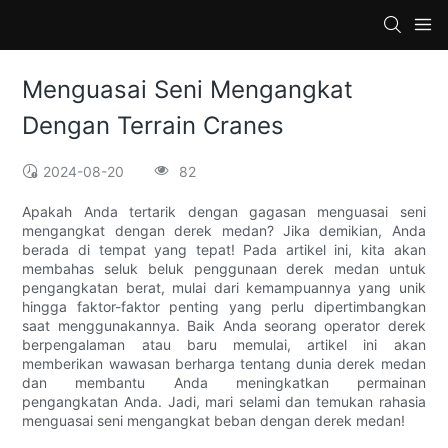
Menguasai Seni Mengangkat
Dengan Terrain Cranes
2024-08-20
82
Apakah Anda tertarik dengan gagasan menguasai seni
mengangkat dengan derek medan? Jika demikian, Anda
berada di tempat yang tepat! Pada artikel ini, kita akan
membahas seluk beluk penggunaan derek medan untuk
pengangkatan berat, mulai dari kemampuannya yang unik
hingga faktor-faktor penting yang perlu dipertimbangkan
saat menggunakannya. Baik Anda seorang operator derek
berpengalaman atau baru memulai, artikel ini akan
memberikan wawasan berharga tentang dunia derek medan
dan membantu Anda meningkatkan permainan
pengangkatan Anda. Jadi, mari selami dan temukan rahasia
menguasai seni mengangkat beban dengan derek medan!