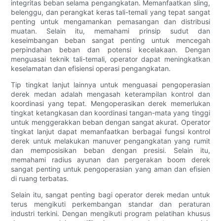
integritas beban selama pengangkatan. Memanfaatkan sling,
belenggu, dan perangkat keras tali-temali yang tepat sangat
penting untuk mengamankan pemasangan dan distribusi
muatan. Selain itu, memahami prinsip sudut dan
keseimbangan beban sangat penting untuk mencegah
perpindahan beban dan potensi kecelakaan. Dengan
menguasai teknik tali-temali, operator dapat meningkatkan
keselamatan dan efisiensi operasi pengangkatan.
Tip tingkat lanjut lainnya untuk menguasai pengoperasian
derek medan adalah mengasah keterampilan kontrol dan
koordinasi yang tepat. Mengoperasikan derek memerlukan
tingkat ketangkasan dan koordinasi tangan-mata yang tinggi
untuk menggerakkan beban dengan sangat akurat. Operator
tingkat lanjut dapat memanfaatkan berbagai fungsi kontrol
derek untuk melakukan manuver pengangkatan yang rumit
dan memposisikan beban dengan presisi. Selain itu,
memahami radius ayunan dan pergerakan boom derek
sangat penting untuk pengoperasian yang aman dan efisien
di ruang terbatas.
Selain itu, sangat penting bagi operator derek medan untuk
terus mengikuti perkembangan standar dan peraturan
industri terkini. Dengan mengikuti program pelatihan khusus