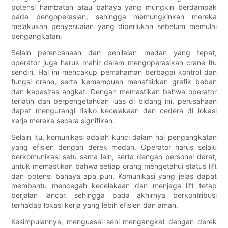
potensi hambatan atau bahaya yang mungkin berdampak
pada pengoperasian, sehingga memungkinkan mereka
melakukan penyesuaian yang diperlukan sebelum memulai
pengangkatan.
Selain perencanaan dan penilaian medan yang tepat,
operator juga harus mahir dalam mengoperasikan crane itu
sendiri. Hal ini mencakup pemahaman berbagai kontrol dan
fungsi crane, serta kemampuan menafsirkan grafik beban
dan kapasitas angkat. Dengan memastikan bahwa operator
terlatih dan berpengetahuan luas di bidang ini, perusahaan
dapat mengurangi risiko kecelakaan dan cedera di lokasi
kerja mereka secara signifikan.
Selain itu, komunikasi adalah kunci dalam hal pengangkatan
yang efisien dengan derek medan. Operator harus selalu
berkomunikasi satu sama lain, serta dengan personel darat,
untuk memastikan bahwa setiap orang mengetahui status lift
dan potensi bahaya apa pun. Komunikasi yang jelas dapat
membantu mencegah kecelakaan dan menjaga lift tetap
berjalan lancar, sehingga pada akhirnya berkontribusi
terhadap lokasi kerja yang lebih efisien dan aman.
Kesimpulannya, menguasai seni mengangkat dengan derek