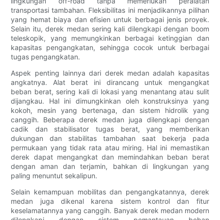
lingkungan off-road tanpa memerlukan peralatan
transportasi tambahan. Fleksibilitas ini menjadikannya pilihan
yang hemat biaya dan efisien untuk berbagai jenis proyek.
Selain itu, derek medan sering kali dilengkapi dengan boom
teleskopik, yang memungkinkan berbagai ketinggian dan
kapasitas pengangkatan, sehingga cocok untuk berbagai
tugas pengangkatan.
Aspek penting lainnya dari derek medan adalah kapasitas
angkatnya. Alat berat ini dirancang untuk mengangkat
beban berat, sering kali di lokasi yang menantang atau sulit
dijangkau. Hal ini dimungkinkan oleh konstruksinya yang
kokoh, mesin yang bertenaga, dan sistem hidrolik yang
canggih. Beberapa derek medan juga dilengkapi dengan
cadik dan stabilisator tugas berat, yang memberikan
dukungan dan stabilitas tambahan saat bekerja pada
permukaan yang tidak rata atau miring. Hal ini memastikan
derek dapat mengangkat dan memindahkan beban berat
dengan aman dan terjamin, bahkan di lingkungan yang
paling menuntut sekalipun.
Selain kemampuan mobilitas dan pengangkatannya, derek
medan juga dikenal karena sistem kontrol dan fitur
keselamatannya yang canggih. Banyak derek medan modern
dilengkapi dengan sistem pemantauan beban