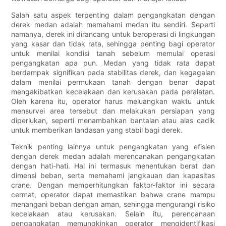
Salah satu aspek terpenting dalam pengangkatan dengan
derek medan adalah memahami medan itu sendiri. Seperti
namanya, derek ini dirancang untuk beroperasi di lingkungan
yang kasar dan tidak rata, sehingga penting bagi operator
untuk menilai kondisi tanah sebelum memulai operasi
pengangkatan apa pun. Medan yang tidak rata dapat
berdampak signifikan pada stabilitas derek, dan kegagalan
dalam menilai permukaan tanah dengan benar dapat
mengakibatkan kecelakaan dan kerusakan pada peralatan.
Oleh karena itu, operator harus meluangkan waktu untuk
mensurvei area tersebut dan melakukan persiapan yang
diperlukan, seperti menambahkan bantalan atau alas cadik
untuk memberikan landasan yang stabil bagi derek.
Teknik penting lainnya untuk pengangkatan yang efisien
dengan derek medan adalah merencanakan pengangkatan
dengan hati-hati. Hal ini termasuk menentukan berat dan
dimensi beban, serta memahami jangkauan dan kapasitas
crane. Dengan memperhitungkan faktor-faktor ini secara
cermat, operator dapat memastikan bahwa crane mampu
menangani beban dengan aman, sehingga mengurangi risiko
kecelakaan atau kerusakan. Selain itu, perencanaan
pengangkatan memungkinkan operator mengidentifikasi