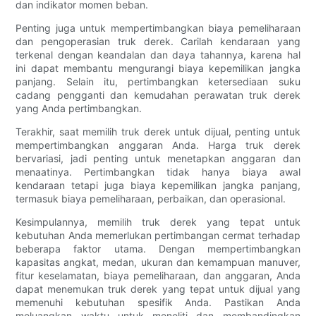
dan indikator momen beban.
Penting juga untuk mempertimbangkan biaya pemeliharaan
dan pengoperasian truk derek. Carilah kendaraan yang
terkenal dengan keandalan dan daya tahannya, karena hal
ini dapat membantu mengurangi biaya kepemilikan jangka
panjang. Selain itu, pertimbangkan ketersediaan suku
cadang pengganti dan kemudahan perawatan truk derek
yang Anda pertimbangkan.
Terakhir, saat memilih truk derek untuk dijual, penting untuk
mempertimbangkan anggaran Anda. Harga truk derek
bervariasi, jadi penting untuk menetapkan anggaran dan
menaatinya. Pertimbangkan tidak hanya biaya awal
kendaraan tetapi juga biaya kepemilikan jangka panjang,
termasuk biaya pemeliharaan, perbaikan, dan operasional.
Kesimpulannya, memilih truk derek yang tepat untuk
kebutuhan Anda memerlukan pertimbangan cermat terhadap
beberapa faktor utama. Dengan mempertimbangkan
kapasitas angkat, medan, ukuran dan kemampuan manuver,
fitur keselamatan, biaya pemeliharaan, dan anggaran, Anda
dapat menemukan truk derek yang tepat untuk dijual yang
memenuhi kebutuhan spesifik Anda. Pastikan Anda
meluangkan waktu untuk meneliti dan membandingkan