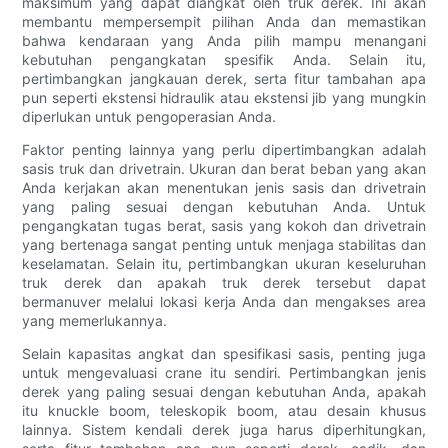
maksimum yang dapat diangkat oleh truk derek. Ini akan
membantu mempersempit pilihan Anda dan memastikan
bahwa kendaraan yang Anda pilih mampu menangani
kebutuhan pengangkatan spesifik Anda. Selain itu,
pertimbangkan jangkauan derek, serta fitur tambahan apa
pun seperti ekstensi hidraulik atau ekstensi jib yang mungkin
diperlukan untuk pengoperasian Anda.
Faktor penting lainnya yang perlu dipertimbangkan adalah
sasis truk dan drivetrain. Ukuran dan berat beban yang akan
Anda kerjakan akan menentukan jenis sasis dan drivetrain
yang paling sesuai dengan kebutuhan Anda. Untuk
pengangkatan tugas berat, sasis yang kokoh dan drivetrain
yang bertenaga sangat penting untuk menjaga stabilitas dan
keselamatan. Selain itu, pertimbangkan ukuran keseluruhan
truk derek dan apakah truk derek tersebut dapat
bermanuver melalui lokasi kerja Anda dan mengakses area
yang memerlukannya.
Selain kapasitas angkat dan spesifikasi sasis, penting juga
untuk mengevaluasi crane itu sendiri. Pertimbangkan jenis
derek yang paling sesuai dengan kebutuhan Anda, apakah
itu knuckle boom, teleskopik boom, atau desain khusus
lainnya. Sistem kendali derek juga harus diperhitungkan,