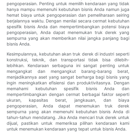
pengoperasian. Penting untuk memilih kendaraan yang tidak
hanya mampu memenuhi kebutuhan bisnis Anda namun juga
hemat biaya untuk pengoperasian dan pemeliharaan seiring
berjalannya waktu. Dengan menilai secara cermat kebutuhan
spesifik bisnis Anda dan mempertimbangkan potensi biaya
pengoperasian, Anda dapat menemukan truk derek yang
sempurna yang akan memberikan nilai jangka panjang bagi
bisnis Anda.
Kesimpulannya, kebutuhan akan truk derek di industri seperti
konstruksi, teknik, dan transportasi tidak bisa dilebih-
lebihkan. Kendaraan serbaguna ini sangat penting untuk
mengangkat dan mengangkut barang-barang berat,
menjadikannya aset yang sangat berharga bagi bisnis yang
ingin meningkatkan efisiensi dan produktivitasnya. Dengan
memahami kebutuhan spesifik bisnis Anda dan
mempertimbangkan dengan cermat berbagai faktor seperti
ukuran, kapasitas berat, jangkauan, dan biaya
pengoperasian, Anda dapat menemukan truk derek
sempurna yang akan memenuhi kebutuhan bisnis Anda di
tahun-tahun mendatang. Jika Anda mencari truk derek untuk
dijual, pastikan untuk memeriksa pilihan kendaraan kami
untuk menemukan kendaraan yang tepat untuk bisnis Anda.