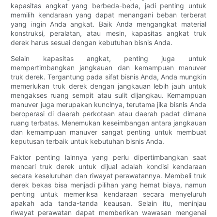
kapasitas angkat yang berbeda-beda, jadi penting untuk
memilih kendaraan yang dapat menangani beban terberat
yang ingin Anda angkat. Baik Anda mengangkat material
konstruksi, peralatan, atau mesin, kapasitas angkat truk
derek harus sesuai dengan kebutuhan bisnis Anda.
Selain kapasitas angkat, penting juga untuk
mempertimbangkan jangkauan dan kemampuan manuver
truk derek. Tergantung pada sifat bisnis Anda, Anda mungkin
memerlukan truk derek dengan jangkauan lebih jauh untuk
mengakses ruang sempit atau sulit dijangkau. Kemampuan
manuver juga merupakan kuncinya, terutama jika bisnis Anda
beroperasi di daerah perkotaan atau daerah padat dimana
ruang terbatas. Menemukan keseimbangan antara jangkauan
dan kemampuan manuver sangat penting untuk membuat
keputusan terbaik untuk kebutuhan bisnis Anda.
Faktor penting lainnya yang perlu dipertimbangkan saat
mencari truk derek untuk dijual adalah kondisi kendaraan
secara keseluruhan dan riwayat perawatannya. Membeli truk
derek bekas bisa menjadi pilihan yang hemat biaya, namun
penting untuk memeriksa kendaraan secara menyeluruh
apakah ada tanda-tanda keausan. Selain itu, meninjau
riwayat perawatan dapat memberikan wawasan mengenai