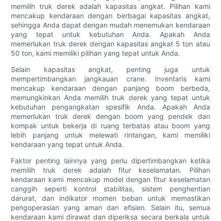
memilih truk derek adalah kapasitas angkat. Pilihan kami
mencakup kendaraan dengan berbagai kapasitas angkat,
sehingga Anda dapat dengan mudah menemukan kendaraan
yang tepat untuk kebutuhan Anda. Apakah Anda
memerlukan truk derek dengan kapasitas angkat 5 ton atau
50 ton, kami memiliki pilihan yang tepat untuk Anda.
Selain kapasitas angkat, penting juga untuk
mempertimbangkan jangkauan crane. Inventaris kami
mencakup kendaraan dengan panjang boom berbeda,
memungkinkan Anda memilih truk derek yang tepat untuk
kebutuhan pengangkatan spesifik Anda. Apakah Anda
memerlukan truk derek dengan boom yang pendek dan
kompak untuk bekerja di ruang terbatas atau boom yang
lebih panjang untuk melewati rintangan, kami memiliki
kendaraan yang tepat untuk Anda.
Faktor penting lainnya yang perlu dipertimbangkan ketika
memilih truk derek adalah fitur keselamatan. Pilihan
kendaraan kami mencakup model dengan fitur keselamatan
canggih seperti kontrol stabilitas, sistem penghentian
darurat, dan indikator momen beban untuk memastikan
pengoperasian yang aman dan efisien. Selain itu, semua
kendaraan kami dirawat dan diperiksa secara berkala untuk