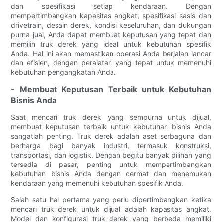
dan spesifikasi setiap kendaraan. Dengan
mempertimbangkan kapasitas angkat, spesifikasi sasis dan
drivetrain, desain derek, kondisi keseluruhan, dan dukungan
purna jual, Anda dapat membuat keputusan yang tepat dan
memilih truk derek yang ideal untuk kebutuhan spesifik
Anda. Hal ini akan memastikan operasi Anda berjalan lancar
dan efisien, dengan peralatan yang tepat untuk memenuhi
kebutuhan pengangkatan Anda.
- Membuat Keputusan Terbaik untuk Kebutuhan
Bisnis Anda
Saat mencari truk derek yang sempurna untuk dijual,
membuat keputusan terbaik untuk kebutuhan bisnis Anda
sangatlah penting. Truk derek adalah aset serbaguna dan
berharga bagi banyak industri, termasuk konstruksi,
transportasi, dan logistik. Dengan begitu banyak pilihan yang
tersedia di pasar, penting untuk mempertimbangkan
kebutuhan bisnis Anda dengan cermat dan menemukan
kendaraan yang memenuhi kebutuhan spesifik Anda.
Salah satu hal pertama yang perlu dipertimbangkan ketika
mencari truk derek untuk dijual adalah kapasitas angkat.
Model dan konfigurasi truk derek yang berbeda memiliki