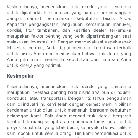
Kesimpulannya, menemukan truk derek yang sempurna
untuk dijual adalah keputusan yang harus dipertimbangkan
dengan cermat berdasarkan kebutuhan bisnis Anda.
Kapasitas pengangkatan, jangkauan, kemampuan manuver,
kondisi, fitur tambahan, dan keahlian dealer terkemuka
merupakan faktor penting yang perlu dipertimbangkan saat
melakukan investasi ini. Dengan mengevaluasi aspek-aspek
ini secara cermat, Anda dapat membuat keputusan terbaik
untuk bisnis Anda dan memastikan bahwa truk derek yang
Anda pilih akan memenuhi kebutuhan dan harapan Anda
untuk kinerja yang optimal.
Kesimpulan
Kesimpulannya, menemukan truk derek yang sempurna
merupakan investasi penting bagi bisnis apa pun di industri
konstruksi atau transportasi. Dengan 12 tahun pengalaman
kami di industri ini, kami telah dengan cermat memilih pilihan
kendaraan untuk dijual untuk memenuhi beragam kebutuhan
pelanggan kami. Baik Anda mencari truk derek bergerak
kecil untuk ruang sempit atau kendaraan tugas berat untuk
proyek konstruksi yang lebih besar, kami yakin bahwa pilihan
kami cocok untuk semua orang. Tim kami berdedikasi untuk