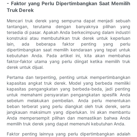
- Faktor yang Perlu Dipertimbangkan Saat Memilih
Truk Derek
Mencari truk derek yang sempurna dapat menjadi sebuah
tantangan, terutama dengan banyaknya pilihan yang
tersedia di pasar. Apakah Anda berkecimpung dalam industri
konstruksi atau membutuhkan truk derek untuk keperluan
lain, ada beberapa faktor penting yang perlu
dipertimbangkan saat memilih kendaraan yang tepat untuk
kebutuhan Anda. Pada artikel ini, kita akan membahas
faktor-faktor utama yang perlu diingat ketika memilih truk
derek untuk dijual.
Pertama dan terpenting, penting untuk mempertimbangkan
kapasitas angkat truk derek. Model yang berbeda memiliki
kapasitas pengangkatan yang berbeda-beda, jadi penting
untuk memahami persyaratan pengangkatan spesifik Anda
sebelum melakukan pembelian. Anda perlu menentukan
beban terberat yang perlu diangkat oleh truk derek, serta
jangkauan maksimum yang diperlukan. Ini akan membantu
Anda mempersempit pilihan dan memastikan bahwa Anda
memilih truk derek yang dapat memenuhi kebutuhan Anda.
Faktor penting lainnya yang perlu dipertimbangkan adalah