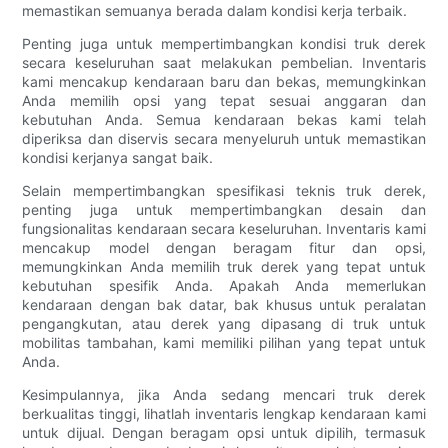
memastikan semuanya berada dalam kondisi kerja terbaik.
Penting juga untuk mempertimbangkan kondisi truk derek
secara keseluruhan saat melakukan pembelian. Inventaris
kami mencakup kendaraan baru dan bekas, memungkinkan
Anda memilih opsi yang tepat sesuai anggaran dan
kebutuhan Anda. Semua kendaraan bekas kami telah
diperiksa dan diservis secara menyeluruh untuk memastikan
kondisi kerjanya sangat baik.
Selain mempertimbangkan spesifikasi teknis truk derek,
penting juga untuk mempertimbangkan desain dan
fungsionalitas kendaraan secara keseluruhan. Inventaris kami
mencakup model dengan beragam fitur dan opsi,
memungkinkan Anda memilih truk derek yang tepat untuk
kebutuhan spesifik Anda. Apakah Anda memerlukan
kendaraan dengan bak datar, bak khusus untuk peralatan
pengangkutan, atau derek yang dipasang di truk untuk
mobilitas tambahan, kami memiliki pilihan yang tepat untuk
Anda.
Kesimpulannya, jika Anda sedang mencari truk derek
berkualitas tinggi, lihatlah inventaris lengkap kendaraan kami
untuk dijual. Dengan beragam opsi untuk dipilih, termasuk