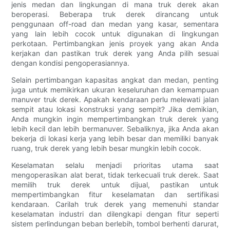
jenis medan dan lingkungan di mana truk derek akan
beroperasi. Beberapa truk derek dirancang untuk
penggunaan off-road dan medan yang kasar, sementara
yang lain lebih cocok untuk digunakan di lingkungan
perkotaan. Pertimbangkan jenis proyek yang akan Anda
kerjakan dan pastikan truk derek yang Anda pilih sesuai
dengan kondisi pengoperasiannya.
Selain pertimbangan kapasitas angkat dan medan, penting
juga untuk memikirkan ukuran keseluruhan dan kemampuan
manuver truk derek. Apakah kendaraan perlu melewati jalan
sempit atau lokasi konstruksi yang sempit? Jika demikian,
Anda mungkin ingin mempertimbangkan truk derek yang
lebih kecil dan lebih bermanuver. Sebaliknya, jika Anda akan
bekerja di lokasi kerja yang lebih besar dan memiliki banyak
ruang, truk derek yang lebih besar mungkin lebih cocok.
Keselamatan selalu menjadi prioritas utama saat
mengoperasikan alat berat, tidak terkecuali truk derek. Saat
memilih truk derek untuk dijual, pastikan untuk
mempertimbangkan fitur keselamatan dan sertifikasi
kendaraan. Carilah truk derek yang memenuhi standar
keselamatan industri dan dilengkapi dengan fitur seperti
sistem perlindungan beban berlebih, tombol berhenti darurat,