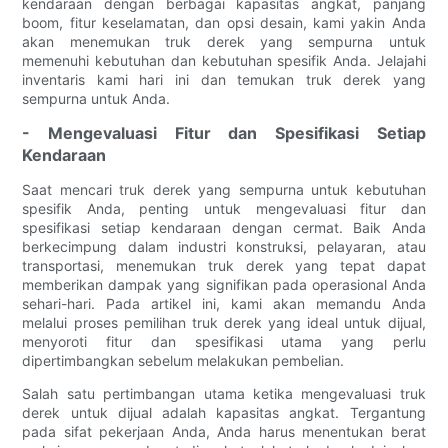
kendaraan dengan berbagai kapasitas angkat, panjang
boom, fitur keselamatan, dan opsi desain, kami yakin Anda
akan menemukan truk derek yang sempurna untuk
memenuhi kebutuhan dan kebutuhan spesifik Anda. Jelajahi
inventaris kami hari ini dan temukan truk derek yang
sempurna untuk Anda.
- Mengevaluasi Fitur dan Spesifikasi Setiap
Kendaraan
Saat mencari truk derek yang sempurna untuk kebutuhan
spesifik Anda, penting untuk mengevaluasi fitur dan
spesifikasi setiap kendaraan dengan cermat. Baik Anda
berkecimpung dalam industri konstruksi, pelayaran, atau
transportasi, menemukan truk derek yang tepat dapat
memberikan dampak yang signifikan pada operasional Anda
sehari-hari. Pada artikel ini, kami akan memandu Anda
melalui proses pemilihan truk derek yang ideal untuk dijual,
menyoroti fitur dan spesifikasi utama yang perlu
dipertimbangkan sebelum melakukan pembelian.
Salah satu pertimbangan utama ketika mengevaluasi truk
derek untuk dijual adalah kapasitas angkat. Tergantung
pada sifat pekerjaan Anda, Anda harus menentukan berat