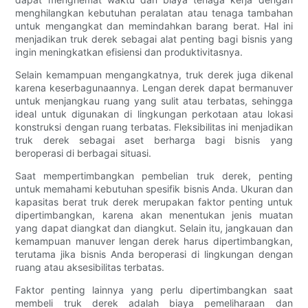
menghilangkan kebutuhan peralatan atau tenaga tambahan
untuk mengangkat dan memindahkan barang berat. Hal ini
menjadikan truk derek sebagai alat penting bagi bisnis yang
ingin meningkatkan efisiensi dan produktivitasnya.
Selain kemampuan mengangkatnya, truk derek juga dikenal
karena keserbagunaannya. Lengan derek dapat bermanuver
untuk menjangkau ruang yang sulit atau terbatas, sehingga
ideal untuk digunakan di lingkungan perkotaan atau lokasi
konstruksi dengan ruang terbatas. Fleksibilitas ini menjadikan
truk derek sebagai aset berharga bagi bisnis yang
beroperasi di berbagai situasi.
Saat mempertimbangkan pembelian truk derek, penting
untuk memahami kebutuhan spesifik bisnis Anda. Ukuran dan
kapasitas berat truk derek merupakan faktor penting untuk
dipertimbangkan, karena akan menentukan jenis muatan
yang dapat diangkat dan diangkut. Selain itu, jangkauan dan
kemampuan manuver lengan derek harus dipertimbangkan,
terutama jika bisnis Anda beroperasi di lingkungan dengan
ruang atau aksesibilitas terbatas.
Faktor penting lainnya yang perlu dipertimbangkan saat
membeli truk derek adalah biaya pemeliharaan dan