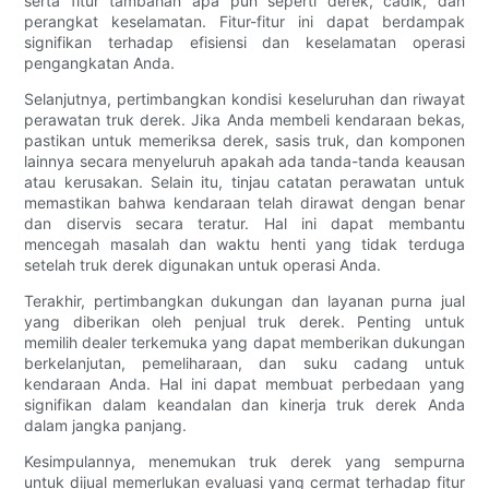
serta fitur tambahan apa pun seperti derek, cadik, dan
perangkat keselamatan. Fitur-fitur ini dapat berdampak
signifikan terhadap efisiensi dan keselamatan operasi
pengangkatan Anda.
Selanjutnya, pertimbangkan kondisi keseluruhan dan riwayat
perawatan truk derek. Jika Anda membeli kendaraan bekas,
pastikan untuk memeriksa derek, sasis truk, dan komponen
lainnya secara menyeluruh apakah ada tanda-tanda keausan
atau kerusakan. Selain itu, tinjau catatan perawatan untuk
memastikan bahwa kendaraan telah dirawat dengan benar
dan diservis secara teratur. Hal ini dapat membantu
mencegah masalah dan waktu henti yang tidak terduga
setelah truk derek digunakan untuk operasi Anda.
Terakhir, pertimbangkan dukungan dan layanan purna jual
yang diberikan oleh penjual truk derek. Penting untuk
memilih dealer terkemuka yang dapat memberikan dukungan
berkelanjutan, pemeliharaan, dan suku cadang untuk
kendaraan Anda. Hal ini dapat membuat perbedaan yang
signifikan dalam keandalan dan kinerja truk derek Anda
dalam jangka panjang.
Kesimpulannya, menemukan truk derek yang sempurna
untuk dijual memerlukan evaluasi yang cermat terhadap fitur