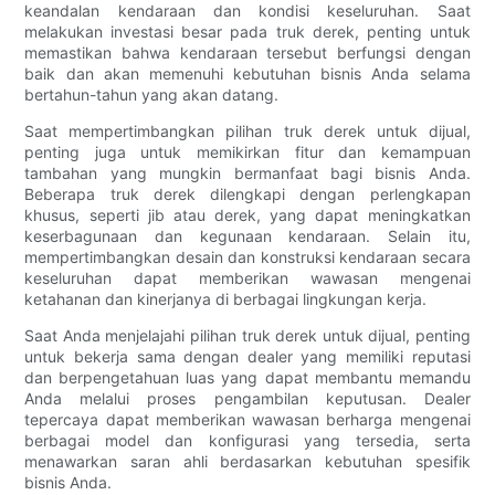
keandalan kendaraan dan kondisi keseluruhan. Saat
melakukan investasi besar pada truk derek, penting untuk
memastikan bahwa kendaraan tersebut berfungsi dengan
baik dan akan memenuhi kebutuhan bisnis Anda selama
bertahun-tahun yang akan datang.
Saat mempertimbangkan pilihan truk derek untuk dijual,
penting juga untuk memikirkan fitur dan kemampuan
tambahan yang mungkin bermanfaat bagi bisnis Anda.
Beberapa truk derek dilengkapi dengan perlengkapan
khusus, seperti jib atau derek, yang dapat meningkatkan
keserbagunaan dan kegunaan kendaraan. Selain itu,
mempertimbangkan desain dan konstruksi kendaraan secara
keseluruhan dapat memberikan wawasan mengenai
ketahanan dan kinerjanya di berbagai lingkungan kerja.
Saat Anda menjelajahi pilihan truk derek untuk dijual, penting
untuk bekerja sama dengan dealer yang memiliki reputasi
dan berpengetahuan luas yang dapat membantu memandu
Anda melalui proses pengambilan keputusan. Dealer
tepercaya dapat memberikan wawasan berharga mengenai
berbagai model dan konfigurasi yang tersedia, serta
menawarkan saran ahli berdasarkan kebutuhan spesifik
bisnis Anda.