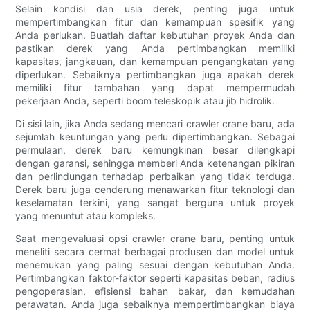
Selain kondisi dan usia derek, penting juga untuk
mempertimbangkan fitur dan kemampuan spesifik yang
Anda perlukan. Buatlah daftar kebutuhan proyek Anda dan
pastikan derek yang Anda pertimbangkan memiliki
kapasitas, jangkauan, dan kemampuan pengangkatan yang
diperlukan. Sebaiknya pertimbangkan juga apakah derek
memiliki fitur tambahan yang dapat mempermudah
pekerjaan Anda, seperti boom teleskopik atau jib hidrolik.
Di sisi lain, jika Anda sedang mencari crawler crane baru, ada
sejumlah keuntungan yang perlu dipertimbangkan. Sebagai
permulaan, derek baru kemungkinan besar dilengkapi
dengan garansi, sehingga memberi Anda ketenangan pikiran
dan perlindungan terhadap perbaikan yang tidak terduga.
Derek baru juga cenderung menawarkan fitur teknologi dan
keselamatan terkini, yang sangat berguna untuk proyek
yang menuntut atau kompleks.
Saat mengevaluasi opsi crawler crane baru, penting untuk
meneliti secara cermat berbagai produsen dan model untuk
menemukan yang paling sesuai dengan kebutuhan Anda.
Pertimbangkan faktor-faktor seperti kapasitas beban, radius
pengoperasian, efisiensi bahan bakar, dan kemudahan
perawatan. Anda juga sebaiknya mempertimbangkan biaya