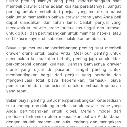
Faktor penting lainnya yang perlu dipertimbangkan saat
membeli crawler crane adalah kualitas peralatannya. Sangat
penting untuk membeli dari penjual yang memiliki reputasi
baik untuk memastikan bahwa crawler crane yang Anda beli
dapat diandalkan dan tahan lama. Carilah penjual yang
menawarkan crawler crane berkualitas tinggi dan terawat
untuk dijual, dan pertimbangkan untuk meminta inspeksi atau
sertifikasi menyeluruh sebelum melakukan pembelian.
Biaya juga merupakan pertimbangan penting saat membeli
crawler crane untuk bisnis Anda. Meskipun penting untuk
menemukan kesepakatan terbaik, penting juga untuk tidak
berkompromi dengan kualitas. Dengan banyaknya crawler
crane yang dijual di pasaran, sangat penting untuk
membandingkan harga dari penjual yang berbeda dan
mengevaluasi total biaya kepemilikan, termasuk biaya
pemeliharaan dan operasional, untuk membuat keputusan
yang tepat.
Selain biaya, penting untuk mempertimbangkan ketersediaan
suku cadang dan dukungan teknis untuk crawler crane yang
Anda pertimbangkan untuk dibeli. Memilih model dari
produsen terkemuka akan memastikan bahwa Anda dapat
dengan mudah menemukan suku cadang dan mengakses