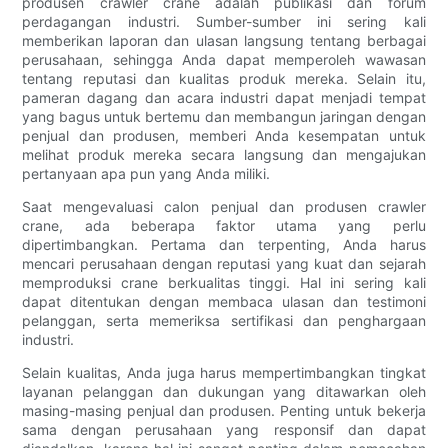
produsen crawler crane adalah publikasi dan forum
perdagangan industri. Sumber-sumber ini sering kali
memberikan laporan dan ulasan langsung tentang berbagai
perusahaan, sehingga Anda dapat memperoleh wawasan
tentang reputasi dan kualitas produk mereka. Selain itu,
pameran dagang dan acara industri dapat menjadi tempat
yang bagus untuk bertemu dan membangun jaringan dengan
penjual dan produsen, memberi Anda kesempatan untuk
melihat produk mereka secara langsung dan mengajukan
pertanyaan apa pun yang Anda miliki.
Saat mengevaluasi calon penjual dan produsen crawler
crane, ada beberapa faktor utama yang perlu
dipertimbangkan. Pertama dan terpenting, Anda harus
mencari perusahaan dengan reputasi yang kuat dan sejarah
memproduksi crane berkualitas tinggi. Hal ini sering kali
dapat ditentukan dengan membaca ulasan dan testimoni
pelanggan, serta memeriksa sertifikasi dan penghargaan
industri.
Selain kualitas, Anda juga harus mempertimbangkan tingkat
layanan pelanggan dan dukungan yang ditawarkan oleh
masing-masing penjual dan produsen. Penting untuk bekerja
sama dengan perusahaan yang responsif dan dapat