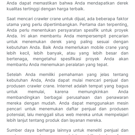
Anda dapat memastikan bahwa Anda mendapatkan derek
kualitas tertinggi dengan harga terbaik.
Saat mencari crawler crane untuk dijual, ada beberapa faktor
utama yang perlu dipertimbangkan. Pertama dan terpenting,
Anda perlu menentukan persyaratan spesifik untuk proyek
Anda. Ini akan membantu Anda mempersempit pencarian
untuk menemukan derek yang paling sesuai dengan
kebutuhan Anda. Baik Anda memerlukan mobile crane yang
lebih kecil, lebih banyak, atau yang lebih besar dan
bertenaga, mengetahui spesifikasi proyek Anda akan
membantu Anda menemukan peralatan yang tepat.
Setelah Anda memiliki pemahaman yang jelas tentang
kebutuhan Anda, Anda dapat mulai mencari penjual dan
produsen crawler crane. Internet adalah tempat yang bagus
untuk memulai, karena memungkinkan Anda
membandingkan berbagai perusahaan dan penawaran
mereka dengan mudah. Anda dapat menggunakan mesin
pencari untuk menemukan daftar penjual dan produsen
potensial, lalu menggali situs web mereka untuk mempelajari
lebih lanjut tentang produk dan layanan mereka.
Sumber daya berharga lainnya untuk meneliti penjual dan