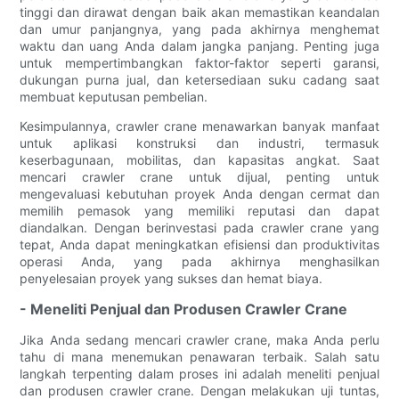
tinggi dan dirawat dengan baik akan memastikan keandalan
dan umur panjangnya, yang pada akhirnya menghemat
waktu dan uang Anda dalam jangka panjang. Penting juga
untuk mempertimbangkan faktor-faktor seperti garansi,
dukungan purna jual, dan ketersediaan suku cadang saat
membuat keputusan pembelian.
Kesimpulannya, crawler crane menawarkan banyak manfaat
untuk aplikasi konstruksi dan industri, termasuk
keserbagunaan, mobilitas, dan kapasitas angkat. Saat
mencari crawler crane untuk dijual, penting untuk
mengevaluasi kebutuhan proyek Anda dengan cermat dan
memilih pemasok yang memiliki reputasi dan dapat
diandalkan. Dengan berinvestasi pada crawler crane yang
tepat, Anda dapat meningkatkan efisiensi dan produktivitas
operasi Anda, yang pada akhirnya menghasilkan
penyelesaian proyek yang sukses dan hemat biaya.
- Meneliti Penjual dan Produsen Crawler Crane
Jika Anda sedang mencari crawler crane, maka Anda perlu
tahu di mana menemukan penawaran terbaik. Salah satu
langkah terpenting dalam proses ini adalah meneliti penjual
dan produsen crawler crane. Dengan melakukan uji tuntas,