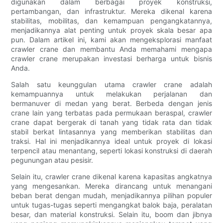
digunakan dalam berbagai proyek konstruksi,
pertambangan, dan infrastruktur. Mereka dikenal karena
stabilitas, mobilitas, dan kemampuan pengangkatannya,
menjadikannya alat penting untuk proyek skala besar apa
pun. Dalam artikel ini, kami akan mengeksplorasi manfaat
crawler crane dan membantu Anda memahami mengapa
crawler crane merupakan investasi berharga untuk bisnis
Anda.
Salah satu keunggulan utama crawler crane adalah
kemampuannya untuk melakukan perjalanan dan
bermanuver di medan yang berat. Berbeda dengan jenis
crane lain yang terbatas pada permukaan beraspal, crawler
crane dapat bergerak di tanah yang tidak rata dan tidak
stabil berkat lintasannya yang memberikan stabilitas dan
traksi. Hal ini menjadikannya ideal untuk proyek di lokasi
terpencil atau menantang, seperti lokasi konstruksi di daerah
pegunungan atau pesisir.
Selain itu, crawler crane dikenal karena kapasitas angkatnya
yang mengesankan. Mereka dirancang untuk menangani
beban berat dengan mudah, menjadikannya pilihan populer
untuk tugas-tugas seperti mengangkat balok baja, peralatan
besar, dan material konstruksi. Selain itu, boom dan jibnya