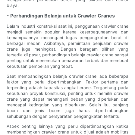
biaya.
- Perbandingan Belanja untuk Crawler Cranes
Dalam industri konstruksi saat ini, penggunaan crawler crane
menjadi semakin populer karena keserbagunaannya dan
kemampuannya menangani tugas pengangkatan berat di
berbagai medan. Akibatnya, permintaan penjualan crawler
crane juga meningkat. Dengan beragam pilihan yang
tersedia di pasar, perbandingan belanja crawler crane sangat
penting untuk menemukan penawaran terbaik dan membuat
keputusan pembelian yang tepat.
Saat membandingkan belanja crawler crane, ada beberapa
faktor yang perlu dipertimbangkan. Faktor pertama dan
terpenting adalah kapasitas angkat crane. Tergantung pada
kebutuhan proyek konstruksi, penting untuk memilih crawler
crane yang dapat menangani beban yang diperlukan dan
mencapai ketinggian yang diperlukan. Selain itu, panjang
boom dan jenis boom juga harus dipertimbangkan
sehubungan dengan persyaratan pengangkatan tertentu.
Aspek penting lainnya yang perlu dipertimbangkan ketika
membandingkan crawler crane untuk dijual adalah mobilitas