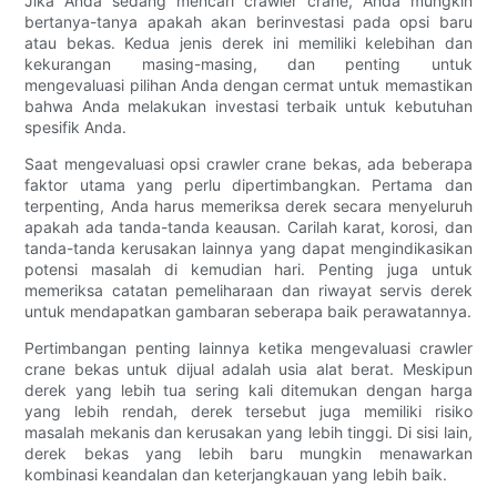
Jika Anda sedang mencari crawler crane, Anda mungkin
bertanya-tanya apakah akan berinvestasi pada opsi baru
atau bekas. Kedua jenis derek ini memiliki kelebihan dan
kekurangan masing-masing, dan penting untuk
mengevaluasi pilihan Anda dengan cermat untuk memastikan
bahwa Anda melakukan investasi terbaik untuk kebutuhan
spesifik Anda.
Saat mengevaluasi opsi crawler crane bekas, ada beberapa
faktor utama yang perlu dipertimbangkan. Pertama dan
terpenting, Anda harus memeriksa derek secara menyeluruh
apakah ada tanda-tanda keausan. Carilah karat, korosi, dan
tanda-tanda kerusakan lainnya yang dapat mengindikasikan
potensi masalah di kemudian hari. Penting juga untuk
memeriksa catatan pemeliharaan dan riwayat servis derek
untuk mendapatkan gambaran seberapa baik perawatannya.
Pertimbangan penting lainnya ketika mengevaluasi crawler
crane bekas untuk dijual adalah usia alat berat. Meskipun
derek yang lebih tua sering kali ditemukan dengan harga
yang lebih rendah, derek tersebut juga memiliki risiko
masalah mekanis dan kerusakan yang lebih tinggi. Di sisi lain,
derek bekas yang lebih baru mungkin menawarkan
kombinasi keandalan dan keterjangkauan yang lebih baik.