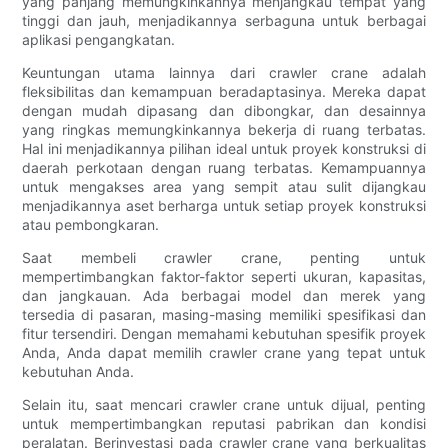
yang panjang memungkinkannya menjangkau tempat yang
tinggi dan jauh, menjadikannya serbaguna untuk berbagai
aplikasi pengangkatan.
Keuntungan utama lainnya dari crawler crane adalah
fleksibilitas dan kemampuan beradaptasinya. Mereka dapat
dengan mudah dipasang dan dibongkar, dan desainnya
yang ringkas memungkinkannya bekerja di ruang terbatas.
Hal ini menjadikannya pilihan ideal untuk proyek konstruksi di
daerah perkotaan dengan ruang terbatas. Kemampuannya
untuk mengakses area yang sempit atau sulit dijangkau
menjadikannya aset berharga untuk setiap proyek konstruksi
atau pembongkaran.
Saat membeli crawler crane, penting untuk
mempertimbangkan faktor-faktor seperti ukuran, kapasitas,
dan jangkauan. Ada berbagai model dan merek yang
tersedia di pasaran, masing-masing memiliki spesifikasi dan
fitur tersendiri. Dengan memahami kebutuhan spesifik proyek
Anda, Anda dapat memilih crawler crane yang tepat untuk
kebutuhan Anda.
Selain itu, saat mencari crawler crane untuk dijual, penting
untuk mempertimbangkan reputasi pabrikan dan kondisi
peralatan. Berinvestasi pada crawler crane yang berkualitas