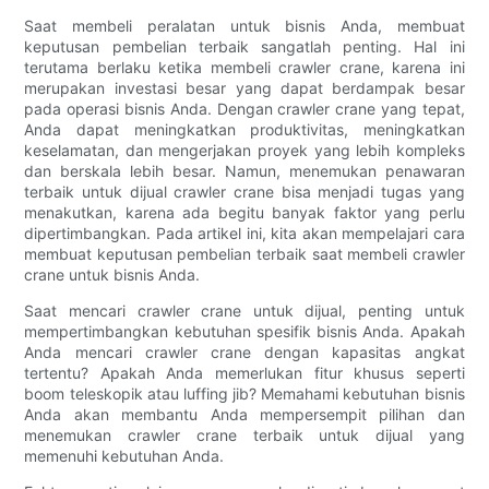
Saat membeli peralatan untuk bisnis Anda, membuat
keputusan pembelian terbaik sangatlah penting. Hal ini
terutama berlaku ketika membeli crawler crane, karena ini
merupakan investasi besar yang dapat berdampak besar
pada operasi bisnis Anda. Dengan crawler crane yang tepat,
Anda dapat meningkatkan produktivitas, meningkatkan
keselamatan, dan mengerjakan proyek yang lebih kompleks
dan berskala lebih besar. Namun, menemukan penawaran
terbaik untuk dijual crawler crane bisa menjadi tugas yang
menakutkan, karena ada begitu banyak faktor yang perlu
dipertimbangkan. Pada artikel ini, kita akan mempelajari cara
membuat keputusan pembelian terbaik saat membeli crawler
crane untuk bisnis Anda.
Saat mencari crawler crane untuk dijual, penting untuk
mempertimbangkan kebutuhan spesifik bisnis Anda. Apakah
Anda mencari crawler crane dengan kapasitas angkat
tertentu? Apakah Anda memerlukan fitur khusus seperti
boom teleskopik atau luffing jib? Memahami kebutuhan bisnis
Anda akan membantu Anda mempersempit pilihan dan
menemukan crawler crane terbaik untuk dijual yang
memenuhi kebutuhan Anda.