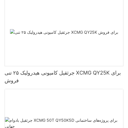
جرثقیل کامیونی هیدرولیک ۲۵ تنی XCMG QY25K برای
فروش