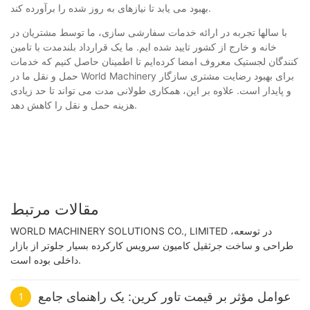
بهبود می یابد تا نیازهای به روز شده را برآورده کند.
با سالها تجربه در ارائه خدمات سفارشی سازی، ما توسط مشتریان در
خانه و خارج از کشور تایید شده ایم. ما یک قرارداد بلندمدت با تامین
کنندگان لجستیک معروف امضا کرده‌ایم تا اطمینان حاصل کنیم که خدمات
حمل و نقل ما در World Machinery برای بهبود رضایت مشتری سازگار
و پایدار است. علاوه بر این، همکاری طولانی مدت می تواند تا حد زیادی
هزینه حمل و نقل را کاهش دهد.
مقالات مرتبط
WORLD MACHINERY SOLUTIONS CO., LIMITED در توسعه،
طراحی و ساخت جرثقیل کامیون سرویس کارکرده بسیار جلوتر از بازار
داخلی بوده است.
عوامل مؤثر بر قیمت تاور کرین: یک راهنمای جامع
1