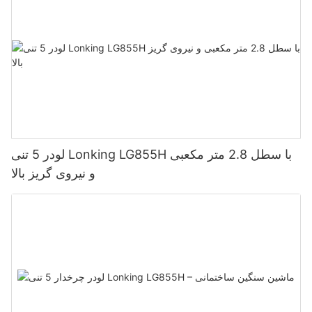
لودر 5 تنی Lonking LG855H با سطل 2.8 متر مکعبی
و نیروی گریز بالا