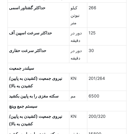
266
کیلو
حداکثر گشتاور اسمی
نیوتن
متر
125
دور در
حداکثر سرعت اسپین آف
دقیقه
30
دور در
حداکثر سرعت حفاری
دقیقه
سیلندر جمعیت
201/264
KN
نیروی جمعیت (کشیدن به پایین/
کشیدن به بالا)
6500
مم
سکته مغزی را به پایین بکشید
سیستم جمع وینچ
200/320
KN
نیروی جمعیت (کشیدن به پایین/
کشیدن به بالا)
15800
دقیقه
سکته مغزی را به پایین بکشید