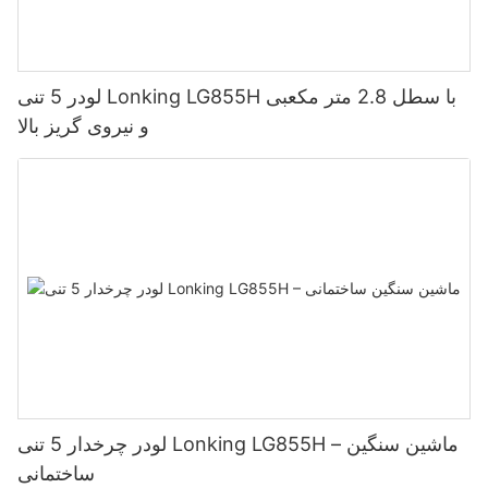
لودر 5 تنی Lonking LG855H با سطل 2.8 متر مکعبی
و نیروی گریز بالا
لودر چرخدار 5 تنی Lonking LG855H – ماشین سنگین
ساختمانی