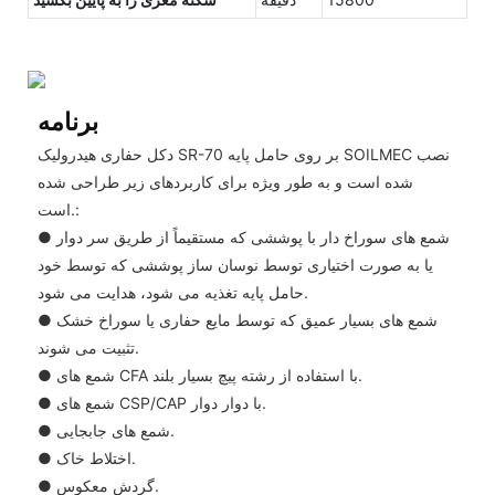
برنامه
دکل حفاری هیدرولیک SR-70 بر روی حامل پایه SOILMEC نصب
شده است و به طور ویژه برای کاربردهای زیر طراحی شده
است.:
● شمع های سوراخ دار با پوششی که مستقیماً از طریق سر دوار
یا به صورت اختیاری توسط نوسان ساز پوششی که توسط خود
حامل پایه تغذیه می شود، هدایت می شود.
● شمع های بسیار عمیق که توسط مایع حفاری یا سوراخ خشک
تثبیت می شوند.
● شمع های CFA با استفاده از رشته پیچ بسیار بلند.
● شمع های CSP/CAP با دوار دوار.
● شمع های جابجایی.
● اختلاط خاک.
● گردش معکوس.