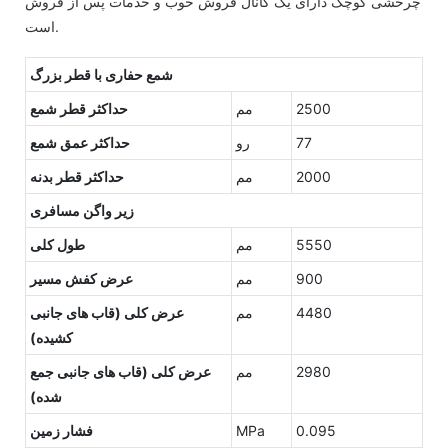
چرخشی کوچک دارای یک کانال فروش خوب و خدمات پس از فروش
است.
شمع حفاری با قطر بزرگ
2500
مم
حداکثر قطر شمع
77
رو
حداکثر عمق شمع
2000
مم
حداکثر قطر بدنه
زیر واگن مسافری
5550
مم
طول کلی
900
مم
عرض کفش مسیر
4480
مم
عرض کلی (قاب های جانبی
کشیده)
2980
مم
عرض کلی (قاب های جانبی جمع
شده)
0.095
MPa
فشار زمین