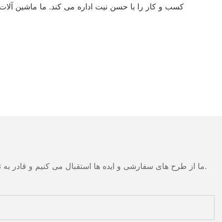
کسب و کار را با حسن نیت اداره می کند. ما ماشین آلات
ما از طرح های سفارشی و ایده ها استقبال می کنیم و قادر به تهیه نیازهای خاص می شود. برای اطلاعات بیشتر، لطفا از وب سایت بازدید کنید یا به طور مستقیم با سوالات و سوالات تماس بگیرید.