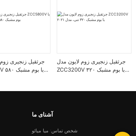
جرثقیل زنجیری زوم لایون مدل
جرثقیل زنجیری زوم 
ZCC3200V با بوم مشبک ۳۲۰
5800V
تنی، مدل ۲۰۲۱
تنی، م
آشنای ما
شخص تماس: میا میائو