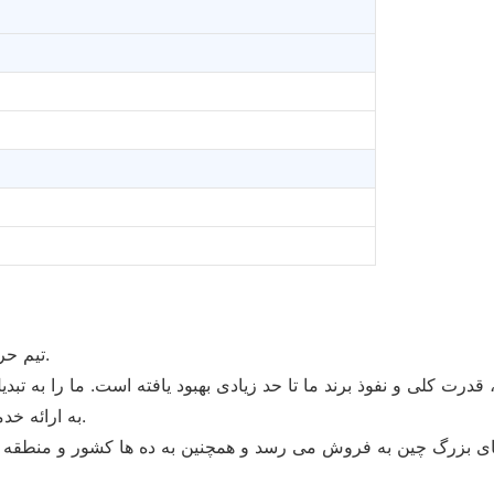
• تیم حرفه ای و با تجربه تضمین قوی برای توسعه سریع ارائه می دهد.
• به ارائه خدمات با کیفیت و مقرون به صرفه برای مشتریان اختصاص دارد.