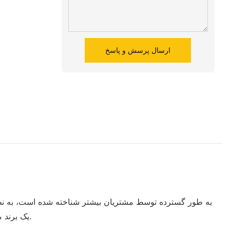
ارسال پرسش و پاسخ
به طور گسترده توسط مشتریان بیشتر شناخته شده است، به نظ
و کیفیت می باشد. WORLD MACHINERY SOLUTIONS CO., LIMITED یک برند مستقل جهانی با محصولات و خدمات برتر ایجاد کرده است.