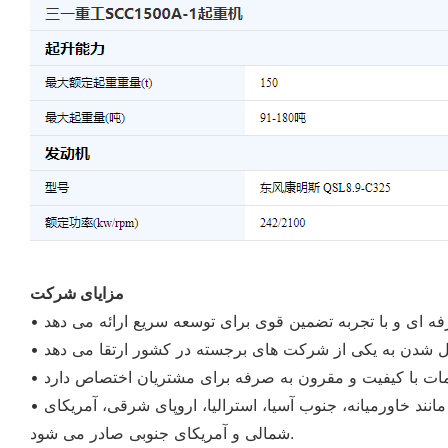
مزایای شرکت
• با تلاش مشترک همه کارکنان، محصولات ما به خوبی در شهرهای بزرگ چین به فروش می رسد و همچنین به ده ها کشور و منطقه مانند خاورمیانه، جنوب آسیا، استرالیا، اروپای شرقی، آمریکای
شمالی و آمریکای جنوبی صادر می شود.