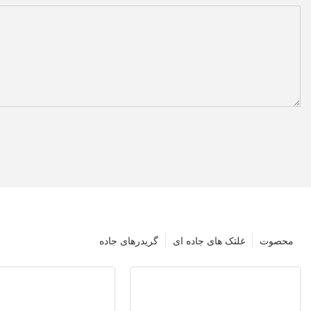
محصوت
غلتک های جاده ای
گریدرهای جاده