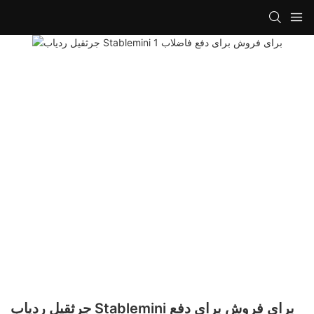
جرثقیل ردیاب Stablemini برای فروش برای دفع