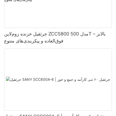
جرثقیل خزنده زوم‌لاین ZCC5800 مدل 500T – بالابر
فوق‌العاده و پیکربندی‌های متنوع