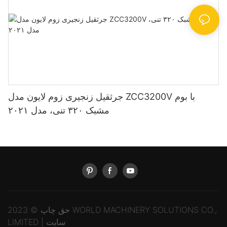
جرثقیل زنجیری زوم لایون مدل ZCC3200V با بوم
مشبک ۳۲۰ تنی، مدل ۲۰۲۱
حق چاپ © 2023 WORLD MACHINERY SOLUTIONS CO.,
سایت
LIMITED |