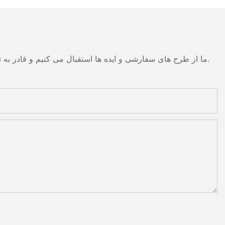
ما از طرح های سفارشی و ایده ها استقبال می کنیم و قادر به تهیه نیازهای خاص می شود. برای اطلاعات بیشتر، لطفا از وب سایت بازدید کنید یا به طور مستقیم با سوالات و سوالات تماس بگیرید.