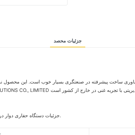
جزئیات محصد
 فناوری ساخت پیشرفته در صنعتگری بسیار خوب است. این محصول نه ت
جزئیات دستگاه حفاری دوار در زیر ارائه شده است. آنها به شناخت بهتر محصول کمک می کنند.
ح