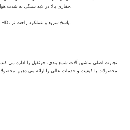
حفاری بالا در لایه سنگی به شدت هوازده تا 25 درصد افزایش یافت.
صفحه نمایش لمسی 10 اینچی HD، پاسخ سریع و عملکرد راحت تر.
محصولات با کیفیت و خدمات عالی را ارائه می دهیم. محصولات ما ب