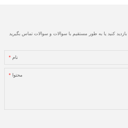
نام
محتوا