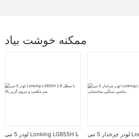
ممکنه خوشت بیاد
لودر چرخدار 5 تنی Lonking
لودر 5 تنی Lonking LG855H با