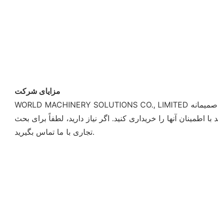
مزایای شرکت
WORLD MACHINERY SOLUTIONS CO., LIMITED تجارت اصلی ماشین آلات شمع بندی، جرثقیل را اداره می کند. این شرکت در واقع متعهد به ارائه مشتریان از صمیم قلب است. ما صمیمانه
 اطمینان آنها را خریداری کنید. اگر نیاز دارید، لطفاً برای بحث
تجاری با ما تماس بگیرید.