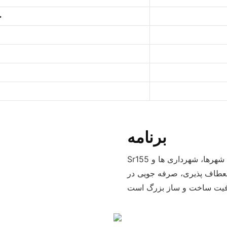
ح
برنامه
Sr155 برای پروژه های ساختمانی پی شمع کوچک و متوسط ​​مانند شهرها، شهرداری ها و
انعطاف پذیری، صرفه جویی در