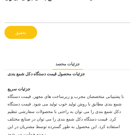
تحقیق
جزئیات محصد
جزئیات محصول قیمت دستگاه دکل شمع بندی
جزئیات سریع
با پشتیبانی متخصصان مجرب و زیرساخت های مجهز، قیمت دستگاه
شمع بندی مطابق با روش تولید خوب تولید می شود. قیمت دستگاه
دکل شمع بندی را می توان به راحتی با محصولات سفارشی تنظیم
کرد. قیمت دستگاه دکل شمع بندی را می توان در صنایع مختلف
استفاده کرد. این محصول به طور گسترده توسط مشتریان در این
زمینه حمایت می شود.