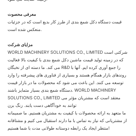
معرفی محصوت
قیمت دستگاه دکل شمع بندی از طرز کار بدیع است که در جزئیات
منعکس شده است.
مزایای شرکت
WORLD MACHINERY SOLUTIONS CO., LIMITED شرکتی است
که در زمینه تولید قیمت ماشین دکل شمع بندی با کیفیت بالا فعالیت
می کند. ما دسته ای از نخبگان R&D را جمع آوری کرده ایم. آنها با
روندهای بازار همگام هستند و بسیاری از فناوری های پیشرفته را وارد
توسعه می کنند. این باعث می شود که محصولات ما در بازار قیمت
دستگاه شمع بندی بسیار متمایز باشند. WORLD MACHINERY
SOLUTIONS CO., LIMITED معتقد است که مشتریان مؤثر می
توانند به خودآگاهی دست یابند. زنگ بزن
ما متعهد به ارائه محصولات با کیفیت به مشتریان هستیم. ما صمیمانه
از مشتریانی که نیاز به تماس با ما دارند استقبال می کنیم و مشتاقانه
منتظر ایجاد یک رابطه دوستانه طولانی مدت با شما هستیم!