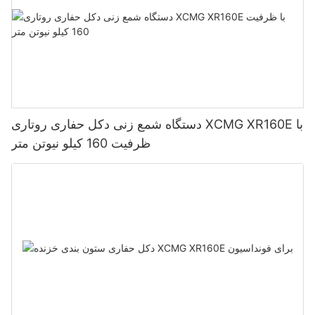
دستگاه شمع زنی دکل حفاری روتاری XCMG XR160E با
ظرفیت 160 کیلو نیوتن متر