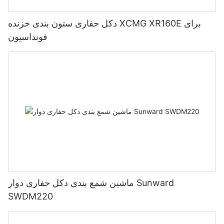
دکل حفاری ستون بندی خزنده XCMG XR160E برای
فونداسیون
ماشین شمع بندی دکل حفاری دوار Sunward
SWDM220