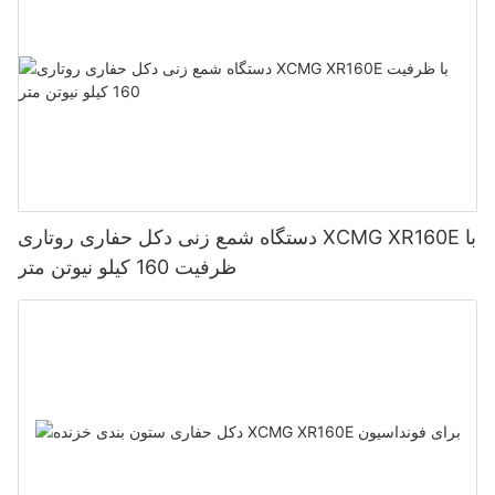
دستگاه شمع زنی دکل حفاری روتاری XCMG XR160E با
ظرفیت 160 کیلو نیوتن متر