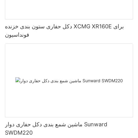
دکل حفاری ستون بندی خزنده XCMG XR160E برای
فونداسیون
ماشین شمع بندی دکل حفاری دوار Sunward
SWDM220