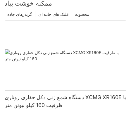
ممکنه خوشت بیاد
محصوت
غلتک های جاده ای
گریدرهای جاده
دستگاه شمع زنی دکل حفاری روتاری XCMG XR160E با
ظرفیت 160 کیلو نیوتن متر