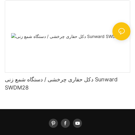
دکل حفاری چرخشی / دستگاه شمع زنی Sunward
SWDM28