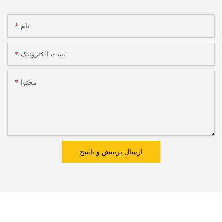
نام
پست الکترونیک
محتوا
ارسال پرسش و پاسخ