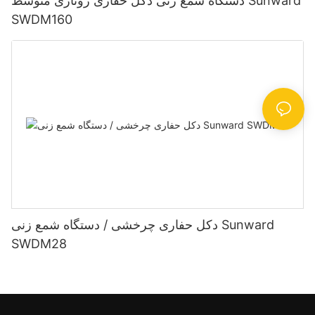
دستگاه شمع زنی دکل حفاری روتاری متوسط ​​Sunward
SWDM160
دکل حفاری چرخشی / دستگاه شمع زنی Sunward
SWDM28