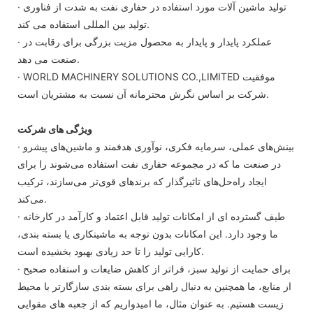
· تولید ماشین آلات مورد استفاده در حفاری نفت به شدت از فناوری
تولید بین المللی استفاده می کند.
· عملکرد پایدار و پایدار به محصول مزیت بزرگی برای رقابت در
صنعت می دهد.
· WORLD MACHINERY SOLUTIONS CO.,LIMITED موفقیت
شرکت بر اساس نگرش محترمانه آن نسبت به مشتریان است.
ویژگی های شرکت
· بینش‌های عملی، سرمایه فکری، نوآوری هدفمند و ماشین‌های پیشرو
در صنعت ما که در مجموعه حفاری نفت استفاده می‌شوند را برای
ایجاد راه‌حل‌های تاثیرگذار که برندهای قوی‌تر می‌سازند، ترکیب
می‌کند.
· طیف گسترده ای از امکانات تولید قابل اعتماد و کارآمد در کارخانه
ما وجود دارد. این امکانات بدون توجه به ماشینکاری یا بسته بندی،
کارایی تولید را تا حد زیادی بهبود بخشیده است.
· برای حمایت از تولید سبز، فراتر از کاهش ضایعات و استفاده صحیح
از منابع، ما همچنین به دنبال راهی برای بسته بندی سازگارتر با محیط
زیست هستیم. به عنوان مثال، ما امیدواریم که از جعبه های مقوایی