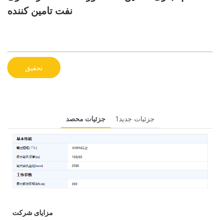
نفت تامین کننده
تحقیق
جزئیات جدید1
جزئیات محصد
مزایای شرکت