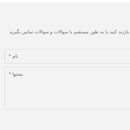
نام
محتوا