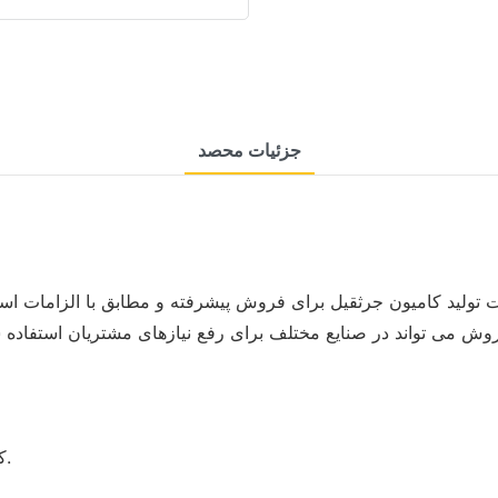
جزئیات محصد
تولید کامیون جرثقیل برای فروش پیشرفته و مطابق با الزامات استانداردهای بین المللی می 
ش می تواند در صنایع مختلف برای رفع نیازهای مشتریان استفاده ش
کامیون جرثقیل برای فروش در جنبه های زیر عملکرد بهتری دارد.