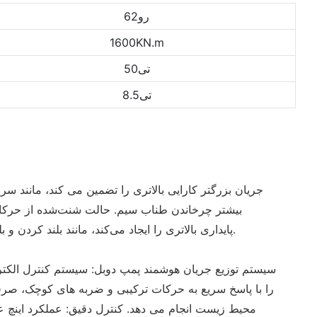
رو62
1600KN.m
تی50
تی8.5
بیشتر چرخاندن طناب سیم. حالت شنت‌شده از حرکا
پایداری بالاتری را ایجاد می‌کند، مانند بلند کردن و بلند کردن همزمان بدون لرزش.
سیستم توزیع جریان هوشمند پمپ دوبل: سیستم کنترل الکترو
را با پاسخ سریع به حرکات ترکیبی و ضربه های کوچک، صرفه
محیط زیست انجام می دهد. کنترل دقیق: عملکرد اینچ ع