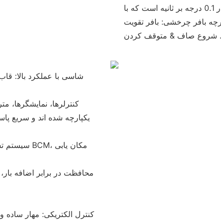
طناب 1.2 متر در دقیقه و دقیقه است. سرعت چرخش پایدار 0.1 درجه بر ثانیه است که با
ارچه بافر چرخشی: بافر تقویت
سیستم تشخی
کنترل الکتریکی: مهار ساده و