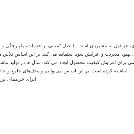
ود مدیریت و افزایش سود استفاده می کند. بر این اساس تلاش می کن
ی برای افزایش کیفیت محصول ایجاد می کند. سال ها در تولید ماشی
انباشته کرده است. بر این اساس می‌توانیم راه‌حل‌های جامع و عالی را با توجه به شرایط واقعی و نیاز مشتریان مختلف ارائه دهیم.
برای خریدهای بزرگ موجودی کافی و تخفیف داریم. خوش اومدي با ما تماس بگير!