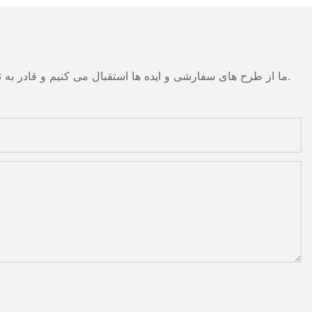
ما از طرح های سفارشی و ایده ها استقبال می کنیم و قادر به تهیه نیازهای خاص می شود. برای اطلاعات بیشتر، لطفا از وب سایت بازدید کنید یا به طور مستقیم با سوالات و سوالات تماس بگیرید.