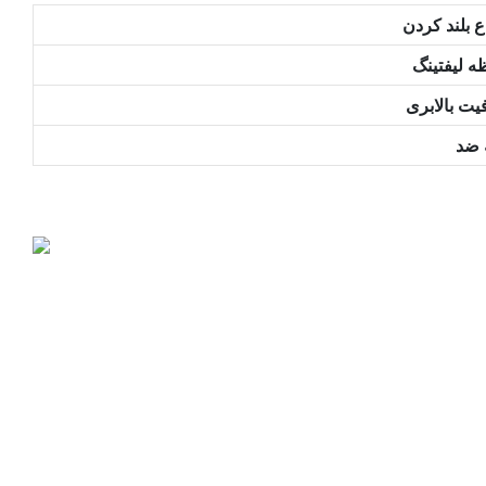
ع بلند کردن
ه لیفتینگ
یت بالابری
 ضد