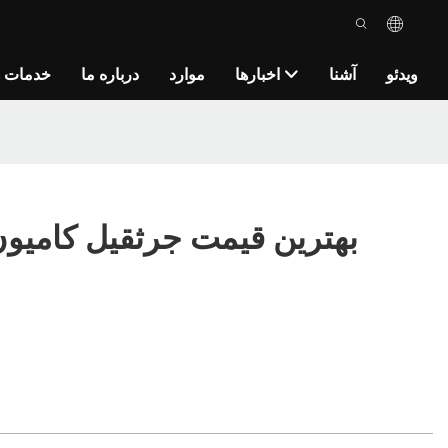
ویدئو
آشنا
اخبارها
موارد
درباره ما
خدمات ه
بهترین قیمت جرثقیل کامیو