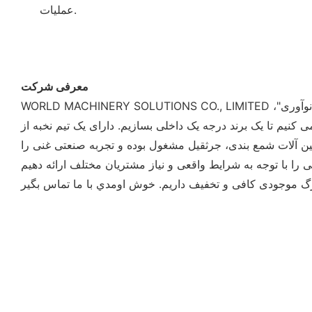
عملیات.
معرفی شرکت
WORLD MACHINERY SOLUTIONS CO., LIMITED شرکتی است که متخصص در ارائه ماشین آلات شمع بندی، جرثقیل به مشتریان است. با اصل "مبتنی بر خدمات، یکپارچگی و نوآوری"،
یم تا یک برند درجه یک داخلی بسازیم. دارای یک تیم نخبه از
ن آلات شمع بندی، جرثقیل مشغول بوده و تجربه صنعتی غنی را