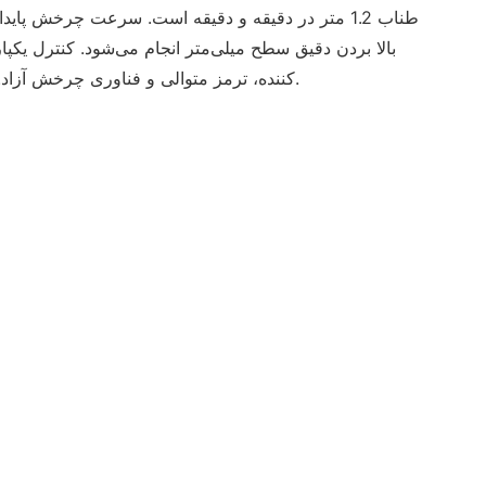
بالا بردن دقیق سطح میلی‌متر انجام می‌شود. کنترل یکپ
کننده، ترمز متوالی و فناوری چرخش آزاد. شروع صاف & متوقف کردن.