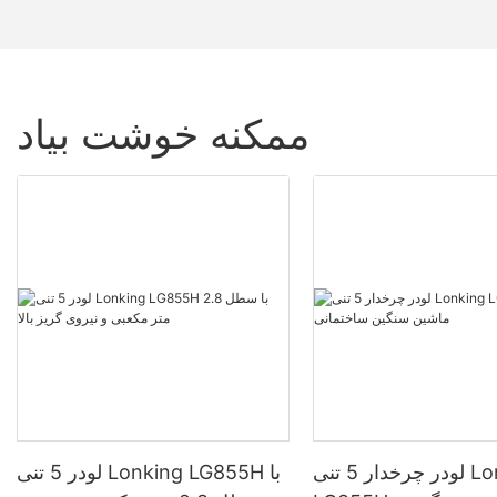
ممکنه خوشت بیاد
لودر چرخدار 5 تنی Lonking
لودر 5 تنی Lonking LG855H با