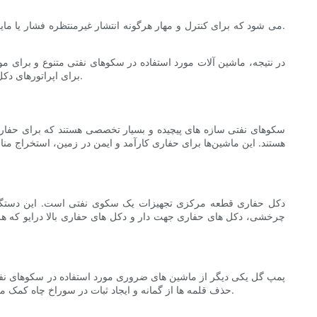
در نتیجه، ماشین آلات مورد استفاده در سکوهای نفتی متنوع و برای 
برای اپراتورهای دکل مهم است که عملکرد و اهمیت این ماشین‌ها را درک کنند و برای اطمینان از ایمنی و موفقیت عملیات، آن‌ها را به‌طور موثر نگهداری و راه‌اندازی کنند.
سکوهای نفتی سازه های پیچیده و بسیار تخصصی هستند که برای حفاری
هستند. این ماشین‌ها برای حفاری کارآمد و ایمن در زمین، استخراج م
دکل حفاری قطعه مرکزی تجهیزات یک سکوی نفتی است. این دستگاه 
چرخشی، دکل های حفاری جهت دار و دکل های حفاری بالا درایو که هر ک
پمپ گل یکی دیگر از ماشین های ضروری مورد استفاده در سکوهای نفتی
حذف قلمه ها از گمانه و ایجاد ثبات در سوراخ چاه کمک می کند. پمپ های گل برای موفقیت عملیات حفاری بسیار مهم هستند و به گونه ای طراحی شده اند که در شرایط سخت یک سکوی نفتی مقاومت کنند.