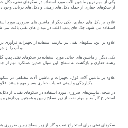
یکی از مهم ترین ماشین آلات مورد استفاده در سکوهای نفتی، دکل حفا
از سکوهای حفاری از جمله دکل های زمینی و دکل های دریایی وجود دارد
علاوه بر دکل های حفاری، یکی دیگر از ماشین های ضروری مورد استف
استفاده می شود. جک های پمپ اغلب در میدان های نفتی یافت می شوند 
علاوه بر این، سکوهای نفتی نیز نیازمند استفاده از تجهیزات فرآوری 
و آب را از جریان تولید خام جدا می کند. جداکننده ها برای اطمینان از خلوص و کیفیت نفت استخراج شده و همچنین پردازش کارآمد گاز طبیعی و آب ضروری هستند.
یکی دیگر از ماشین های حیاتی مورد استفاده در سکوهای نفتی پمپ گل
رشته حفاری و بازگشت به سطح. این سیال چندین عملکرد مهم از جمله
علاوه بر ماشین آلات فوق، تجهیزات و ماشین آلات مختلفی در سکوها
یکپارچگی و ایمنی عملیات حفاری بسیار مهم هستند. علاوه بر این، ژنراتورهای برق، کمپرسورها و مخازن ذخیره سازی برای تامین انرژی و ظرفیت ذخیره سازی لازم برای عملیات سکوی نفتی ضروری هستند.
در نتیجه، ماشین‌های ضروری مورد استفاده در سکوهای نفتی، از دکل‌ه
استخراج کارآمد و موثر نفت از زیر سطح زمین و همچنین پردازش و پ
سکوهای نفتی برای استخراج نفت و گاز از زیر سطح زمین ضروری هستند