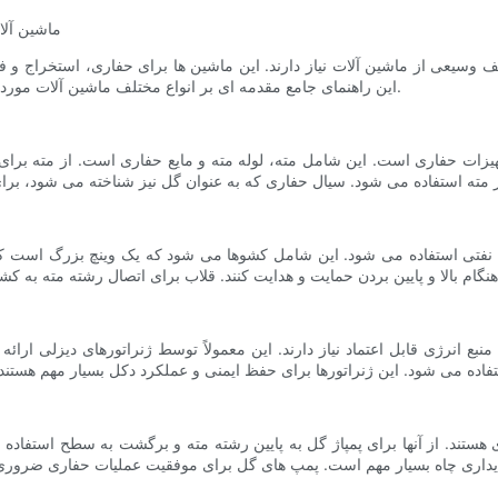
ماشین آلا
ف وسیعی از ماشین آلات نیاز دارند. این ماشین ها برای حفاری، استخراج و
این راهنمای جامع مقدمه ای بر انواع مختلف ماشین آلات مورد استفاده در سکوهای نفتی، از جمله عملکرد و اهمیت آنها ارائه می دهد.
زات حفاری است. این شامل مته، لوله مته و مایع حفاری است. از مته برای ن
 نفتی استفاده می شود. این شامل کشوها می شود که یک وینچ بزرگ است که ب
بع انرژی قابل اعتماد نیاز دارند. این معمولاً توسط ژنراتورهای دیزلی ارائ
. از آنها برای پمپاژ گل به پایین رشته مته و برگشت به سطح استفاده می ش