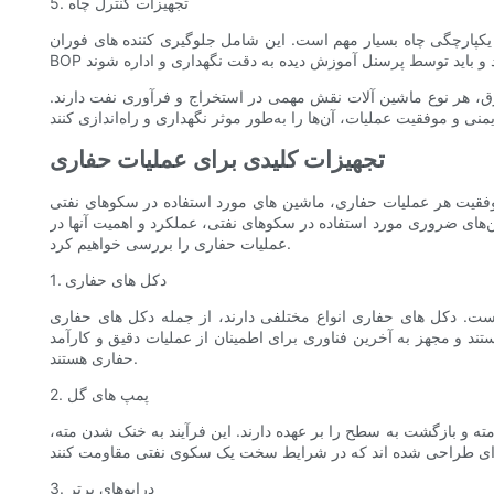
5. تجهیزات کنترل چاه
ل جلوگیری کننده های فوران (BOPs) می شود که برای کنترل و مهار هرگونه انتشار غیرمنتظره فشار یا مایعات از چاه استفاده می شود.
رق، هر نوع ماشین آلات نقش مهمی در استخراج و فرآوری نفت دارند.
تجهیزات کلیدی برای عملیات حفاری
وفقیت هر عملیات حفاری، ماشین های مورد استفاده در سکوهای نفتی
‌های ضروری مورد استفاده در سکوهای نفتی، عملکرد و اهمیت آنها در
عملیات حفاری را بررسی خواهیم کرد.
1. دکل های حفاری
. دکل های حفاری انواع مختلفی دارند، از جمله دکل های حفاری
ند و مجهز به آخرین فناوری برای اطمینان از عملیات دقیق و کارآمد
حفاری هستند.
2. پمپ های گل
 و بازگشت به سطح را بر عهده دارند. این فرآیند به خنک شدن مته،
3. درایوهای برتر