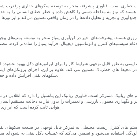
ات حفاری است. فناوری پیشرفته منجر به توسعه سکوهای حفاری پرقدرت شد
ی هستند که نیاز به مداخله دستی را کاهش داده و خطر خطای انسانی را به حدا
ری هستند. پیشرفت‌های اخیر در فن‌آوری پمپاژ منجر به توسعه پمپ‌های پیچیده
منی به طور قابل توجهی شرایط کار را برای اپراتورهای دکل بهبود بخشیده 
در محیط های خطرناک تضمین می کند. علاوه بر این، اجرای پروتکل‌های ای
سکوهای نفتی افزایش داده و خطر تصادفات را کاهش داده و تأثیر بلایای احتمالی را به حداقل می‌رساند.
ای رباتیک متمرکز است. فناوری رباتیک این پتانسیل را دارد که انقلابی در ن
و نگهداری معمول، بازرسی و تعمیرات را بدون نیاز به دخالت مستقیم انسان انج
هوایی ثابت کرده است که ابزاری ارزشمند برای افزایش ایمنی و کارایی عملیاتی در سکوهای نفتی است.
ستم های کنترل زیست محیطی به تمرکز قابل توجهی در صنعت سکوهای نفتی
ز آلودگی استفاده می‌شود و تضمین می‌کند که عملیات دکل نفتی به شیوه‌ای مسئ