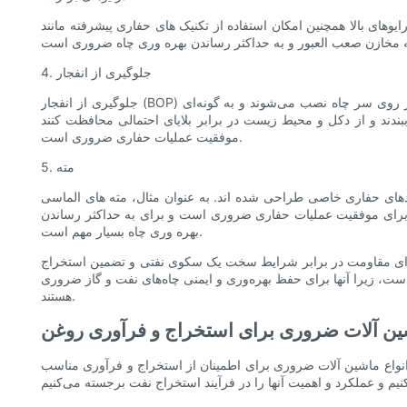
وهای بالا همچنین امکان استفاده از تکنیک های حفاری پیشرفته مانند
4. جلوگیری از انفجار
جلوگیری از انفجار (BOP) ابزارهای ایمنی بسیار مهمی هستند که در سکوهای نفتی برای جلوگیری از انتشار کنترل نشده نفت یا گاز از چاه استفاده می شوند. این ماشین‌ها بر روی سر چاه نصب می‌شوند و به گونه‌ای
 بلایای احتمالی محافظت کنند. BOPها یک قطعه مهم از تجهیزات در سکوهای نفتی هستند و عملکرد صحیح آنها برای ایمنی و
موفقیت عملیات حفاری ضروری است.
5. مته
زندهای حفاری خاصی طراحی شده اند. به عنوان مثال، مته های الماسی
 برای موفقیت عملیات حفاری ضروری است و برای به حداکثر رساندن
بهره وری چاه بسیار مهم است.
 برای مقاومت در برابر شرایط سخت یک سکوی نفتی و تضمین استخراج
ست، زیرا آنها برای حفظ بهره‌وری و ایمنی چاه‌های نفت و گاز ضروری
هستند.
ین آلات ضروری برای استخراج و فرآوری روغن
انواع ماشین آلات ضروری برای اطمینان از استخراج و فرآوری مناسب