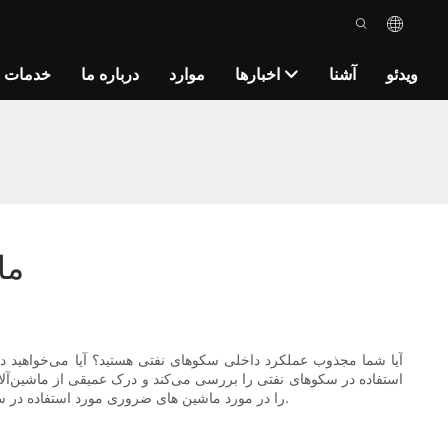
ویدئو
آشنا
اخبارها
موارد
درباره ما
خدمات ه
ما
آیا شما مجذوب عملکرد داخلی سکوهای نفتی هستید؟ آیا می‌خواهید درب
استفاده در سکوهای نفتی را بررسی می‌کند و درک عمیقی از ماشین‌آلا
را در مورد ماشین های ضروری مورد استفاده در سکوهای نفتی ارائه می دهد. به دنیای فناوری دکل های نفتی شیرجه بزنید و ماشین آلات پیچیده ای را که این بخش حیاتی را هدایت می کند، کشف کنید.