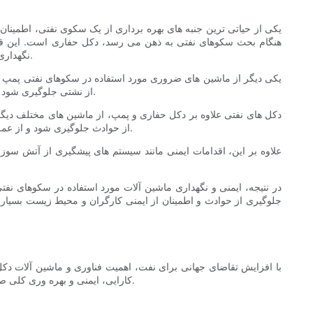
یکی از حیاتی ترین جنبه های بهره برداری از یک سکوی نفتی، اطمینان 
هنگام بحث سکوهای نفتی به ذهن می رسد، دکل حفاری است. این قطع
نگهداری می شود تا از حوادث و خرابی ها جلوگیری شود، حیاتی است. بازرسی و نگهداری منظم برای نگهداری دکل حفاری در شرایط مطلوب ضروری است.
یکی دیگر از ماشین های ضروری مورد استفاده در سکوهای نفتی پمپ است
از نشتی جلوگیری شود و از عملکرد کارآمد اطمینان حاصل شود. علاوه بر این، اقدامات ایمنی مناسب باید برای جلوگیری از حوادث مربوط به عملکرد پمپ وجود داشته باشد.
دکل های نفتی علاوه بر دکل حفاری و پمپ، از ماشین های مختلف دیگری 
از حوادث جلوگیری شود و از عملکرد روان اطمینان حاصل شود. بررسی های نگهداری منظم و بازرسی های ایمنی برای اطمینان از عملکرد ایمن و کارآمد این ماشین ها ضروری است.
علاوه بر این، اقدامات ایمنی مانند سیستم های پیشگیری از آتش سو
در نتیجه، ایمنی و نگهداری ماشین آلات مورد استفاده در سکوهای ن
جلوگیری از حوادث و اطمینان از ایمنی کارگران و محیط زیست بسیار مه
با افزایش تقاضای جهانی برای نفت، اهمیت فناوری و ماشین آلات دکل
کارایی، ایمنی و بهره وری کلی صورت گرفته است. این راهنمای جامع ماشین‌های ضروری مورد استفاده در سکوهای نفتی را بررسی می‌کند و به آینده ماشین‌آلات در صنعت می‌پردازد.