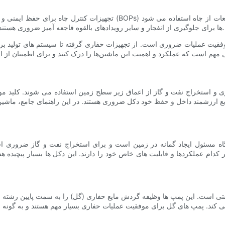
تجهیزات کنترل چاه برای حفظ ایمنی و یکپارچگی چاه بسیار مهم است. این شام
BOP ها برای جلوگیری از انفجار و سایر رویدادهای بالقوه فاجعه آمیز ضروری هستند و باید توسط پرسنل آموزش دیده به دقت نگهداری و اداره شوند.
موفقیت عملیات ضروری است. از تجهیزات حفاری گرفته تا سیستم های تولید ب
 و استخراج نفت و گاز از اعماق زیر سطح زمین استفاده می شوند. کلید م
نابع ارزشمند داخل و حفظ خود دکل ضروری هستند. در این راهنمای جامع، ماشین
مسئول ایجاد گمانه در زمین است و برای استخراج نفت و گاز ضروری است
دام عملکردها و قابلیت های خاص خود را دارند. این دکل ها بسیار پیچیده هست
 است. این پمپ ها وظیفه گردش مایع حفاری (گل) را به سمت پایین رشته مته