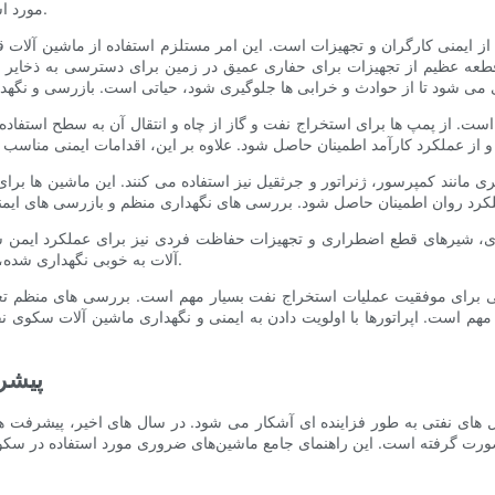
مورد استفاده در سکوهای نفتی با تمرکز بر ایمنی و نگهداری بحث خواهیم کرد.
از ایمنی کارگران و تجهیزات است. این امر مستلزم استفاده از ماشین آلات ق
ه عظیم از تجهیزات برای حفاری عمیق در زمین برای دسترسی به ذخایر نفت
. از پمپ ها برای استخراج نفت و گاز از چاه و انتقال آن به سطح استفاده 
مانند کمپرسور، ژنراتور و جرثقیل نیز استفاده می کنند. این ماشین ها برای
زی، شیرهای قطع اضطراری و تجهیزات حفاظت فردی نیز برای عملکرد ایمن سک
آلات به خوبی نگهداری شده، برای جلوگیری از حوادث و تضمین ایمنی کارگران در دکل حیاتی است.
فتی برای موفقیت عملیات استخراج نفت بسیار مهم است. بررسی های منظم تعم
م است. اپراتورها با اولویت دادن به ایمنی و نگهداری ماشین آلات سکوی نفتی
پیشرف
 های نفتی به طور فزاینده ای آشکار می شود. در سال های اخیر، پیشرفت ها