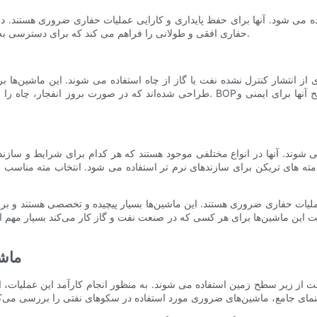
ه می شود. آنها برای حفظ پایداری و کارایی عملیات حفاری ضروری هستند. درای
حفاری افقی و طولانی را فراهم می کند که برای دسترسی به مخازن صعب العبور و به حداکثر رساندن بهره وری چاه ضروری است.
طراحی شده‌اند که در صورت بروز انفجار، چاه را ببندند و از دکل و محیط زیست در برابر
می شوند. آنها در انواع مختلفی موجود هستند که هر کدام برای شرایط و سا
ه های تریکن برای سازندهای نرم تر استفاده می شود. انتخاب مته مناسب
عملیات حفاری ضروری هستند. این ماشین‌ها بسیار پیچیده و تخصصی هستند و
ت این ماشین‌ها برای هر کسی که در صنعت نفت و گاز کار می‌کند بسیار مهم ا
ماش
 از زیر سطح زمین استفاده می شوند. به منظور انجام کارآمد این عملیات، 