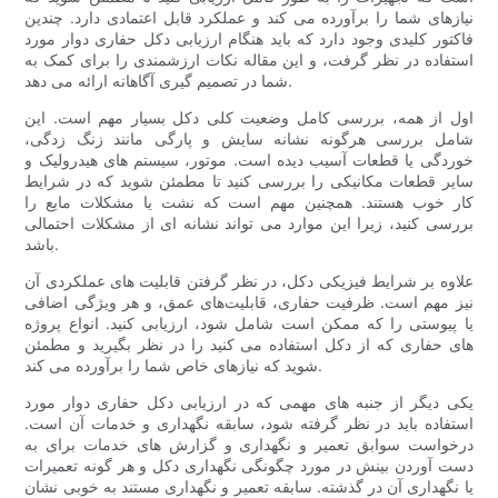
نیازهای شما را برآورده می کند و عملکرد قابل اعتمادی دارد. چندین
فاکتور کلیدی وجود دارد که باید هنگام ارزیابی دکل حفاری دوار مورد
استفاده در نظر گرفت، و این مقاله نکات ارزشمندی را برای کمک به
شما در تصمیم گیری آگاهانه ارائه می دهد.
اول از همه، بررسی کامل وضعیت کلی دکل بسیار مهم است. این
شامل بررسی هرگونه نشانه سایش و پارگی مانند زنگ زدگی،
خوردگی یا قطعات آسیب دیده است. موتور، سیستم های هیدرولیک و
سایر قطعات مکانیکی را بررسی کنید تا مطمئن شوید که در شرایط
کار خوب هستند. همچنین مهم است که نشت یا مشکلات مایع را
بررسی کنید، زیرا این موارد می تواند نشانه ای از مشکلات احتمالی
باشد.
علاوه بر شرایط فیزیکی دکل، در نظر گرفتن قابلیت های عملکردی آن
نیز مهم است. ظرفیت حفاری، قابلیت‌های عمق، و هر ویژگی اضافی
یا پیوستی را که ممکن است شامل شود، ارزیابی کنید. انواع پروژه
های حفاری که از دکل استفاده می کنید را در نظر بگیرید و مطمئن
شوید که نیازهای خاص شما را برآورده می کند.
یکی دیگر از جنبه های مهمی که در ارزیابی دکل حفاری دوار مورد
استفاده باید در نظر گرفته شود، سابقه نگهداری و خدمات آن است.
درخواست سوابق تعمیر و نگهداری و گزارش های خدمات برای به
دست آوردن بینش در مورد چگونگی نگهداری دکل و هر گونه تعمیرات
یا نگهداری آن در گذشته. سابقه تعمیر و نگهداری مستند به خوبی نشان