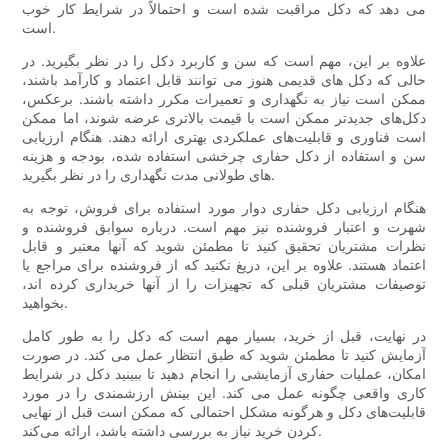
می دهد که دکل مراقبت شده است و احتمالاً در شرایط کار خوب
است.
علاوه بر این، مهم است که سن و کاربرد دکل را در نظر بگیرید. در
حالی که دکل های قدیمی هنوز می توانند قابل اعتماد و کارآمد باشند،
ممکن است نیاز به نگهداری و تعمیرات مکرر داشته باشند. برعکس،
دکل‌های جدیدتر ممکن است با قیمت بالاتری عرضه شوند، اما ممکن
است فناوری و قابلیت‌های عملکردی بهتری ارائه دهند. هنگام ارزیابی
سن و استفاده از دکل حفاری چرخشی استفاده شده، بودجه و هزینه
های طولانی مدت نگهداری را در نظر بگیرید.
هنگام ارزیابی دکل حفاری دوار مورد استفاده برای فروش، توجه به
شهرت و اعتبار فروشنده نیز مهم است. درباره سوابق فروشنده و
نظرات مشتریان تحقیق کنید تا مطمئن شوید که آنها معتبر و قابل
اعتماد هستند. علاوه بر این، دریغ نکنید که از فروشنده برای مراجع یا
توصیفات مشتریان قبلی که تجهیزات را از آنها خریداری کرده اند،
بخواهید.
در نهایت، قبل از خرید، بسیار مهم است که دکل را به طور کامل
آزمایش کنید تا مطمئن شوید که طبق انتظار عمل می کند. در صورت
امکان، عملیات حفاری آزمایشی را انجام دهید تا ببینید دکل در شرایط
کاری واقعی چگونه عمل می کند. این بینش ارزشمندی را در مورد
قابلیت‌های دکل و هرگونه مشکل احتمالی که ممکن است قبل از نهایی
کردن خرید نیاز به بررسی داشته باشد، ارائه می‌کند.