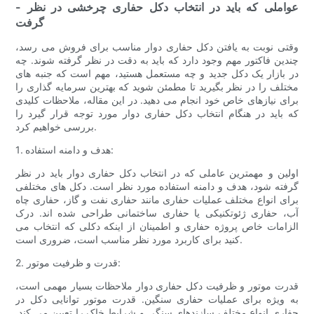
- عواملی که باید در انتخاب دکل حفاری چرخشی در نظر
گرفت
وقتی نوبت به یافتن دکل حفاری دوار مناسب برای فروش می رسد،
چندین فاکتور مهم وجود دارد که باید به دقت در نظر گرفته شوند. چه
در بازار یک دکل جدید و چه مستعمل هستید، مهم است که جنبه های
مختلف را در نظر بگیرید تا مطمئن شوید که بهترین سرمایه گذاری را
برای نیازهای خاص خود انجام می دهید. در این مقاله، ملاحظات کلیدی
که باید در هنگام انتخاب دکل حفاری دوار مورد توجه قرار گیرد را
بررسی خواهیم کرد.
1. هدف و دامنه استفاده:
اولین و مهمترین عاملی که در انتخاب دکل حفاری دوار باید در نظر
گرفته شود، هدف و دامنه استفاده مورد نظر است. دکل های مختلفی
برای انواع مختلف عملیات حفاری مانند حفاری نفت و گاز، حفاری چاه
آب، حفاری ژئوتکنیکی یا حفاری ساختمانی طراحی شده اند. درک
الزامات خاص پروژه حفاری و اطمینان از اینکه دکلی که انتخاب می
کنید برای کاربرد مورد نظر مناسب است، ضروری است.
2. قدرت و ظرفیت موتور:
قدرت موتور و ظرفیت دکل حفاری دوار ملاحظات بسیار مهمی است،
به ویژه برای عملیات حفاری سنگین. قدرت موتور توانایی دکل در
حفاری انواع مختلف سازندهای سنگی و شرایط خاک را تعیین می کند.