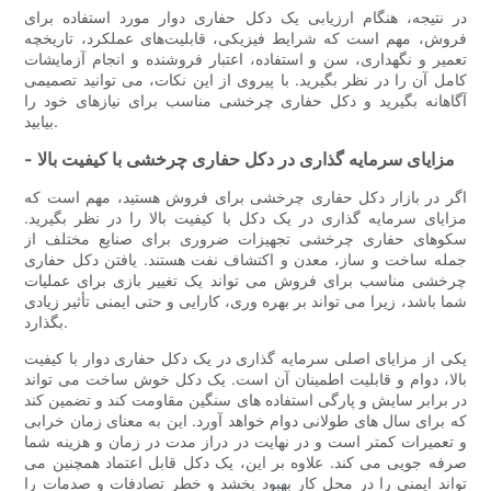
در نتیجه، هنگام ارزیابی یک دکل حفاری دوار مورد استفاده برای
فروش، مهم است که شرایط فیزیکی، قابلیت‌های عملکرد، تاریخچه
تعمیر و نگهداری، سن و استفاده، اعتبار فروشنده و انجام آزمایشات
کامل آن را در نظر بگیرید. با پیروی از این نکات، می توانید تصمیمی
آگاهانه بگیرید و دکل حفاری چرخشی مناسب برای نیازهای خود را
بیابید.
- مزایای سرمایه گذاری در دکل حفاری چرخشی با کیفیت بالا
اگر در بازار دکل حفاری چرخشی برای فروش هستید، مهم است که
مزایای سرمایه گذاری در یک دکل با کیفیت بالا را در نظر بگیرید.
سکوهای حفاری چرخشی تجهیزات ضروری برای صنایع مختلف از
جمله ساخت و ساز، معدن و اکتشاف نفت هستند. یافتن دکل حفاری
چرخشی مناسب برای فروش می تواند یک تغییر بازی برای عملیات
شما باشد، زیرا می تواند بر بهره وری، کارایی و حتی ایمنی تأثیر زیادی
بگذارد.
یکی از مزایای اصلی سرمایه گذاری در یک دکل حفاری دوار با کیفیت
بالا، دوام و قابلیت اطمینان آن است. یک دکل خوش ساخت می تواند
در برابر سایش و پارگی استفاده های سنگین مقاومت کند و تضمین کند
که برای سال های طولانی دوام خواهد آورد. این به معنای زمان خرابی
و تعمیرات کمتر است و در نهایت در دراز مدت در زمان و هزینه شما
صرفه جویی می کند. علاوه بر این، یک دکل قابل اعتماد همچنین می
تواند ایمنی را در محل کار بهبود بخشد و خطر تصادفات و صدمات را