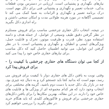
نیازهای نگهداری و پشتیبانی است. ارزیابی در دسترس بودن قطعات
یدکی، خدمات تعمیر و نگهداری و پشتیبانی فنی برای دکل مهم است.
درک برنامه تعمیر و نگهداری و الزامات به شما کمک می کند تا
تصمیمی آگاهانه در مورد هزینه طولانی مدت و امکان سنجی داشتن و
راه اندازی دکل بگیرید.
در نتیجه، انتخاب دکل حفاری چرخشی مناسب برای فروش مستلزم
در نظر گرفتن دقیق طیف وسیعی از عوامل، از جمله هدف و دامنه
استفاده مورد نظر، قدرت و ظرفیت موتور، تحرک و قابلیت حمل،
ویژگی‌های ایمنی و انطباق، و نگهداری و پشتیبانی است. با در نظر
گرفتن این عوامل، می توانید اطمینان حاصل کنید که دکل مناسب
برای نیازهای حفاری خاص خود را پیدا می کنید.
- از کجا می توان دستگاه های حفاری چرخشی با کیفیت را
برای فروش پیدا کرد
وقتی نوبت به یافتن دکل های حفاری دوار با کیفیت برای فروش می
رسد، مهم است که بدانید کجا باید جستجو کرد و به دنبال چه چیزی بود.
چه در بازار یک دکل جدید یا دست دوم باشید، گزینه های مختلفی برای
انتخاب وجود دارد که هر کدام مجموعه ای از ویژگی ها و قابلیت های
خاص خود را دارند. در این مقاله، بهترین مکان‌ها را برای یافتن دکل‌های
حفاری چرخشی برای فروش و فاکتورهای کلیدی که باید هنگام خرید
در نظر بگیرید را بررسی خواهیم کرد.