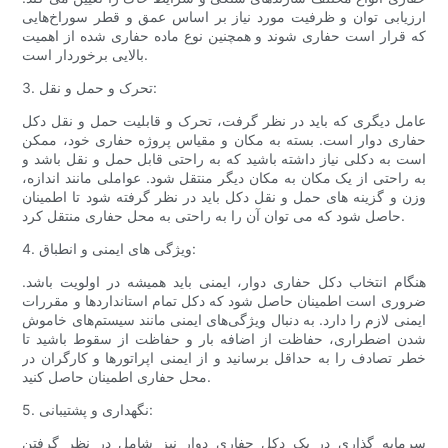
ارزیابی توان و ظرفیت مورد نیاز بر اساس عمق و قطر سوراخ‌هایی
که قرار است حفاری شوند و همچنین نوع ماده حفاری شده از اهمیت
بالایی برخوردار است.
3. تحرک و حمل و نقل:
عامل دیگری که باید در نظر گرفت، تحرک و قابلیت حمل و نقل دکل
حفاری دوار است. بسته به مکان و مقیاس پروژه حفاری خود، ممکن
است به دکلی نیاز داشته باشید که به راحتی قابل حمل و نقل باشد و
به راحتی از یک مکان به مکان دیگر منتقل شود. عواملی مانند اندازه،
وزن و گزینه های حمل و نقل دکل باید در نظر گرفته شود تا اطمینان
حاصل شود که می توان آن را به راحتی به محل حفاری منتقل کرد.
4. ویژگی های ایمنی و انطباق:
هنگام انتخاب دکل حفاری دوار، ایمنی باید همیشه در اولویت باشد.
ضروری است اطمینان حاصل شود که دکل تمام استانداردها و مقررات
ایمنی لازم را دارد. به دنبال ویژگی‌های ایمنی مانند سیستم‌های خاموش
شدن اضطراری، حفاظت از اضافه بار و حفاظت از سقوط باشید تا
خطر تصادف را به حداقل برسانید و از ایمنی اپراتورها و کارگران در
محل حفاری اطمینان حاصل کنید.
5. نگهداری و پشتیبانی:
سرمایه گذاری در یک دکل حفاری دوار نیز شامل در نظر گرفتن