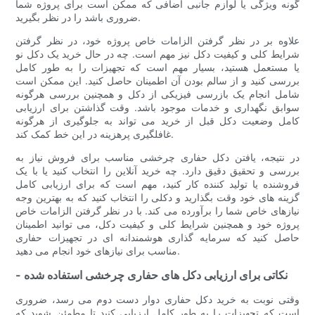
گونه ویژگی یا لوازم جانبی اضافی که ممکن است برای پروژه شما
ضروری باشد را در نظر بگیرید.
علاوه بر در نظر گرفتن الزامات خاص پروژه خود، در نظر گرفتن
شرایط کلی و کیفیت دکل نیز مهم است. چه در حال خرید یک دکل نو
یا مستعمل هستید، بسیار مهم است که تجهیزات را به طور کامل
بررسی کنید و از سالم بودن آن اطمینان حاصل کنید. این ممکن است
شامل انجام یک بازرسی فیزیکی از دکل و همچنین بررسی هرگونه
سوابق نگهداری و خدمات موجود باشد. وقت گذاشتن برای ارزیابی
کامل وضعیت دکل قبل از خرید می تواند به جلوگیری از هرگونه
غافلگیری پرهزینه در این خط کمک کند.
در نتیجه، یافتن دکل حفاری چرخشی مناسب برای فروش نیاز به
بررسی و تحقیق دقیق دارد. چه خرید آنلاین را انتخاب کنید یا با یک
فروشنده یا تولید کننده کار کنید، مهم است که برای ارزیابی کامل
گزینه های خود وقت بگذارید و دکلی را انتخاب کنید که به بهترین وجه
نیازهای خاص شما را برآورده می کند. با در نظر گرفتن الزامات خاص
پروژه خود و همچنین شرایط کلی و کیفیت دکل، می توانید اطمینان
حاصل کنید که سرمایه گذاری هوشمندانه ای در تجهیزات حفاری
مناسب برای نیازهای خود انجام می دهید.
- نکاتی برای ارزیابی دکل های حفاری چرخشی استفاده شده
وقتی نوبت به خرید دکل حفاری دوار دست دوم می رسد، ضروری
است که تجهیزات را به طور کامل ارزیابی کنید تا مطمئن شوید که