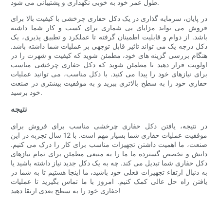
طول عمر خود به خوبی نگهداری و پشتیبانی می شود.
در پایان، سرمایه گذاری در یک دکل حفاری چرخشی با کیفیت بالا برای
فروش می تواند مزایای بی شماری برای کسب و کار شما داشته
باشد. از دوام و قابلیت اطمینان گرفته تا عملکرد و تطبیق پذیری، یک
دکل درجه یک می تواند تاثیر قابل توجهی بر عملیات شما داشته باشد.
هنگام بررسی گزینه های خود، مطمئن شوید که کیفیت و شهرت را در
اولویت قرار دهید تا مطمئن شوید که دکل حفاری چرخشی مناسب
برای نیازهای خود را پیدا می کنید. با دکل مناسب، می توانید عملیات
حفاری خود را به سطح بالاتری ببرید و به موفقیت بیشتری در صنعت
خود برسید.
نتيجه
در نتیجه، یافتن دکل حفاری چرخشی مناسب برای فروش برای
موفقیت عملیات حفاری شما بسیار مهم است. با 12 سال تجربه در این
صنعت، ما اهمیت داشتن تجهیزات مناسب برای کار را درک می کنیم.
دانش و تخصص گسترده ما ما را به منبعی مطمئن برای تمام نیازهای
دکل حفاری شما تبدیل می کند. چه به یک دکل جدید نیاز داشته باشید یا
به دنبال ارتقاء تجهیزات فعلی خود باشید، ما اینجا هستیم تا به شما در
یافتن راه حل عالی کمک کنیم. امروز با ما تماس بگیرید تا عملیات
حفاری خود را به سطح بعدی ارتقا دهید!