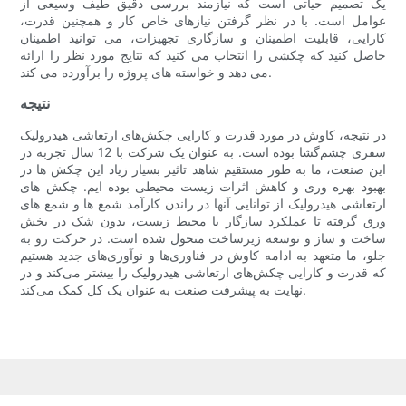
یک تصمیم حیاتی است که نیازمند بررسی دقیق طیف وسیعی از
عوامل است. با در نظر گرفتن نیازهای خاص کار و همچنین قدرت،
کارایی، قابلیت اطمینان و سازگاری تجهیزات، می توانید اطمینان
حاصل کنید که چکشی را انتخاب می کنید که نتایج مورد نظر را ارائه
می دهد و خواسته های پروژه را برآورده می کند.
نتيجه
در نتیجه، کاوش در مورد قدرت و کارایی چکش‌های ارتعاشی هیدرولیک
سفری چشم‌گشا بوده است. به عنوان یک شرکت با 12 سال تجربه در
این صنعت، ما به طور مستقیم شاهد تاثیر بسیار زیاد این چکش ها در
بهبود بهره وری و کاهش اثرات زیست محیطی بوده ایم. چکش های
ارتعاشی هیدرولیک از توانایی آنها در راندن کارآمد شمع ها و شمع های
ورق گرفته تا عملکرد سازگار با محیط زیست، بدون شک در بخش
ساخت و ساز و توسعه زیرساخت متحول شده است. در حرکت رو به
جلو، ما متعهد به ادامه کاوش در فناوری‌ها و نوآوری‌های جدید هستیم
که قدرت و کارایی چکش‌های ارتعاشی هیدرولیک را بیشتر می‌کند و در
نهایت به پیشرفت صنعت به عنوان یک کل کمک می‌کند.