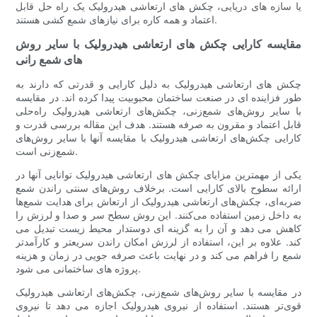
یا سازه های دریایی، چکش های ارتعاشی هیدرولیک یک راه حل قابل
اعتماد و همه کاره برای نیازهای شمع کشی هستند.
مقایسه کارایی چکش های ارتعاشی هیدرولیک با سایر روش
های شمع رانی
چکش های ارتعاشی هیدرولیک به دلیل کارایی و قدرتی که دارند به
طور فزاینده ای در صنعت ساختمان محبوبیت پیدا کرده اند. در مقایسه
با سایر روش‌های شمع‌زنی، چکش‌های ارتعاشی هیدرولیک راه‌حلی
قابل اعتماد و مقرون به صرفه هستند. هدف این مقاله بررسی قدرت و
کارایی چکش‌های ارتعاشی هیدرولیک با مقایسه آنها با سایر روش‌های
شمع‌زنی است.
یکی از مهمترین مزایای چکش های ارتعاشی هیدرولیک توانایی آنها در
ارائه سطوح بالای کارایی است. برخلاف روش‌های سنتی راندن شمع
ضربه‌ای، چکش‌های ارتعاشی هیدرولیک از ارتعاش برای هدایت شمع‌ها
به داخل زمین استفاده می‌کنند. این روش سطح سر و صدا و لرزش را
کاهش می دهد و آن را به گزینه ای دوستدار محیط زیست تبدیل می
کند. علاوه بر این، استفاده از لرزش امکان راندن سریعتر و کارآمدتر
شمع را فراهم می کند و در نهایت باعث صرفه جویی در زمان و هزینه
پروژه های ساختمانی می شود.
در مقایسه با سایر روش‌های شمع‌زنی، چکش‌های ارتعاشی هیدرولیک
قوی‌تر هستند. استفاده از نیروی هیدرولیک اجازه می دهد تا نیروی