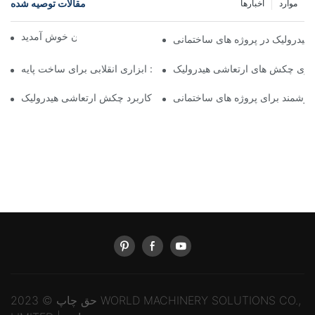
مقالات توصیه شده
موارد
اخبارها
به ماشین جهان خوش آمدید
یدرولیک در پروژه های ساختمانی
ذیری چکش های ارتعاشی هیدرولیک
قدرت چکش ارتعاشی هیدرولیک: ابزاری انقلابی برای ساخت پایه
وشمند برای پروژه های ساختمانی
بررسی کارایی و کاربرد چکش ارتعاشی هیدرولیک
حق چاپ © 2023 WORLD MACHINERY SOLUTIONS CO.,