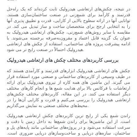
در نتیجه، چکش‌های ارتعاشی هیدرولیک ثابت کرده‌اند که یک راه‌حل
قدرتمند و کارآمد برای شمع‌زنی در صنعت ساختمان‌سازی هستند.
توانایی آنها در ارائه سطوح بالایی از کارایی، قدرت و تطبیق پذیری آنها
را به انتخابی ارجح برای متخصصان ساخت و ساز تبدیل می کند. در
مقایسه با سایر روش‌های شمع‌زنی، چکش‌های ارتعاشی هیدرولیک به
عنوان یک گزینه قابل اعتماد و مقرون‌به‌صرفه برجسته می‌شوند. با
ادامه پیشرفت پروژه های ساختمانی، استفاده از چکش های ارتعاشی
هیدرولیک احتمالاً در صنعت رایج تر می شود.
بررسی کاربردهای مختلف چکش های ارتعاشی هیدرولیک
چکش های ارتعاشی هیدرولیک ابزارهای قدرتمند و کارآمدی هستند که
در طیف وسیعی از کاربردهای ساختمانی و صنعتی مورد استفاده قرار
می گیرند. این ماشین های همه کاره از نیروی هیدرولیک برای ارائه
ارتعاشات با فرکانس بالا برای هدایت شمع ها و انجام کارهای مختلف
دیگر استفاده می کنند. در این مقاله، کاربردهای مختلف چکش‌های
ارتعاشی هیدرولیک را بررسی می‌کنیم و قدرت و کارایی آن‌ها را در
محیط‌های مختلف صنعتی به نمایش می‌گذاریم.
راندن شمع یکی از رایج ترین کاربردهای چکش ارتعاشی هیدرولیک
است. از این ماشین‌ها برای راندن شمع‌ها به داخل زمین با دقت و
سرعت استفاده می‌شود و در پروژه‌های ساختمانی مانند پایه‌های پل و
ساختمان، سازه‌های دریایی و ساخت‌وسازهای دریایی ضروری است.