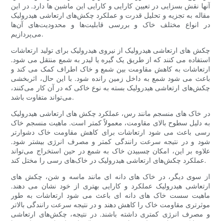
آنها نقش بسزایی در تعیین کارایی و کارایی این ماشین ها دارد. در این
مقاله به تجزیه و تحلیل قدرت و عملکرد چکش‌های ارتعاشی هیدرولیک
در انواع مختلف خاک و بررسی قابلیت‌ها و محدودیت‌های آن‌ها
می‌پردازیم.
چکش های ارتعاشی هیدرولیک از نیروی هیدرولیک برای تولید ارتعاشات
استفاده می کنند که از طریق یک گیره یا لیدر به شمع منتقل می شود.
ارتعاشات به کاهش مقاومت بین شمع و خاک اطراف کمک می کند و
باعث می شود شمع به داخل زمین رانده شود. با این حال، اثربخشی
چکش‌های ارتعاشی هیدرولیک بسته به نوع خاکی که در آن کار می‌کنند،
می‌تواند متفاوت باشد.
در خاک های منسجم مانند رس، عملکرد چکش های ارتعاشی هیدرولیک
به دلیل سطوح بالای مقاومت، معمولاً کمتر است. ماهیت منسجم خاک
رسی باعث می شود ارتعاشات برای کاهش مقاومت خاک دشوارتر
شود و در نتیجه سرعت رانندگی کمتر و مصرف انرژی بیشتر شود.
علاوه بر این، امکان چسبیدن خاک به شمع در حین استخراج می‌تواند
عملکرد چکش‌های ارتعاشی هیدرولیک در خاک‌های رسی را مختل کند.
از سوی دیگر، در خاک های دانه ای مانند ماسه و شن، چکش های
ارتعاشی هیدرولیک عملکرد و کارایی بهتری از خود نشان می دهند.
ماهیت سست خاک های دانه ای باعث می شود ارتعاشات به طور
موثرتری مقاومت خاک را کاهش دهند و در نتیجه سرعت رانندگی بالاتر
و مصرف انرژی کمتری داشته باشند. در نتیجه، چکش‌های ارتعاشی