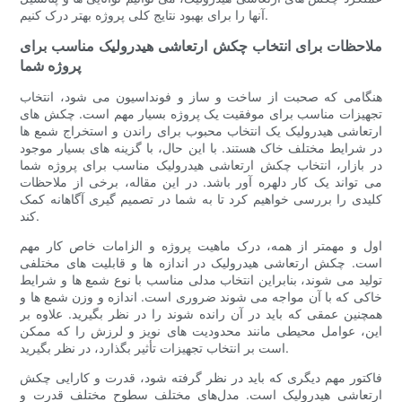
آنها را برای بهبود نتایج کلی پروژه بهتر درک کنیم.
ملاحظات برای انتخاب چکش ارتعاشی هیدرولیک مناسب برای
پروژه شما
هنگامی که صحبت از ساخت و ساز و فونداسیون می شود، انتخاب
تجهیزات مناسب برای موفقیت یک پروژه بسیار مهم است. چکش های
ارتعاشی هیدرولیک یک انتخاب محبوب برای راندن و استخراج شمع ها
در شرایط مختلف خاک هستند. با این حال، با گزینه های بسیار موجود
در بازار، انتخاب چکش ارتعاشی هیدرولیک مناسب برای پروژه شما
می تواند یک کار دلهره آور باشد. در این مقاله، برخی از ملاحظات
کلیدی را بررسی خواهیم کرد تا به شما در تصمیم گیری آگاهانه کمک
کند.
اول و مهمتر از همه، درک ماهیت پروژه و الزامات خاص کار مهم
است. چکش ارتعاشی هیدرولیک در اندازه ها و قابلیت های مختلفی
تولید می شوند، بنابراین انتخاب مدلی مناسب با نوع شمع ها و شرایط
خاکی که با آن مواجه می شوند ضروری است. اندازه و وزن شمع ها و
همچنین عمقی که باید در آن رانده شوند را در نظر بگیرید. علاوه بر
این، عوامل محیطی مانند محدودیت های نویز و لرزش را که ممکن
است بر انتخاب تجهیزات تأثیر بگذارد، در نظر بگیرید.
فاکتور مهم دیگری که باید در نظر گرفته شود، قدرت و کارایی چکش
ارتعاشی هیدرولیک است. مدل‌های مختلف سطوح مختلف قدرت و