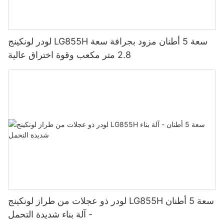
لودر لونكينج LG855H سعة 5 أطنان مزود بجرافة سعة
2.8 متر مكعب وقوة اختراق عالية
لودر ذو عجلات من طراز لونكينج LG855H سعة 5 أطنان
- آلة بناء شديدة التحمل