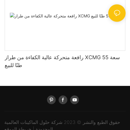
رافعة متحركة عالية الكفاءة من طراز XCMG سعة 55
طنًا للبيع
حقوق الطبع والنشر © 2023 شركة حلول الماكينات العالمية
المحدودة |
خريطة الموقع