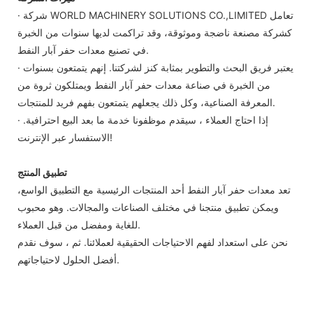
· شركة WORLD MACHINERY SOLUTIONS CO.,LIMITED تعامل
كشركة مصنعة ناضجة وموثوقة، وقد تراكمت لديها سنوات من الخبرة
في تصنيع معدات حفر آبار النفط.
· يعتبر فريق البحث والتطوير بمثابة كنز لشركتنا. إنهم يتمتعون بسنوات
من الخبرة في صناعة معدات حفر آبار النفط ويمتلكون ثروة من
المعرفة الصناعية، وكل ذلك يجعلهم يتمتعون بفهم فريد للمنتجات.
· إذا احتاج العملاء ، سيقدم موظفونا خدمة ما بعد البيع احترافية.
الاستفسار عبر الإنترنت!
تطبيق المنتج
تعد معدات حفر آبار النفط أحد المنتجات الرئيسية مع التطبيق الواسع،
ويمكن تطبيق منتجنا في مختلف الصناعات والمجالات. وهو محبوب
للغاية ومفضل من قبل العملاء.
نحن على استعداد لفهم الاحتياجات الحقيقية لعملائنا. ثم ، سوف نقدم
أفضل الحلول لاحتياجاتهم.