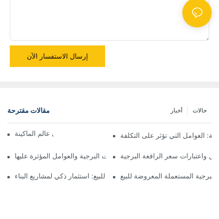
إرسال الاستفسار الآن
مقالات مقترحة
حالات
أخبار
مرحبا بكم في عالم الماكينة
جية: العوامل التي تؤثر على التكلفة
وامل واعتبارات سعر الرافعة البرجية
الدليل النهائي لفهم أسعار الرافعات البرجية والعوامل المؤثرة عليها
البرجية المستعملة المعروضة للبيع
رافعات برجية مستعملة بأسعار معقولة للبيع: استثمار ذكي لمشاريع البناء