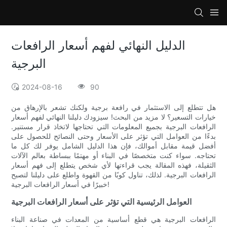
الدليل النهائي لفهم أسعار الرافعات
البرجية
2024-08-16
90
هل تتطلع إلى الاستثمار في رافعة برجية ولكنك تشعر بالإرهاق من
خيارات التسعير؟ لا مزيد من البحث! سيزودك دليلنا النهائي لفهم أسعار
الرافعات البرجية بجميع المعلومات التي تحتاجها لاتخاذ قرار مستنير.
بدءًا من العوامل التي تؤثر على الأسعار وحتى النصائح للحصول على
أفضل قيمة مقابل أموالك، فإن هذا الدليل الشامل يوفر لك كل ما
تحتاجه. سواء كنت متخصصًا في البناء أو مهتمًا ببساطة بعالم الآلات
الثقيلة، فهذه المقالة يجب قراءتها لأي شخص يتطلع إلى فهم أسعار
الرافعات البرجية. لذلك، تناول كوبًا من القهوة واطلع على دليلنا لتصبح
خبيرًا في أسعار الرافعات البرجية!
العوامل الرئيسية التي تؤثر على أسعار الرافعات البرجية
الرافعات البرجية هي قطع أساسية من المعدات في صناعة البناء