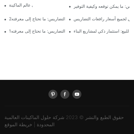
مرحبا بكم في عالم الماكينة
ريس: ما يمكن توقعه وكيفية التوفير
نهائي لجميع أسعار رافعات التضاريس
الدليل الشامل لأسعار رافعات جميع التضاريس: ما تحتاج إلى معرفته2
للبيع: استثمار ذكي لمشاريع البناء
الدليل الشامل لأسعار رافعات جميع التضاريس: ما تحتاج إلى معرفته1
حقوق الطبع والنشر © 2023 شركة حلول الماكينات العالمية
المحدودة |
خريطة الموقع