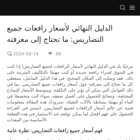
الدليل النهائي لأسعار رافعات جميع
التضاريس: ما تحتاج إلى معرفته
2024-08-14
99
مرحبًا بك في الدليل النهائي لأسعار الرافعات لجميع التضاريس! إذا كنت
في السوق لشراء رافعة جديدة أو كنت مهتمًا بالتكاليف المترتبة على
ذلك، فقد وصلت إلى المكان الصحيح. في هذا الدليل الشامل، سنغطي
كل ما تحتاج إلى معرفته حول أسعار رافعات جميع التضاريس، بما في
ذلك العوامل التي يمكن أن تؤثر على التكلفة، ومتوسط ​​الأسعار للنماذج
المختلفة، ونصائح للحصول على أفضل صفقة. سواء كنت متخصصًا في
البناء أو مهتمًا ببساطة بالآلات الثقيلة، ستزودك هذه المقالة بمعلومات
قيمة عن عالم أسعار الرافعات لجميع التضاريس. استمر في القراءة
للحصول على فهم أفضل لما يمكن توقعه عند الاستثمار في هذه القطعة
الأساسية من المعدات.
فهم أسعار جميع رافعات التضاريس: نظرة عامة