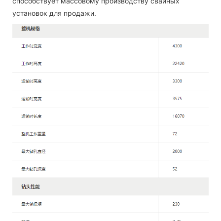
способствует массовому производству свайных
установок для продажи.