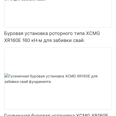
Буровая установка роторного типа XCMG
XR160E 160 кН·м для забивки свай.
Гусеничная буровая установка XCMG XR160E