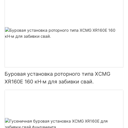
Буровая установка роторного типа XCMG
XR160E 160 кН·м для забивки свай.