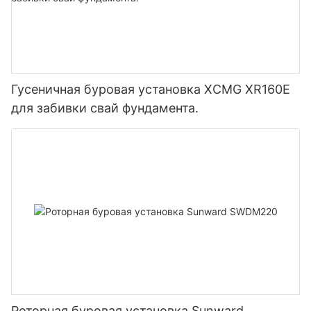
Гусеничная буровая установка XCMG XR160E
для забивки свай фундамента.
Роторная буровая установка Sunward