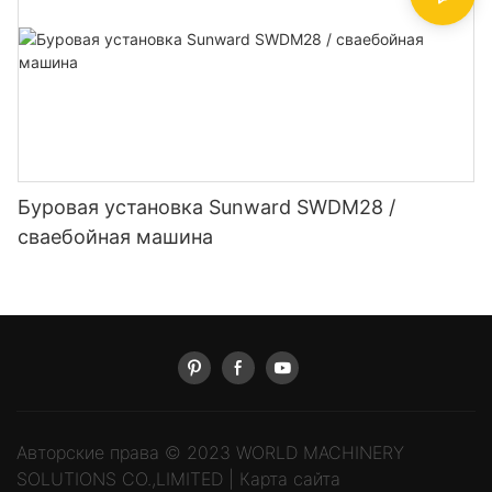
Буровая установка Sunward SWDM28 /
сваебойная машина
Авторские права © 2023 WORLD MACHINERY
SOLUTIONS CO.,LIMITED |
Карта сайта