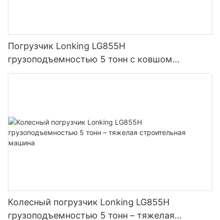
Погрузчик Lonking LG855H
грузоподъемностью 5 тонн с ковшом
объемом 2,8 м³ и высоким усилием отрыва.
Колесный погрузчик Lonking LG855H
грузоподъемностью 5 тонн – тяжелая