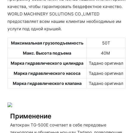
качества, чтобы гарантировать бездефектное качество.
WORLD MACHINERY SOLUTIONS CO.,LIMITED
предоставляет всем нашим клиентам необходимые им
услуги под одной крышей.
Максимальная грузоподъемность
50Т
Макс. Высота подъема
40М
Марка гидравлического цилиндра
Тадано оригинал
Марка гидравлического насоса
Тадано оригинал
Марка гидравлического клапана
Тадано оригинал
Применение
Автокран TG-500E сочетает в себе передовые
технологии и обширные ноу-хау Tadano, позволяющие