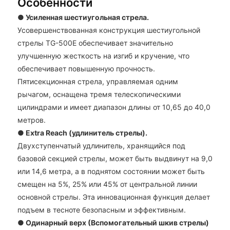
Особенности
● Усиленная шестиугольная стрела.
Усовершенствованная конструкция шестиугольной
стрелы TG-500E обеспечивает значительно
улучшенную жесткость на изгиб и кручение, что
обеспечивает повышенную прочность.
Пятисекционная стрела, управляемая одним
рычагом, оснащена тремя телескопическими
цилиндрами и имеет диапазон длины от 10,65 до 40,0
метров.
● Extra Reach (удлинитель стрелы).
Двухступенчатый удлинитель, хранящийся под
базовой секцией стрелы, может быть выдвинут на 9,0
или 14,6 метра, а в поднятом состоянии может быть
смещен на 5%, 25% или 45% от центральной линии
основной стрелы. Эта инновационная функция делает
подъем в тесноте безопасным и эффективным.
● Одинарный верх
(Вспомогательный шкив стрелы)