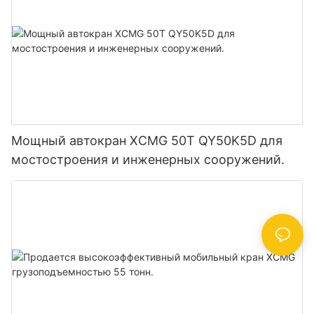
Мощный автокран XCMG 50T QY50K5D для
мостостроения и инженерных сооружений.