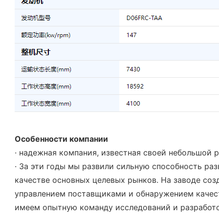
Особенности компании
· надежная компания, известная своей небольшой 
· За эти годы мы развили сильную способность ра
качестве основных целевых рынков. На заводе соз
управлением поставщиками и обнаружением качест
имеем опытную команду исследований и разработо