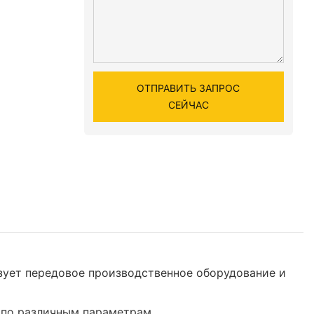
ОТПРАВИТЬ ЗАПРОС
СЕЙЧАС
ьзует передовое производственное оборудование и
 по различным параметрам.