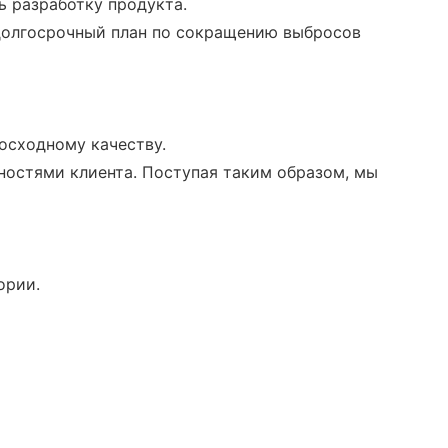
ь разработку продукта.
 долгосрочный план по сокращению выбросов
осходному качеству.
ностями клиента. Поступая таким образом, мы
ории.