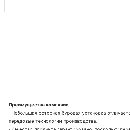
Преимущества компании
· Небольшая роторная буровая установка отличает
передовые технологии производства.
· Качество продукта гарантировано, поскольку пе