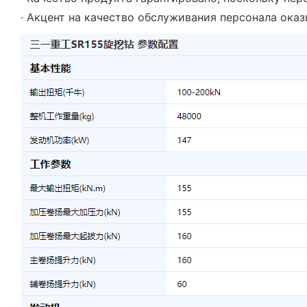
· Акцент на качество обслуживания персонала ока