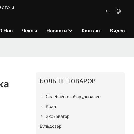
вого и
О Нас
Чехлы
Новости
Контакт
Видео
БОЛЬШЕ ТОВАРОВ
ка
Сваебойное оборудование
Кран
Экскаватор
Бульдозер