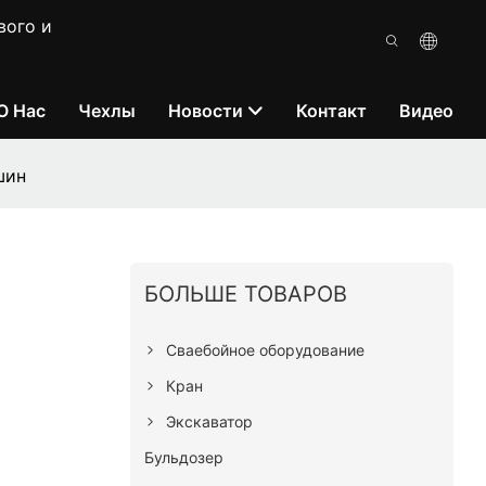
вого и
О Нас
Чехлы
Новости
Контакт
Видео
шин
БОЛЬШЕ ТОВАРОВ
Сваебойное оборудование
Кран
Экскаватор
Бульдозер