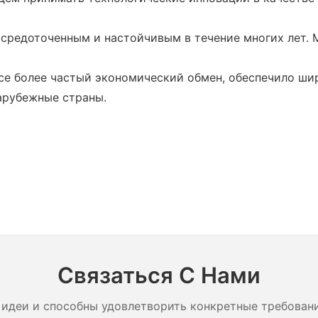
средоточенным и настойчивым в течение многих лет. М
се более частый экономический обмен, обеспечило ши
арубежные страны.
Связаться С Нами
идеи и способны удовлетворить конкретные требован