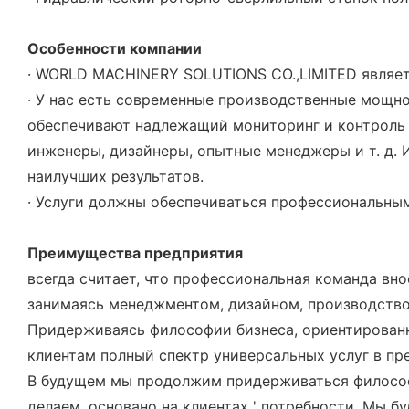
Особенности компании
· WORLD MACHINERY SOLUTIONS CO.,LIMITED являе
· У нас есть современные производственные мощн
обеспечивают надлежащий мониторинг и контроль 
инженеры, дизайнеры, опытные менеджеры и т. д. 
наилучших результатов.
· Услуги должны обеспечиваться профессиональным
Преимущества предприятия
всегда считает, что профессиональная команда вн
занимаясь менеджментом, дизайном, производство
Придерживаясь философии бизнеса, ориентированн
клиентам полный спектр универсальных услуг в п
В будущем мы продолжим придерживаться философии
делаем, основано на клиентах ' потребности. Мы 