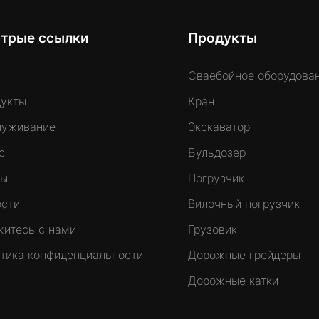
трые ссылки
Продукты
Сваебойное оборудова
укты
Кран
луживание
Экскаватор
с
Бульдозер
лы
Погрузчик
сти
Вилочный погрузчик
итесь с нами
Грузовик
тика конфиденциальности
Дорожные грейдеры
Дорожные катки