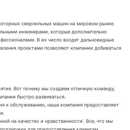
роторных сверлильных машин на мировом рынке.
альными инженерами, которые дополнительно
фессионалами. В их число входят дальновидные
равления проектами позволяют компании добиваться
иятия. Вот почему мы создаем отличную команду,
мпании быстро развиваться.
ия к обслуживанию, наша компания предоставляет
и.
ой на качество и нравственности'. Все, что мы
е поддержки для предоставления клиентам