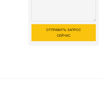
ОТПРАВИТЬ ЗАПРОС
СЕЙЧАС