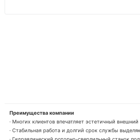
Преимущества компании
· Многих клиентов впечатляет эстетичный внешний
· Стабильная работа и долгий срок службы выделя
· Гидравлический роторно-сверлильный станок по