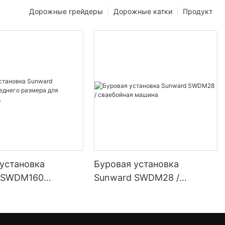
Дорожные грейдеры
Дорожные катки
Продукт
установка
Буровая установка
 SWDM160
Sunward SWDM28 /
 размера для
сваебойная машина
свай.