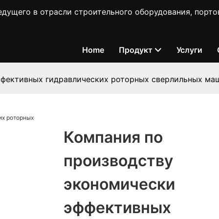
ущего в отрасли строительного оборудования, порто
Home
Продукт
Услуги
ффективных гидравлических роторных сверлильных ма
Компания по
производству
экономически
эффективных