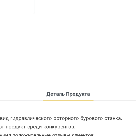
Деталь Продукта
 вид гидравлического роторного бурового станка.
ют продукт среди конкурентов.
лучил положительные отзывы клиентов.