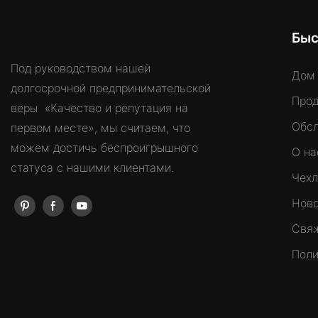
Быс
Под руководством нашей
Дом
долгосрочной предпринимательской
Прод
веры «Качество и репутация на
Обс
первом месте», мы считаем, что
можем достичь беспроигрышного
О на
статуса с нашими клиентами.
Чех
Ново
Свяж
Поли