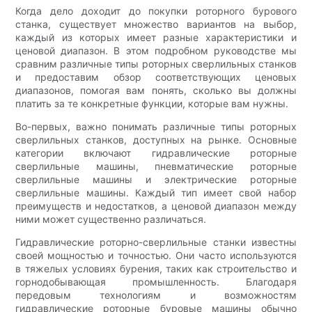
Когда дело доходит до покупки роторного бурового
станка, существует множество вариантов на выбор,
каждый из которых имеет разные характеристики и
ценовой диапазон. В этом подробном руководстве мы
сравним различные типы роторных сверлильных станков
и предоставим обзор соответствующих ценовых
диапазонов, помогая вам понять, сколько вы должны
платить за те конкретные функции, которые вам нужны.
Во-первых, важно понимать различные типы роторных
сверлильных станков, доступных на рынке. Основные
категории включают гидравлические роторные
сверлильные машины, пневматические роторные
сверлильные машины и электрические роторные
сверлильные машины. Каждый тип имеет свой набор
преимуществ и недостатков, а ценовой диапазон между
ними может существенно различаться.
Гидравлические роторно-сверлильные станки известны
своей мощностью и точностью. Они часто используются
в тяжелых условиях бурения, таких как строительство и
горнодобывающая промышленность. Благодаря
передовым технологиям и возможностям
гидравлические роторные буровые машины обычно