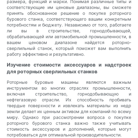
размера, функций и марки. Понимая различные типы и
соответствующие им ценовые диапазоны, вы сможете
принять обоснованное решение о покупке роторного
бурового станка, соответствующего вашим конкретным
потребностям и бюджету. Независимо от того, работаете
ли вы в строительстве, горнодобывающей,
обрабатывающей или автомобильной промышленности, в
вашем ценовом диапазоне найдется роторно-
сверлильный станок, который поможет вам выполнить
работу эффективно и результативно.
Изучение стоимости аксессуаров и надстроек
для роторных сверлильных станков
Роторные буровые машины являются важным
инструментом во многих отраслях промышленности,
включая строительство, горнодобывающую и
нефтегазовую отрасли. Их способность пробивать
твердые поверхности и извлекать материалы из недр
земли делает их ценным активом для компаний по всему
миру. Однако при рассмотрении вопроса о покупке
роторного бурового станка важно также учитывать
стоимость аксессуаров и дополнений, которые могут
потребоваться для оптимальной производительности.