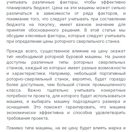
учитывать различные факторы, чтобы эффективно
планировать бюджет. Цена на эти машины может сильно
различаться в зависимости от ряда факторов, и
понимание того, что следует учитывать при составлении
бюджета на покупку, имеет важное значение для
принятия обоснованного решения. В этой статье мы
обсудим ключевые факторы, которые следует учитывать
при определении цены роторного сверлильного станка.
Прежде всего, существенное влияние на цену окажет
тип необходимой роторной буровой машины. На рынке
доступны различные типы роторных сверлильных
станков, каждый из которых имеет разные возможности
и характеристики. Например, небольшой портативный
роторно-сверлильный станок, вероятно, будет гораздо
более доступным, чем большой станок промышленного
класса. Важно тщательно учитывать конкретные
потребности проекта, для которого будет использоваться
машина, и выбирать машину подходящего размера и
оснащения. Это поможет гарантировать, что машина
экономически эффективна и способна удовлетворить
требования проекта.
Помимо типа машины, на ее цену будет влиять марка и