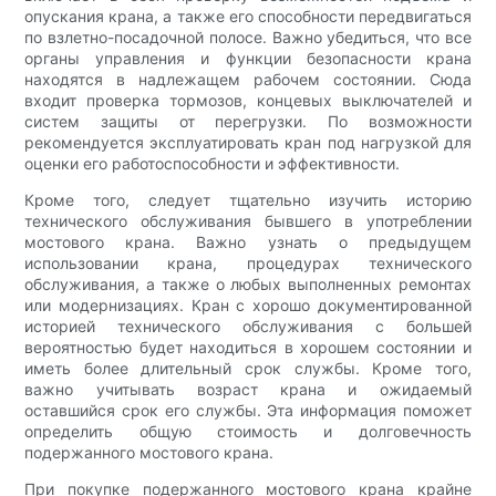
опускания крана, а также его способности передвигаться
по взлетно-посадочной полосе. Важно убедиться, что все
органы управления и функции безопасности крана
находятся в надлежащем рабочем состоянии. Сюда
входит проверка тормозов, концевых выключателей и
систем защиты от перегрузки. По возможности
рекомендуется эксплуатировать кран под нагрузкой для
оценки его работоспособности и эффективности.
Кроме того, следует тщательно изучить историю
технического обслуживания бывшего в употреблении
мостового крана. Важно узнать о предыдущем
использовании крана, процедурах технического
обслуживания, а также о любых выполненных ремонтах
или модернизациях. Кран с хорошо документированной
историей технического обслуживания с большей
вероятностью будет находиться в хорошем состоянии и
иметь более длительный срок службы. Кроме того,
важно учитывать возраст крана и ожидаемый
оставшийся срок его службы. Эта информация поможет
определить общую стоимость и долговечность
подержанного мостового крана.
При покупке подержанного мостового крана крайне