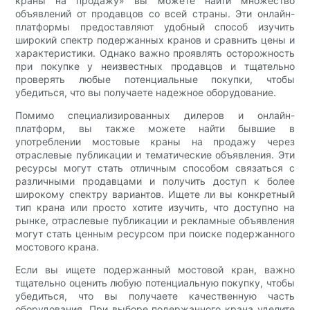
краны на продажу» вы можете найти множество
объявлений от продавцов со всей страны. Эти онлайн-
платформы предоставляют удобный способ изучить
широкий спектр подержанных кранов и сравнить цены и
характеристики. Однако важно проявлять осторожность
при покупке у неизвестных продавцов и тщательно
проверять любые потенциальные покупки, чтобы
убедиться, что вы получаете надежное оборудование.
Помимо специализированных дилеров и онлайн-
платформ, вы также можете найти бывшие в
употреблении мостовые краны на продажу через
отраслевые публикации и тематические объявления. Эти
ресурсы могут стать отличным способом связаться с
различными продавцами и получить доступ к более
широкому спектру вариантов. Ищете ли вы конкретный
тип крана или просто хотите изучить, что доступно на
рынке, отраслевые публикации и рекламные объявления
могут стать ценным ресурсом при поиске подержанного
мостового крана.
Если вы ищете подержанный мостовой кран, важно
тщательно оценить любую потенциальную покупку, чтобы
убедиться, что вы получаете качественную часть
оборудования. При выборе подержанного крана уделите