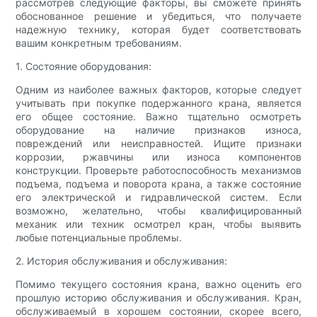
рассмотрев следующие факторы, вы сможете принять
обоснованное решение и убедиться, что получаете
надежную технику, которая будет соответствовать
вашим конкретным требованиям.
1. Состояние оборудования:
Одним из наиболее важных факторов, которые следует
учитывать при покупке подержанного крана, является
его общее состояние. Важно тщательно осмотреть
оборудование на наличие признаков износа,
повреждений или неисправностей. Ищите признаки
коррозии, ржавчины или износа компонентов
конструкции. Проверьте работоспособность механизмов
подъема, подъема и поворота крана, а также состояние
его электрической и гидравлической систем. Если
возможно, желательно, чтобы квалифицированный
механик или техник осмотрел кран, чтобы выявить
любые потенциальные проблемы.
2. История обслуживания и обслуживания:
Помимо текущего состояния крана, важно оценить его
прошлую историю обслуживания и обслуживания. Кран,
обслуживаемый в хорошем состоянии, скорее всего,