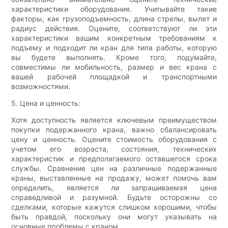
характеристики оборудования. Учитывайте такие
факторы, как грузоподъемность, длина стрелы, вылет и
радиус действия. Оцените, соответствуют ли эти
характеристики вашим конкретным требованиям к
подъему и подходит ли кран для типа работы, которую
вы будете выполнять. Кроме того, подумайте,
совместимы ли мобильность, размер и вес крана с
вашей рабочей площадкой и транспортными
возможностями.
5. Цена и ценность:
Хотя доступность является ключевым преимуществом
покупки подержанного крана, важно сбалансировать
цену и ценность. Оцените стоимость оборудования с
учетом его возраста, состояния, технических
характеристик и предполагаемого оставшегося срока
службы. Сравнение цен на различные подержанные
краны, выставленные на продажу, может помочь вам
определить, является ли запрашиваемая цена
справедливой и разумной. Будьте осторожны со
сделками, которые кажутся слишком хорошими, чтобы
быть правдой, поскольку они могут указывать на
основные проблемы с краном.