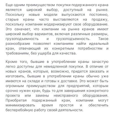
Еще одним преимуществом покупки подержанного крана
является широкий выбор, доступный на рынке.
Поскольку новые модели выпускаются постоянно,
старые краны часто выставляются на продажу,
поскольку компании модернизируют свое оборудование.
Это означает, что компании на рынке кранов имеют
широкий выбор вариантов, включая различные размеры,
грузоподъемность и грузоподъемность. Такое
разнообразие позволяет компаниям найти идеальный
кран, отвечающий их конкретным потребностям и
требованиям, без ущерба для качества.
Кроме того, бывшие в употреблении краны зачастую
легко доступны для немедленной покупки. В отличие от
новых кранов, которые, возможно, придется заказать и
изготовить, бывшие в употреблении краны обычно уже
имеются на складе и готовы к доставке. Это может быть
огромным преимуществом для предприятий, которым
срочно нужен кран, будь то для завершения конкретного
проекта или замены неисправного оборудования.
Приобретая подержанный кран, компании могут
минимизировать время простоя и обеспечить
бесперебойную работу своей деятельности.