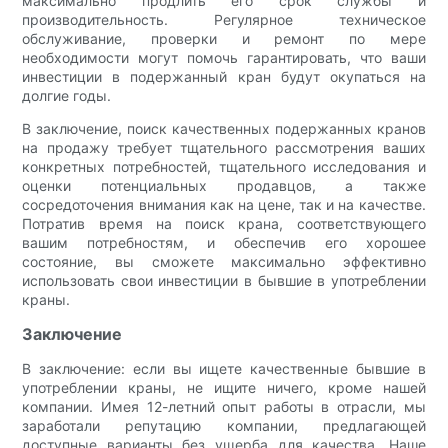
максимально продлить его срок службы и
производительность. Регулярное техническое
обслуживание, проверки и ремонт по мере
необходимости могут помочь гарантировать, что ваши
инвестиции в подержанный кран будут окупаться на
долгие годы.
В заключение, поиск качественных подержанных кранов
на продажу требует тщательного рассмотрения ваших
конкретных потребностей, тщательного исследования и
оценки потенциальных продавцов, а также
сосредоточения внимания как на цене, так и на качестве.
Потратив время на поиск крана, соответствующего
вашим потребностям, и обеспечив его хорошее
состояние, вы сможете максимально эффективно
использовать свои инвестиции в бывшие в употреблении
краны.
Заключение
В заключение: если вы ищете качественные бывшие в
употреблении краны, не ищите ничего, кроме нашей
компании. Имея 12-летний опыт работы в отрасли, мы
заработали репутацию компании, предлагающей
доступные варианты без ущерба для качества. Наше