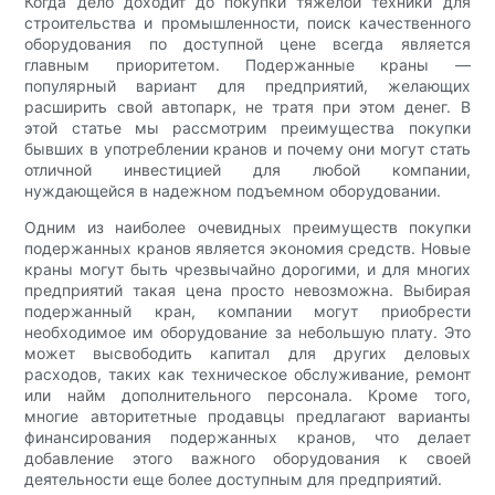
Когда дело доходит до покупки тяжелой техники для
строительства и промышленности, поиск качественного
оборудования по доступной цене всегда является
главным приоритетом. Подержанные краны —
популярный вариант для предприятий, желающих
расширить свой автопарк, не тратя при этом денег. В
этой статье мы рассмотрим преимущества покупки
бывших в употреблении кранов и почему они могут стать
отличной инвестицией для любой компании,
нуждающейся в надежном подъемном оборудовании.
Одним из наиболее очевидных преимуществ покупки
подержанных кранов является экономия средств. Новые
краны могут быть чрезвычайно дорогими, и для многих
предприятий такая цена просто невозможна. Выбирая
подержанный кран, компании могут приобрести
необходимое им оборудование за небольшую плату. Это
может высвободить капитал для других деловых
расходов, таких как техническое обслуживание, ремонт
или найм дополнительного персонала. Кроме того,
многие авторитетные продавцы предлагают варианты
финансирования подержанных кранов, что делает
добавление этого важного оборудования к своей
деятельности еще более доступным для предприятий.