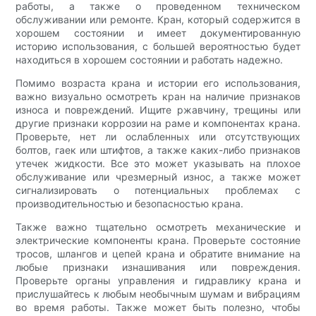
работы, а также о проведенном техническом
обслуживании или ремонте. Кран, который содержится в
хорошем состоянии и имеет документированную
историю использования, с большей вероятностью будет
находиться в хорошем состоянии и работать надежно.
Помимо возраста крана и истории его использования,
важно визуально осмотреть кран на наличие признаков
износа и повреждений. Ищите ржавчину, трещины или
другие признаки коррозии на раме и компонентах крана.
Проверьте, нет ли ослабленных или отсутствующих
болтов, гаек или штифтов, а также каких-либо признаков
утечек жидкости. Все это может указывать на плохое
обслуживание или чрезмерный износ, а также может
сигнализировать о потенциальных проблемах с
производительностью и безопасностью крана.
Также важно тщательно осмотреть механические и
электрические компоненты крана. Проверьте состояние
тросов, шлангов и цепей крана и обратите внимание на
любые признаки изнашивания или повреждения.
Проверьте органы управления и гидравлику крана и
прислушайтесь к любым необычным шумам и вибрациям
во время работы. Также может быть полезно, чтобы