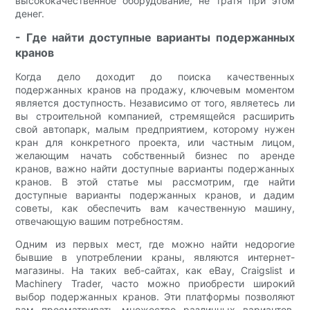
высококачественное оборудование, не тратя при этом
денег.
- Где найти доступные варианты подержанных
кранов
Когда дело доходит до поиска качественных
подержанных кранов на продажу, ключевым моментом
является доступность. Независимо от того, являетесь ли
вы строительной компанией, стремящейся расширить
свой автопарк, малым предприятием, которому нужен
кран для конкретного проекта, или частным лицом,
желающим начать собственный бизнес по аренде
кранов, важно найти доступные варианты подержанных
кранов. В этой статье мы рассмотрим, где найти
доступные варианты подержанных кранов, и дадим
советы, как обеспечить вам качественную машину,
отвечающую вашим потребностям.
Одним из первых мест, где можно найти недорогие
бывшие в употреблении краны, являются интернет-
магазины. На таких веб-сайтах, как eBay, Craigslist и
Machinery Trader, часто можно приобрести широкий
выбор подержанных кранов. Эти платформы позволяют
вам просматривать множество различных вариантов,