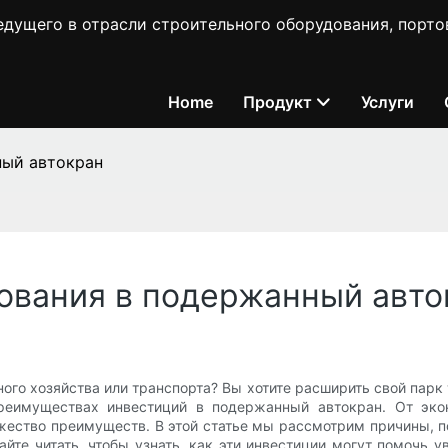
ущего в отрасли строительного оборудования, порто
Home
Продукт
Услуги
ный автокран
ования в подержанный авто
ого хозяйства или транспорта? Вы хотите расширить свой парк 
 преимуществах инвестиций в подержанный автокран. От эк
жество преимуществ. В этой статье мы рассмотрим причины, 
е читать, чтобы узнать, как эти инвестиции могут помочь 