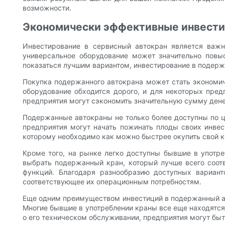
возможности.
Экономически эффективные инвести
Инвестирование в сервисный автокран является важн
универсальное оборудование может значительно повыс
показаться лучшим вариантом, инвестирование в подерж
Покупка подержанного автокрана может стать экономич
оборудование обходится дорого, и для некоторых пре
предприятия могут сэкономить значительную сумму дене
Подержанные автокраны не только более доступны по ц
предприятия могут начать пожинать плоды своих инвес
которому необходимо как можно быстрее окупить свой к
Кроме того, на рынке легко доступны бывшие в употре
выбрать подержанный кран, который лучше всего соотв
функций. Благодаря разнообразию доступных вариант
соответствующее их операционным потребностям.
Еще одним преимуществом инвестиций в подержанный ав
Многие бывшие в употреблении краны все еще находятся 
о его техническом обслуживании, предприятия могут быт