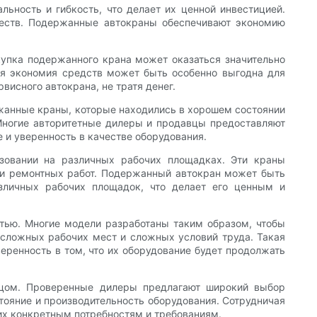
ность и гибкость, что делает их ценной инвестицией.
ществ. Подержанные автокраны обеспечивают экономию
упка подержанного крана может оказаться значительно
кая экономия средств может быть особенно выгодна для
исного автокрана, не тратя денег.
жанные краны, которые находились в хорошем состоянии
 Многие авторитетные дилеры и продавцы предоставляют
 и уверенность в качестве оборудования.
ьзовании на различных рабочих площадках. Эти краны
 и ремонтных работ. Подержанный автокран может быть
зличных рабочих площадок, что делает его ценным и
тью. Многие модели разработаны таким образом, чтобы
 сложных рабочих мест и сложных условий труда. Такая
ренность в том, что их оборудование будет продолжать
вцом. Проверенные дилеры предлагают широкий выбор
тояние и производительность оборудования. Сотрудничая
их конкретным потребностям и требованиям.