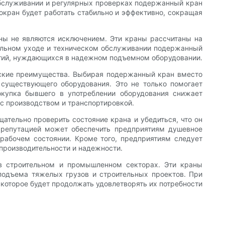
обслуживании и регулярных проверках подержанный кран
окран будет работать стабильно и эффективно, сокращая
аны не являются исключением. Эти краны рассчитаны на
ильном уходе и техническом обслуживании подержанный
ятий, нуждающихся в надежном подъемном оборудовании.
еские преимущества. Выбирая подержанный кран вместо
 существующего оборудования. Это не только помогает
окупка бывшего в употреблении оборудования снижает
 с производством и транспортировкой.
ательно проверить состояние крана и убедиться, что он
 репутацией может обеспечить предприятиям душевное
рабочем состоянии. Кроме того, предприятиям следует
производительности и надежности.
в строительном и промышленном секторах. Эти краны
подъема тяжелых грузов и строительных проектов. При
которое будет продолжать удовлетворять их потребности