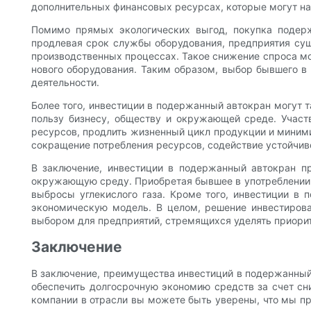
дополнительных финансовых ресурсах, которые могут н
Помимо прямых экологических выгод, покупка подерж
продлевая срок службы оборудования, предприятия су
производственных процессах. Такое снижение спроса мо
нового оборудования. Таким образом, выбор бывшего в
деятельности.
Более того, инвестиции в подержанный автокран могут
пользу бизнесу, обществу и окружающей среде. Участ
ресурсов, продлить жизненный цикл продукции и миними
сокращение потребления ресурсов, содействие устойчив
В заключение, инвестиции в подержанный автокран пр
окружающую среду. Приобретая бывшее в употреблении о
выбросы углекислого газа. Кроме того, инвестиции в
экономическую модель. В целом, решение инвестиров
выбором для предприятий, стремящихся уделять приорит
Заключение
В заключение, преимущества инвестиций в подержанный 
обеспечить долгосрочную экономию средств за счет сни
компании в отрасли вы можете быть уверены, что мы 