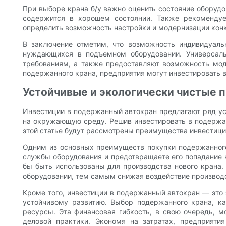
При выборе крана б/у важно оценить состояние оборудо
содержится в хорошем состоянии. Также рекомендуе
определить возможность настройки и модернизации кон
В заключение отметим, что возможность индивидуаль
нуждающихся в подъемном оборудовании. Универсаль
требованиям, а также предоставляют возможность мод
подержанного крана, предприятия могут инвестировать в
Устойчивые и экологически чистые 
Инвестиции в подержанный автокран предлагают ряд уст
на окружающую среду. Решив инвестировать в подержанн
этой статье будут рассмотрены преимущества инвестици
Одним из основных преимуществ покупки подержанного
службы оборудования и предотвращаете его попадание н
бы быть использованы для производства нового крана.
оборудовании, тем самым снижая воздействие произво
Кроме того, инвестиции в подержанный автокран — это
устойчивому развитию. Выбор подержанного крана, ка
ресурсы. Эта финансовая гибкость, в свою очередь, 
деловой практики. Экономя на затратах, предприят