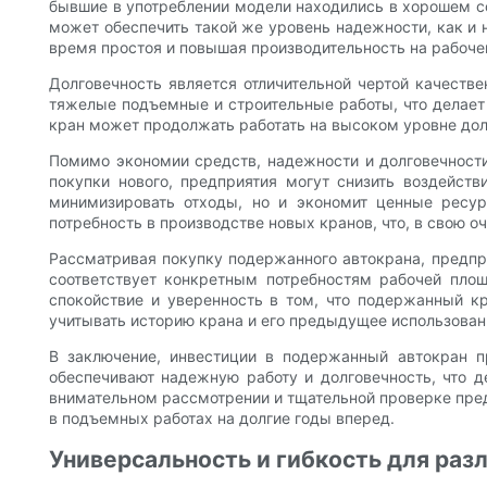
бывшие в употреблении модели находились в хорошем с
может обеспечить такой же уровень надежности, как и 
время простоя и повышая производительность на рабоче
Долговечность является отличительной чертой качеств
тяжелые подъемные и строительные работы, что делае
кран может продолжать работать на высоком уровне до
Помимо экономии средств, надежности и долговечност
покупки нового, предприятия могут снизить воздейст
минимизировать отходы, но и экономит ценные ресур
потребность в производстве новых кранов, что, в свою 
Рассматривая покупку подержанного автокрана, предпри
соответствует конкретным потребностям рабочей пло
спокойствие и уверенность в том, что подержанный к
учитывать историю крана и его предыдущее использован
В заключение, инвестиции в подержанный автокран 
обеспечивают надежную работу и долговечность, что 
внимательном рассмотрении и тщательной проверке пред
в подъемных работах на долгие годы вперед.
Универсальность и гибкость для раз