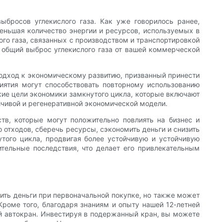
бросов углекислого газа. Как уже говорилось ранее,
ньшая количество энергии и ресурсов, используемых в
го газа, связанных с производством и транспортировкой
 общий выброс углекислого газа от вашей коммерческой
одход к экономическому развитию, призванный принести
иятия могут способствовать повторному использованию
кие цели экономики замкнутого цикла, которые включают
йчивой и регенеративной экономической модели.
тв, которые могут положительно повлиять на бизнес и
отходов, сберечь ресурсы, сэкономить деньги и снизить
того цикла, продвигая более устойчивую и устойчивую
ельные последствия, что делает его привлекательным
ить деньги при первоначальной покупке, но также может
Кроме того, благодаря знаниям и опыту нашей 12-летней
 автокран. Инвестируя в подержанный кран, вы можете