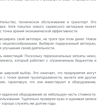
ельство, техническое обслуживание и транспорт. Это
дке. Хотя покупка нового сервисного автокрана может
с точки зрения экономической эффективности.
ширить свой автопарк, не тратя при этом денег. Новое
во нецелесообразными. Выбирая подержанный автокран,
я улучшения своей деятельности.
ь инвестиций. Поскольку первоначальные затраты ниже,
 бизнеса, который работает с ограниченным бюджетом и
м широкий выбор. Это означает, что предприятия могут
о с точки зрения грузоподъемности, вылета или других
я, гарантируя, что они инвестируют в оборудование,
 надежное оборудование за небольшую часть стоимости.
пользования. Тщательно проверяя кран и оценивая записи
т хорошо служить им долгие годы.