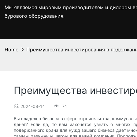
Мы являемся мировым производителем и дилером вед
бурового оборудования.
Home
Преимущества инвестирования в подержан
Преимущества инвестир
2024-08-14
74
Вы владелец бизнеса в сфере строительства, коммунальн
денег? Если да, то вам захочется узнать о многих
подержанного крана для нужд вашего бизнеса дает мно
самым разумным шагом для вашей компании. Продолжайт