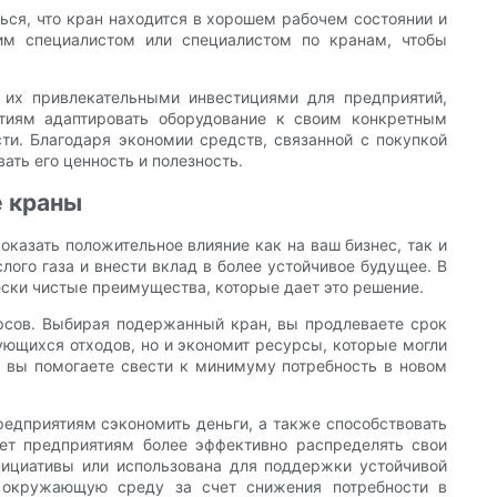
ься, что кран находится в хорошем рабочем состоянии и
им специалистом или специалистом по кранам, чтобы
 их привлекательными инвестициями для предприятий,
тиям адаптировать оборудование к своим конкретным
и. Благодаря экономии средств, связанной с покупкой
ть его ценность и полезность.
е краны
казать положительное влияние как на ваш бизнес, так и
ого газа и внести вклад в более устойчивое будущее. В
ски чистые преимущества, которые дает это решение.
рсов. Выбирая подержанный кран, вы продлеваете срок
ующихся отходов, но и экономит ресурсы, которые могли
, вы помогаете свести к минимуму потребность в новом
едприятиям сэкономить деньги, а также способствовать
яет предприятиям более эффективно распределять свои
нициативы или использована для поддержки устойчивой
а окружающую среду за счет снижения потребности в