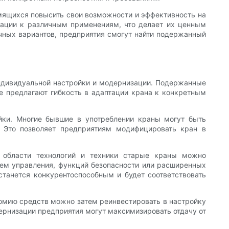
мящихся повысить свои возможности и эффективность на
тации к различным применениям, что делает их ценным
ичных вариантов, предприятия смогут найти подержанный
индивидуальной настройки и модернизации. Подержанные
 предлагают гибкость в адаптации крана к конкретным
йки. Многие бывшие в употреблении краны могут быть
. Это позволяет предприятиям модифицировать кран в
 области технологий и техники старые краны можно
ем управления, функций безопасности или расширенных
станется конкурентоспособным и будет соответствовать
номию средств можно затем реинвестировать в настройку
ернизации предприятия могут максимизировать отдачу от