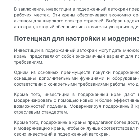
В заключение, инвестиции в подержанный автокран пре
рабочих местах. Эти краны обеспечивают экономию ср
активом для широкого спектра отраслей. Выбрав надежн
автокран, который обеспечит исключительную производи
Потенциал для настройки и модерни
Инвестиции в подержанный автокран могут дать множес
краны представляют собой экономичный вариант для п
требованиям.
Одним из основных преимуществ покупки подержанног
оснащены дополнительными функциями и оборудование
соответствии с конкретными требованиями работы, что 
Кроме того, инвестиции в подержанный кран дают 
модернизировать с помощью новых и более эффективны
возможностей подъема. Модернизируя подержанный кран
отраслевым стандартам.
Кроме того, подержанные краны предлагают более досту
и модернизацию крана, чтобы он лучше соответствовал 
своих инвестиций в подержанный автокран.