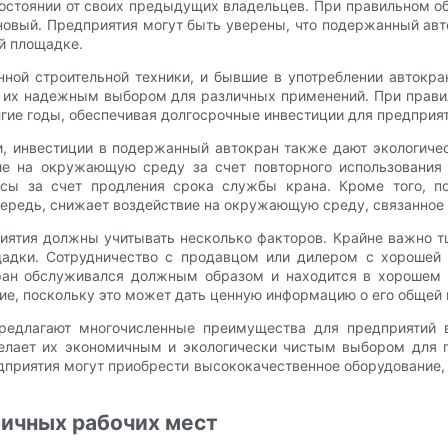
остоянии от своих предыдущих владельцев. При правильном 
новый. Предприятия могут быть уверены, что подержанный авт
й площадке.
енной строительной техники, и бывшие в употреблении автокр
т их надежным выбором для различных применений. При прав
лгие годы, обеспечивая долгосрочные инвестиции для предпри
и, инвестиции в подержанный автокран также дают экологич
вие на окружающую среду за счет повторного использования
сы за счет продления срока службы крана. Кроме того, п
очередь, снижает воздействие на окружающую среду, связанное
ятия должны учитывать несколько факторов. Крайне важно тщ
щадки. Сотрудничество с продавцом или дилером с хорошей
ран обслуживался должным образом и находится в хорошем 
ие, поскольку это может дать ценную информацию о его общей 
предлагают многочисленные преимущества для предприятий 
делает их экономичным и экологически чистым выбором для 
приятия могут приобрести высококачественное оборудование, 
личных рабочих мест