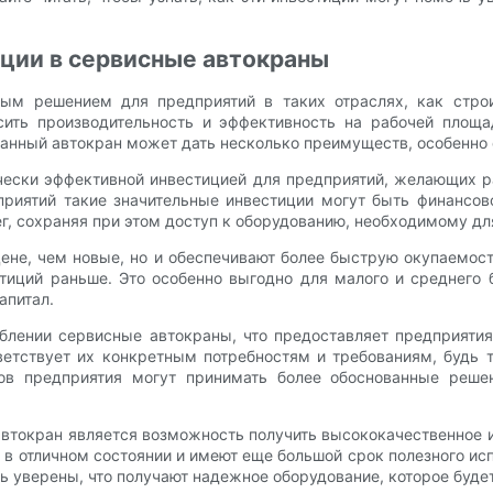
ции в сервисные автокраны
ым решением для предприятий в таких отраслях, как строит
ить производительность и эффективность на рабочей площа
анный автокран может дать несколько преимуществ, особенно 
ески эффективной инвестицией для предприятий, желающих рас
дприятий такие значительные инвестиции могут быть финансо
г, сохраняя при этом доступ к оборудованию, необходимому дл
ене, чем новые, но и обеспечивают более быструю окупаемост
тиций раньше. Это особенно выгодно для малого и среднего
апитал.
блении сервисные автокраны, что предоставляет предприятия
етствует их конкретным потребностям и требованиям, будь т
ов предприятия могут принимать более обоснованные решени
токран является возможность получить высококачественное и
в отличном состоянии и имеют еще большой срок полезного ис
ь уверены, что получают надежное оборудование, которое буде