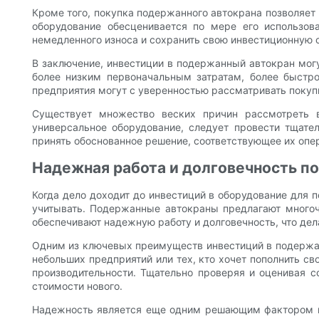
Кроме того, покупка подержанного автокрана позволяет 
оборудование обесценивается по мере его использова
немедленного износа и сохранить свою инвестиционную с
В заключение, инвестиции в подержанный автокран мог
более низким первоначальным затратам, более быстр
предприятия могут с уверенностью рассматривать покуп
Существует множество веских причин рассмотреть в
универсальное оборудование, следует провести тщател
принять обоснованное решение, соответствующее их оп
Надежная работа и долговечность п
Когда дело доходит до инвестиций в оборудование для 
учитывать. Подержанные автокраны предлагают многоч
обеспечивают надежную работу и долговечность, что д
Одним из ключевых преимуществ инвестиций в подержанн
небольших предприятий или тех, кто хочет пополнить с
производительности. Тщательно проверяя и оценивая с
стоимости нового.
Надежность является еще одним решающим фактором пр