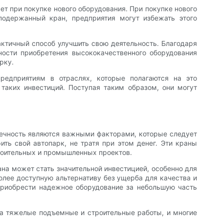
ет при покупке нового оборудования. При покупке нового
 подержанный кран, предприятия могут избежать этого
ктичный способ улучшить свою деятельность. Благодаря
ости приобретения высококачественного оборудования
рку.
редприятиям в отраслях, которые полагаются на это
 таких инвестиций. Поступая таким образом, они могут
овечность являются важными факторами, которые следует
ь свой автопарк, не тратя при этом денег. Эти краны
роительных и промышленных проектов.
на может стать значительной инвестицией, особенно для
олее доступную альтернативу без ущерба для качества и
 приобрести надежное оборудование за небольшую часть
а тяжелые подъемные и строительные работы, и многие